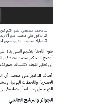
محمد مصطفى الضو: قيّم فني ومح
الدكتور علي محمد: خبير أكادي
مبارك محبوب: مدرب تصوير احتر
تقوم اللجنة بتقييم الصور بناءً ع
أوضح المحكم محمد مصطفى الضو أن
إلى تطلع اللجنة لاكتشاف صور ت
أضاف الدكتور علي محمد أن المس
الحضرية واللحظات اليومية ومشار
التي تحمل إحساساً وقصة تبقى في ذ
الجوائز والترشح العالمي