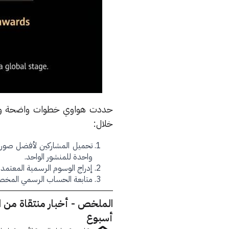
حددت هواوي خطوات واضحة وآلية
خلال:
واحدة للمنشور الواحد.
إدراج الوسوم الرسمية المعتمدة للمسابقة وهي UAWEIXMAGEUAE
متابعة الحساب الرسمي المخصص للجوائز 
الملخص - أخبار منتقاة من 
أسبوع