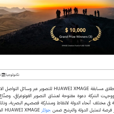
تكنولوجيا
5 يون
أعلنت شركة هواوي رسمياً عن إطلاق مسابقة HUAWEI XMAGE للتصوير عبر وسا
 ووجهت الشركة دعوة مفتوحة لعشاق التصوير الفوتوغرافي، وصنّاع
في مختلف أنحاء الدولة لالتقاط ومشاركة قصصهم البصرية، وذل
فرصة لتمثيل الدولة والترشح ضمن
جوائز
 XMAGE