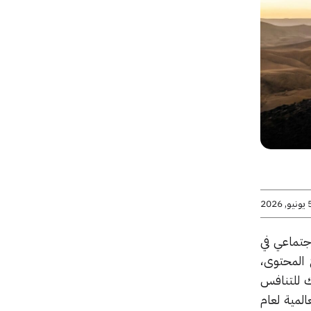
يو, 2026
ئل التواصل الاجتماعي في
 المحتوى،
ك للتنافس
HUAWEI العالمية لعام