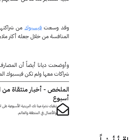
وقد وسعت
فيسبوك
من شراكتها
المنافسة من خلال جعله أكثر ملا
وأوضحت ديانا أيضاً أن المصارف
شراكات معها ولم تكن فيسبوك المب
الملخص - أخبار منتقاة من 
أسبوع
تبقيك نشرة مينا تك البريدية الأسبوعية على
والأعمال في المنطقة والعالم.