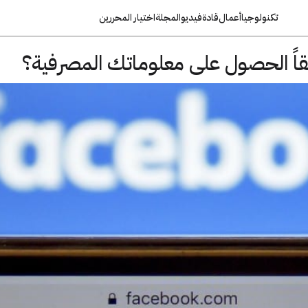
تكنولوجيا
أعمال
قادة
فيديو
المجلة
اختيار المحررين
اً الحصول على معلوماتك المصرفية؟