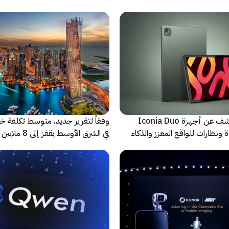
شركة Acer تكشف عن أجهزة Iconia Duo
وفقاً لتقرير جديد، متوسط تكلفة خر
 ونظارات للواقع المعزز والذكاء
في الشرق الأوسط يقف
حادثة