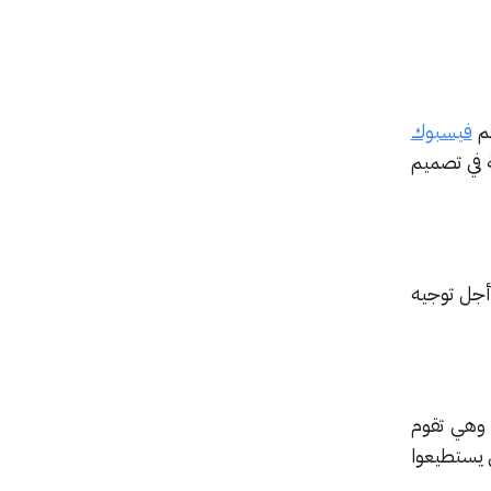
فيسبوك
ة في تصميم
أجل توجيه
 وهي تقوم
هم كي يستطيعوا