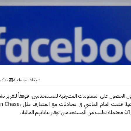
شبكات اجتماعية
8 أغسطس, 2018
ل الحصول على المعلومات المصرفية للمستخدمين، فوفقاً لتقرير نش
وول ستريت فإن الشبكة الاجتماعية قضت العام الم