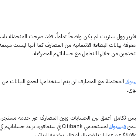
يد معرفة بيانات البطاقة الائتمانية من المصارف كما أنها ليست مهتم
دمين من خلالها التعامل مع حساباتهم المصرفية.
بوك
المحتملة مع المصارف لن يتم استخدامها لجمع البيانات من 
وى.
أسيس تكامل أعمق بين الحسابات وبين المصارف عبر خدمة مسنجر،
تسمح
فيسبوك
لمستخدمي Citibank في سنغافورة بربط حسابات
لإبلاغ عن عمليات الاحتيال أو طلب خدمة الزبائن.