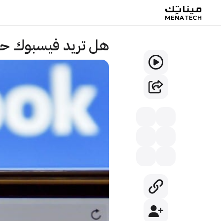
هل تريد فيسبوك حق