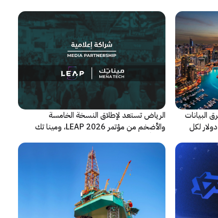
ق البيانات
الرياض تستعد لإطلاق النسخة الخامسة
ز إلى 8 ملايين دولار لكل
والأضخم من مؤتمر LEAP 2026، ومينا تك
شريكاً إعلامياً للحدث