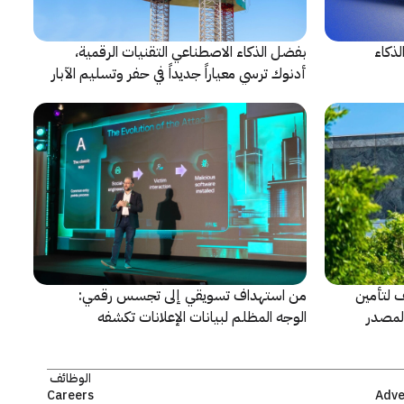
 الذكاء
بفضل الذكاء الاصطناعي التقنيات الرقمية،
أدنوك ترسي معياراً جديداً في حفر وتسليم الآبار
النقطية
حالف لتأمين
من استهداف تسويقي إلى تجسس رقمي:
المصدر
الوجه المظلم لبيانات الإعلانات تكشفه
كاسبرسكي
الوظائف
Careers
Adve