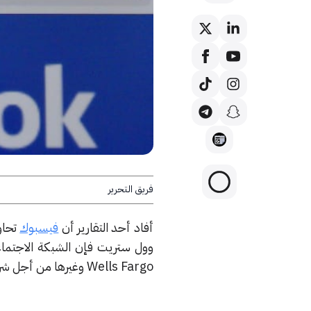
فريق التحرير
أفاد أحد التقارير أن
فيسبوك
تحاو
Wells Fargo وغيرها من أجل شراكة محتملة تطلب من المستخدمين توفير بياناتهم المالية.