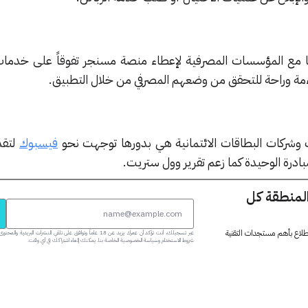
 مع المؤسسات المصرفية لإعطاء منصة مسنجر تفوقاً على خدمات
ءمة وراحة للتحقق من وضعهم المصرفي من خلال التطبيق.
 وشركات البطاقات الائتمانية هي بدورها توجهت نحو
فيسبوك
لتقد
ادرة الوحيدة كما زعم تقرير وول ستريت.
المنطقة كل
 اطلاع بأهم مستجدات التقنية
عبر تسجيلك، أنت تؤكد أن عمرك يزيد عن 18 عاماً وتوافق على تلقي النشرات البر
شروط الاستخدام وسياسة الخصوصية الخاصة بنا. يمكنك إلغاء اشتراكك في أي وقت.