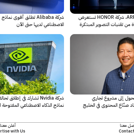
بالتعاون مع ARRI، شركة HONOR تستعرض
شركة Alibaba تطلق أقوى نماذج
من تقنيات التصوير المبتكرة
الاصطناعي لديها حتى الآن
حول إلى مشروع تجاري
شركة Nvidia تشارك في إطلاق ت
د صنّاع المحتوى في الخليج
نماذج الذكاء الاصطناعي المفتوحة 
فصلية
صل معنا
أعلن معنا
rtise with Us
Contact