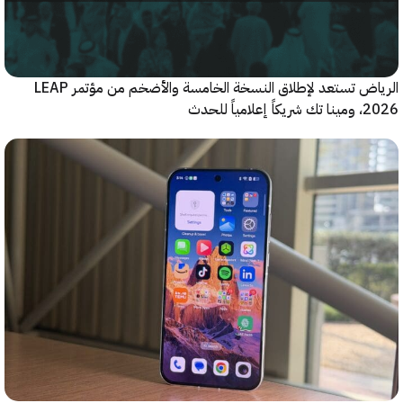
الرياض تستعد لإطلاق النسخة الخامسة والأضخم من مؤتمر LEAP
ياً للحدث