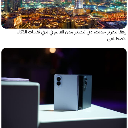
 لتقرير حديث، دبي تتصدر مدن العالم في تبني تقنيات الذكاء
طناعي