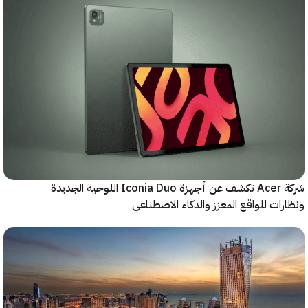
شركة Acer تكشف عن أجهزة Iconia Duo اللوحية الجديدة
ات للواقع المعزز والذكاء الاصطناعي