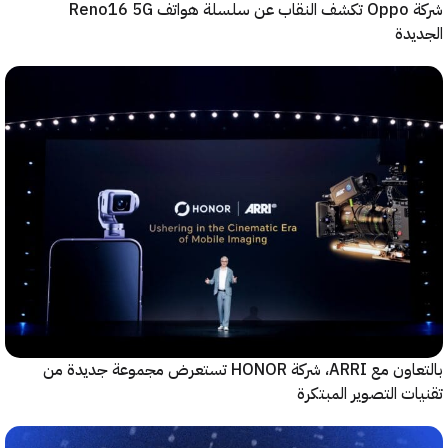
شركة Oppo تكشف النقاب عن سلسلة هواتف Reno16 5G
دة
بالتعاون مع ARRI، شركة HONOR تستعرض مجموعة جديدة من
ت التصوير المبتكرة