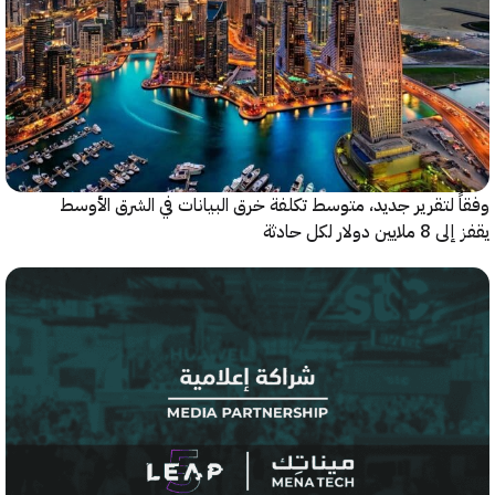
 لتقرير جديد، متوسط تكلفة خرق البيانات في الشرق الأوسط
ولار لكل حادثة