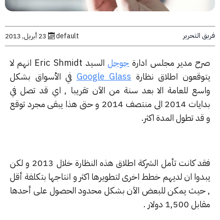
التحرير
default
23 أبريل, 2013
ح مدير مجلس ادارة
جوجل
السيد Eric Shmidt انهم لا
وقعون اطلاق نظارة
Google Glass
في الأسواق بشكل
سع للعامة الا بعد سنة من الآن تقريبا , اي قد تصل في
بدايات 2014 الى منتصف 2014 و حتى هذا يبقى مجرد توقع
د تطول المدة اكثر.
فقد كانت تأمل الشركة اطلاق هذه النظارة خلال 2013 و لكن
دوا ان لديهم خطط اخرى لتطويرها اكثر و انتاجها بتكلفة أقل
حيث يمكن للبعض الآن بشكل محدود الحصول على أحدها
1,50 دولار .