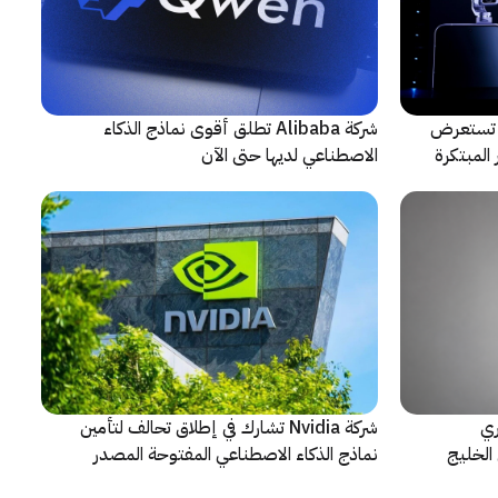
لتعاون مع ARRI، شركة HONOR تستعرض
شركة Alibaba تطلق أقوى نماذج الذكاء
المبتكرة
الاصطناعي لديها حتى الآن
ري
شركة Nvidia تشارك في إطلاق تحالف لتأمين
الخليج
نماذج الذكاء الاصطناعي المفتوحة المصدر