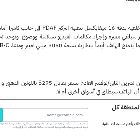
 سيلفي مميزة وإجراء مكالمات الفيديو بسلاسة ووضوح، ويوجد تحت
سيتم طرح الهاتف للبيع في 11 من تشرين الثاني/نوفمبر القادم بسعر يعاد
 أن الهاتف سيطلق في أسواق أخرى أم لا.
المنطقة كل
 اطلاع بأهم مستجدات التقنية
عبر تسجيلك، أنت تؤكد أن عمرك يزيد عن 18 عاماً وتوافق على تلقي النشرات البر
شروط الاستخدام وسياسة الخصوصية الخاصة بنا. يمكنك إلغاء اشتراكك في أي وقت.