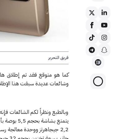
فريق التحرير
كما هو متوقع فقد تم إطلاق هات
وشائعات عديدة سبقت هذا الإطلا
وبالطبع ونظراً لكم الشائعات فإن
جانب سعة تخزين بحجم 32 جيجابايت.