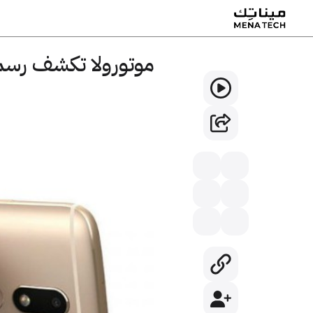
موتورولا تكشف رسميا