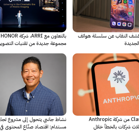
ة Oppo تكشف النقاب عن سلسلة هواتف
با
مجموعة جديدة من تقنيات التصوير 
نماذج Claude AI من شركة Anthropic
نشاط جانبي يتحول إلى مشروع تجا
لاث شركات بالخطأ خلال
مستدام: اقتصاد صنّاع المحتوى في 
يشهد مرحلة مفصلية