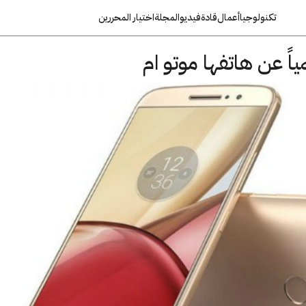
تكنولوجيا
أعمال
قادة
فيديو
المجلة
اختيار المحررين
ً عن هاتفها موتو ام