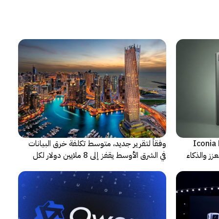
شف عن أجهزة Iconia Duo
وفقاً لتقرير جديد، متوسط تكلفة خرق البيانات
زز والذكاء
في الشرق الأوسط يقفز إلى 8 ملايين دولار لكل
حادثة