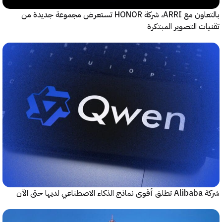
بالتعاون مع ARRI، شركة HONOR تستعرض مجموعة جديدة من
ت التصوير المبتكرة
حتى الآن