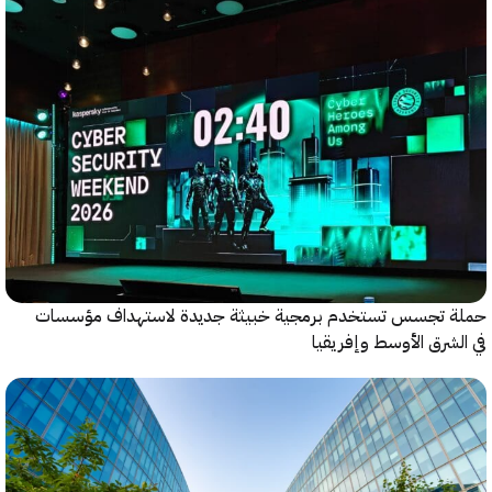
 تجسس تستخدم برمجية خبيثة جديدة لاستهداف مؤسسات
شرق الأوسط وإفريقيا