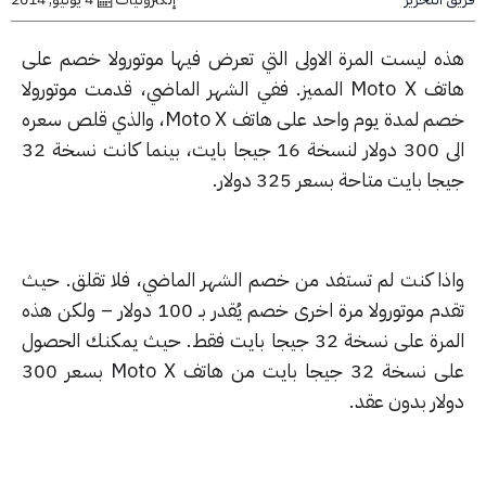
ه ليست المرة الاولى التي تعرض فيها موتورولا خصم على
هاتف Moto X المميز. ففي الشهر الماضي، قدمت موتورولا
خصم لمدة يوم واحد على هاتف Moto X، والذي قلص سعره
الى 300 دولار لنسخة 16 جيجا بايت، بينما كانت نسخة 32
ا بايت متاحة بسعر 325 دولار.
ذا كنت لم تستفد من خصم الشهر الماضي، فلا تقلق. حيث
تقدم موتورولا مرة اخرى خصم يُقدر بـ 100 دولار – ولكن هذه
المرة على نسخة 32 جيجا بايت فقط. حيث يمكنك الحصول
على نسخة 32 جيجا بايت من هاتف Moto X بسعر 300
لار بدون عقد.