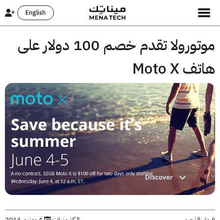
English
موتورولا تقدم خصم 100 دولار على
 Moto X
التحرير
إلكترونيات
4 يونيو, 2014