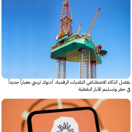
الذكاء الاصطناعي التقنيات الرقمية، أدنوك ترسي معياراً جديداً
ر وتسليم الآبار النقطية