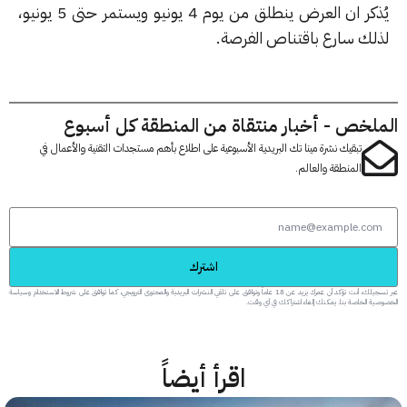
يُذكر ان العرض ينطلق من يوم 4 يونيو ويستمر حتى 5 يونيو،
لك سارع باقتناص الفرصة.
لخص - أخبار منتقاة من المنطقة كل أسبوع
تبقيك نشرة مينا تك البريدية الأسبوعية على اطلاع بأهم مستجدات التقنية والأعمال في
المنطقة والعالم.
اشترك
عبر تسجيلك، أنت تؤكد أن عمرك يزيد عن 18 عاماً وتوافق على تلقي النشرات البريدية والمحتوى الترويجي، كما توافق على شروط الاستخدام وسياسة
 الخاصة بنا. يمكنك إلغاء اشتراكك في أي وقت.
اقرأ أيضاً