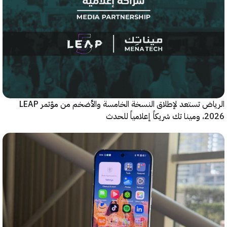
الرياض تستعد لإطلاق النسخة الخامسة والأضخم من مؤتمر LEAP
ياً للحدث