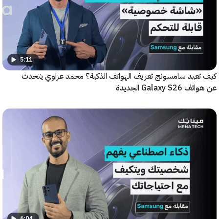
5:11
عيد سامسونج تعريف الهواتف الذكية؟ محمد عزاوي يتحدث
Galax الجديدة
6:04