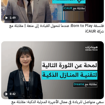
1:49
فلسفة Born to Play: عندما تتحول القيادة إلى متعة | مقابلة مع
8:42
واصل للريادة في مجال الأجهزة المنزلية الذكية: مقابلة مع