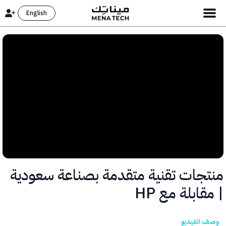
English
جات تقنية متقدمة بصناعة سعودية
ابلة مع HP
الفيديو