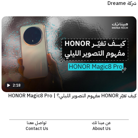
2:18
يلي؟ | HONOR Magic8 Pro
عن مينا تك
تواصل معنا
Contact Us
About Us