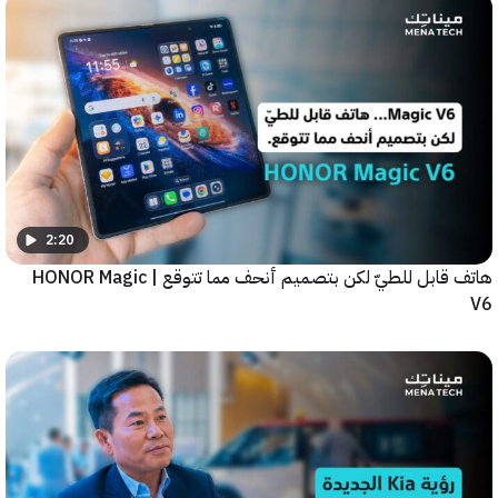
2:20
هاتف قابل للطيّ لكن بتصميم أنحف مما تتوقع | HONOR Magic