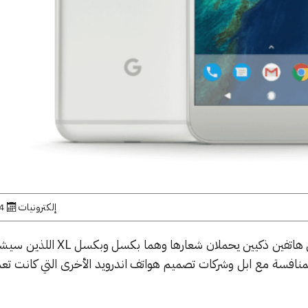
إلكترونيات
4 أكتوبر, 6
أزالت جوجل النقاب أخيراً عن أول هاتفين ذكيين يحملان 
منافسة مع ابل وشركات تصميم هواتف اندرويد الأخرى التي كانت تعم