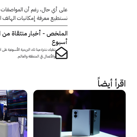
على أي حال، رغم أن المواصفات ع
نستطيع معرفة إمكانيات الهاتف ا
الملخص - أخبار منتقاة من 
أسبوع
تبقيك نشرة مينا تك البريدية الأسبوعية على
والأعمال في المنطقة والعالم.
اقرأ أيضاً