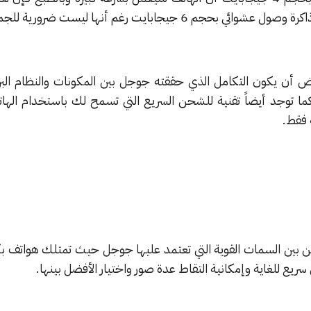
جم 6 جيجابايت رغم أنها ليست ضرورية للجميع.
رض أن يكون التكامل الذي حققته جوجل بين المكونات والنظام البرم
 فقط.
ا من بين السمات القوية التي تعتمد عليها جوجل حيث تمتلك هواتف ب