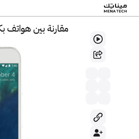
مقارنة بين هواتف بكسل وايفو