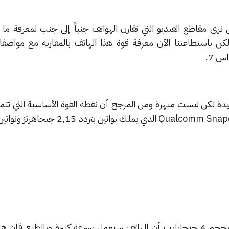
نرى مقاطع الفيديو التي تقارن الهواتف جنباً إلى جنب لمعرفة ما 
 باستطاعتنا الآن معرفة قوة هذا الهاتف بالمقارنة مع مواصفا
ة لكن ليست مبهرة ومن المرجح أن نقطة القوة الأساسية التي تتمت
كما تعني ذاكرة الوصول العشوائي بحجم 4 جيجابايت أن الهاتف سيعمل بسرعة كبيرة وبالطب