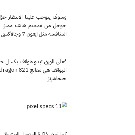
وسوف يتوجب علينا الانتظار حتى 
جوجل من تصميم هاتف مميز، لكن
المنافسة مثل ايفون 7 وجالاكسي اس 7.
فعلى الورق تبدو هواتف بكسل جيد
جيجاهرتز.