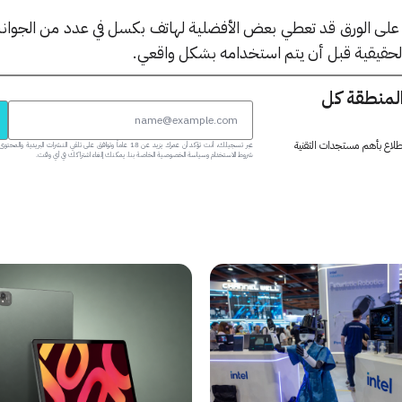
لى الورق قد تعطي بعض الأفضلية لهاتف بكسل في عدد من الجوانب إل
لحقيقية قبل أن يتم استخدامه بشكل واقعي.
المنطقة كل
 اطلاع بأهم مستجدات التقنية
عبر تسجيلك، أنت تؤكد أن عمرك يزيد عن 18 عاماً وتوافق على تلقي النشرات البر
شروط الاستخدام وسياسة الخصوصية الخاصة بنا. يمكنك إلغاء اشتراكك في أي وقت.