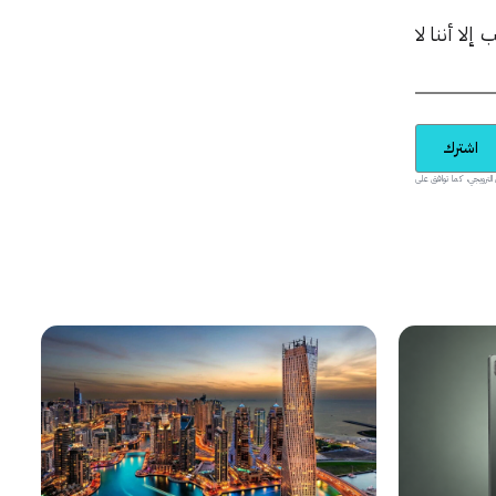
ا أننا لا
اشترك
يدية والمحتوى الترويجي، كما توافق على