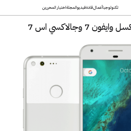
تكنولوجيا
أعمال
قادة
فيديو
المجلة
اختيار المحررين
ن 7 وجالاكسي اس 7