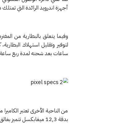
أجهزة اندرويد الرائدة التي تمتلك ذاكرة وصول عشوائي بح
وفيما يتعلق بالبطارية من المفت
ساعات بعد شحنه لمدة ربع ساعة
من الناحية الأخرى تعتبر الكامير
بدقة 12,3 ميغابكسل تتميز بغالق سريع للغاية وإمكانية التقاط عدة صور واختيار الأفضل بينها.