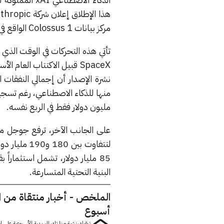
مركز بيانات Colossus 1 الواقع في مدينة ممفيس بولاية تينيسي.
تأتي هذه التحركات في الوقت الذي 
SpaceX قبيل الاكتتاب الع
مليون دولار فقط في الربع نفسه.
على الجانب الآخر، ترفع جوجل من 
البنية التحتية المتسارعة.
الملخص - أخبار منتقاة من 
أسبوع
تبقيك نشرة مينا تك البريدية الأسبوعية على