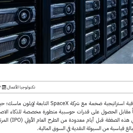
تكنولوجيا الأعمال
7 يون
أعلنت شركة جوجل عن إبرام اتفاقية استراتيجية ضخمة مع شركة SpaceX ال
ولار شهرياً مقابل الحصول على قدرات حوسبية متطورة مخصصة للذكاء ال
مراكز البيانات التابعة للشركة. وتأتي ه