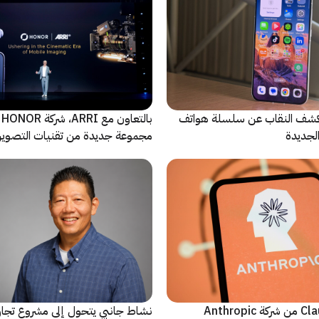
ة Oppo تكشف النقاب عن سلسلة هواتف
با
مجموعة جديدة من تقنيات التصوير 
نماذج Claude AI من شركة Anthropic
نشاط جانبي يتحول إلى مشروع تجا