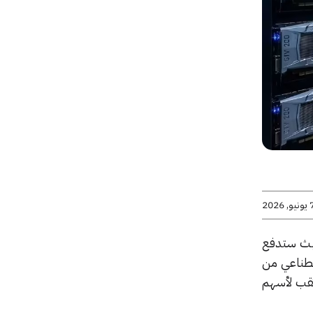
يو, 2026
تابعة لإيلون ماسك؛ حيث ستدفع
اصطناعي من
ذه الصفقة قبل أيام معدودة من الطرح العام الأولي (IPO) المرتقب لأسهم