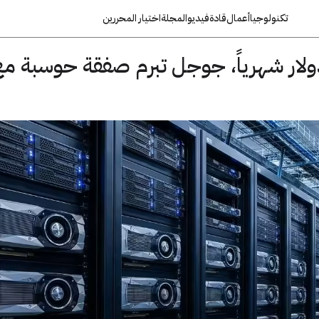
تكنولوجيا
أعمال
قادة
فيديو
المجلة
اختيار المحررين
 مليون دولار شهرياً، جوجل تبرم صفقة حوسبة م