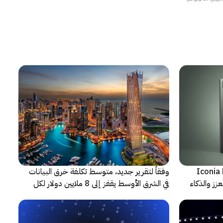
شف عن أجهزة Iconia Duo
وفقاً لتقرير جديد، متوسط تكلفة خرق البيانات
زز والذكاء
في الشرق الأوسط يقفز إلى 8 ملايين دولار لكل
حادثة