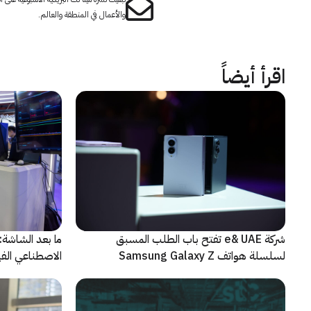
والأعمال في المنطقة والعالم.
اقرأ أيضاً
شركة e& UAE تفتح باب الطلب المسبق
الاصطناعي الفيز
لسلسلة هواتف Samsung Galaxy Z
الجديدة القابلة للطي