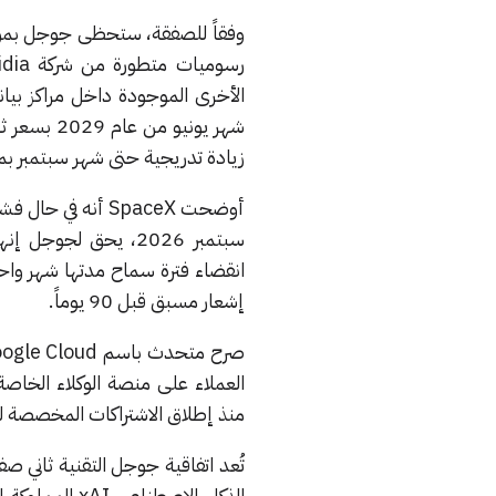
زيادة تدريجية حتى شهر سبتمبر
سبتمبر 2026، يحق لج
انقضاء فترة سماح مدتها شهر واحد. 
إشعار مسبق قبل 90 يوماً.
منذ إطلاق الاشتراكات المخصصة للش