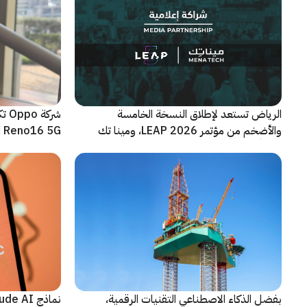
الرياض تستعد لإطلاق النسخة الخامسة
شرك
والأضخم من مؤتمر LEAP 2026، ومينا تك
Reno16 5G الجديدة
شريكاً إعلامياً للحدث
بفضل الذكاء الاصطناعي التقنيات الرقمية،