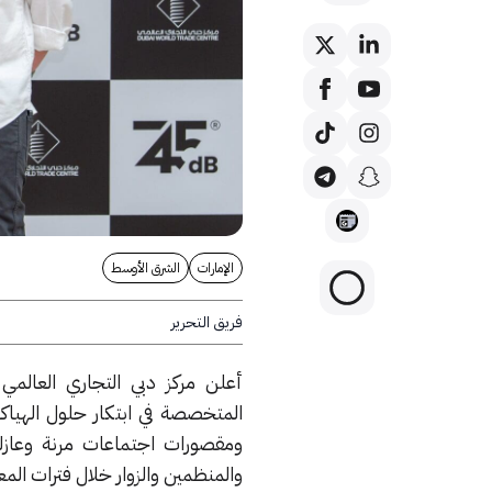
الإمارات
الشرق الأوسط
فريق التحرير
المتخصصة في ابتكار حلول الهياك
ومقصورات اجتماعات مرنة وعازل
والمنظمين والزوار خلال فترات ال