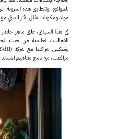
للمواقع. وتتطابق هذه المرونة الهي
مواد ومكونات تقلل الأثر البيئي م
في هذا السياق، علق ماهر جلفار، ن
الفعاليات العالمية من حيث الحج
مرافقتنا، مع دمج مفاهيم الاستدامة