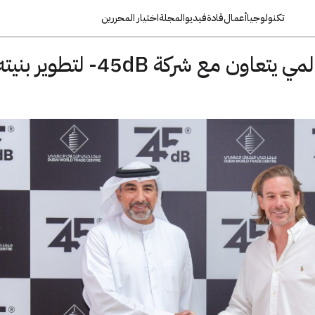
تكنولوجيا
أعمال
قادة
فيديو
المجلة
اختيار المحررين
مركز دبي التجاري العالمي يتعاون مع شركة 45dB- لتطوير بني