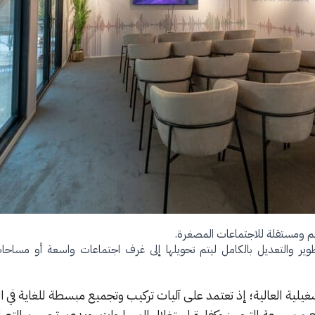
ومستقلة للاجتماعات المصغرة.
طوير والتعديل بالكامل ليتم تحويلها إلى غرف اجتماعات واسعة أو مس
غيلية العالية؛ إذ تعتمد على آليات تركيب وتجميع مبسطة للغاية في 
ع من سرعة التجهيز وكفاءة استغلال المساحات، ويدعم تحسين التصام