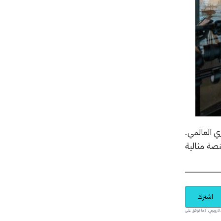
ركز دبي التجاري العالمي.
نصة مثالية
اشترك
يدية والمحتوى الترويجي، كما توافق على