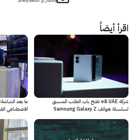
والأعمال في المنطقة والعالم.
اقرأ أيضاً
شركة e& UAE تفتح باب الطلب المسبق
الاصطناعي الفيز
لسلسلة هواتف Samsung Galaxy Z
الجديدة القابلة للطي