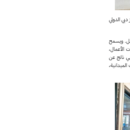
دبي الدولي
 تقلل الضوضاء الخارجية المرتفعة بما يصل إلى 45 ديسيبل. ويسمح
 الأعمال،
ي ناتج عن
لميدانية،