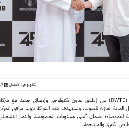
تكنولوجيا الأعمال
17 يونيو, 
ل المرنة العازلة للصوت. وتستهدف هذه الشراكة تزويد مرافق المرك
ة للضوضاء؛ لضمان أعلى مستويات الخصوصية والتميز التشغيلي
معارض الكبرى والمزدحمة.