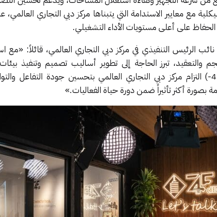
كلية مع معايير الاستدامة التي يتبناها مركز دبي التجاري العالمي، ع
ع الحفاظ على أعلى مستويات الأداء التشغيلي.
ائب الرئيس التنفيذي في مركز دبي التجاري العالمي، قائلاً: «مع اس
م والتعقيد، تبرز الحاجة إلى تطوير أساليب تصميم وتنفيذ بيئات ا
وتعكس شراكتنا مع شركة (45dB-) التزام مركز دبي التجاري العالمي بتحسين جودة التفاعل 
 بصورة أكثر تأثيراً ضمن دورة حياة الفعاليات.»