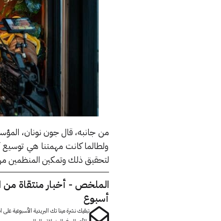
ولطالما كانت مهمتنا هي توسيع آفا
لتحقيق ذلك وتمكين المنظمين من 
الملخص - أخبار منتقاة من 
أسبوع
تبقيك نشرة مينا تك البريدية الأسبوعية على