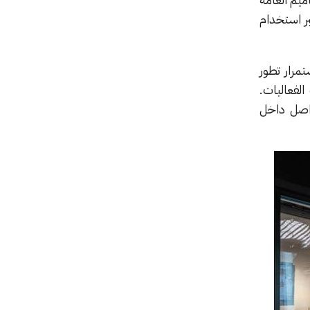
بر استخدام
تمرار تطور
لفعاليات.
والتواصل داخل