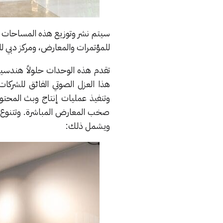
سيتم نشر وتوزيع هذه المساحات الم
للمؤتمرات والمعارض، ومركز دبي ل
هذا العزل الصوتي الفائق للشركات
وتنفيذ عمليات إنتاج وبث المحت
صخب المعارض المباشرة. وتتنوع ال
ويشمل ذلك: