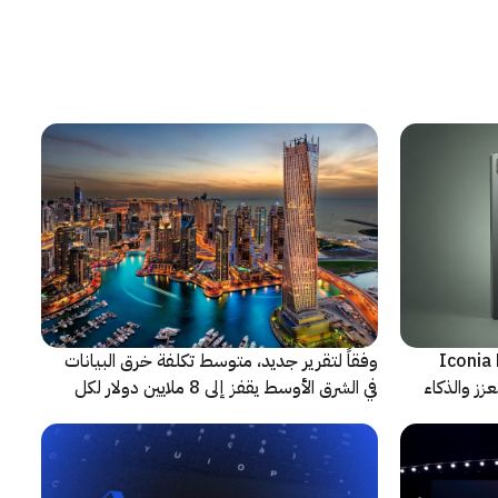
شف عن أجهزة Iconia Duo
وفقاً لتقرير جديد، متوسط تكلفة خرق البيانات
زز والذكاء
في الشرق الأوسط يقفز إلى 8 ملايين دولار لكل
حادثة