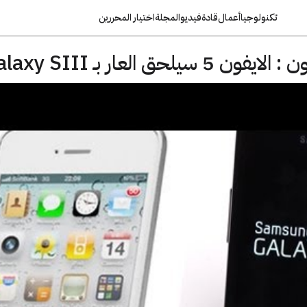
تكنولوجيا
أعمال
قادة
فيديو
المجلة
اختيار المحررين
 العار بـ Galaxy SIII