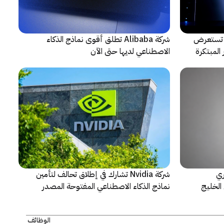
لتعاون مع ARRI، شركة HONOR تستعرض
شركة Alibaba تطلق أقوى نماذج الذكاء
المبتكرة
الاصطناعي لديها حتى الآن
ري
شركة Nvidia تشارك في إطلاق تحالف لتأمين
الخليج
نماذج الذكاء الاصطناعي المفتوحة المصدر
الوظائف