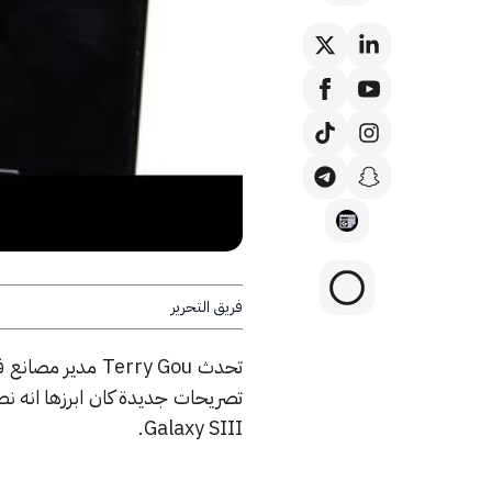
فريق التحرير
تحدث Terry Gou 
Galaxy SIII.