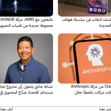
ة Oppo تكشف النقاب عن سلسلة هواتف
با
مجموعة جديدة من تقنيات التصوير 
نماذج Claude AI من شركة Anthropic
نشاط جانبي يتحول إلى مشروع تجا
لاث شركات بالخطأ خلال
مستدام: اقتصاد صنّاع المحتوى في 
يشهد مرحلة مفصلية
صل معنا
أعلن معنا