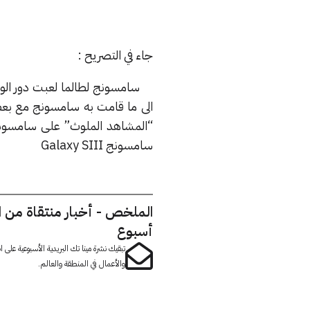
جاء في التصريح :
سامسونج لطالما لعبت دور الواشي 
الى ما قامت به سامسونج مع بعض ا
سامسونج Galaxy SIII
الملخص - أخبار منتقاة من 
أسبوع
تبقيك نشرة مينا تك البريدية الأسبوعية على
والأعمال في المنطقة والعالم.