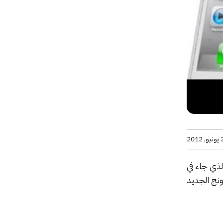
2012
الذي جاء في
ار” بهاتف سامسونج الجديد