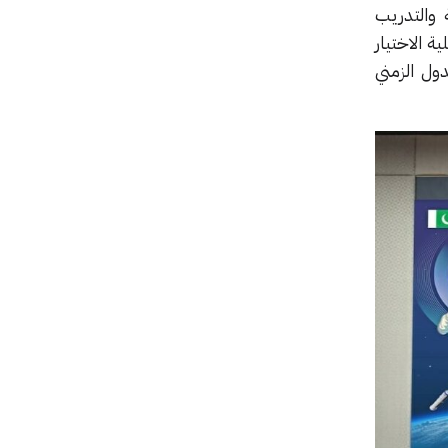
 والتدريب
 الاختيار
لجدول الزمني