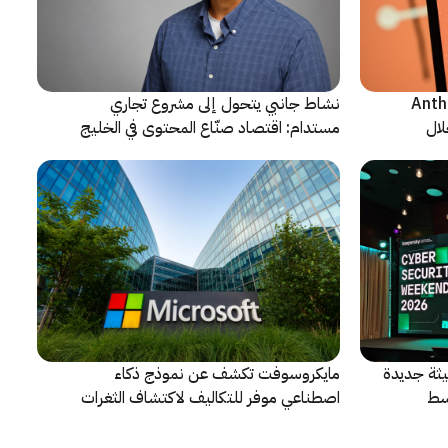
ن شركة Anthropic
نشاط جانبي يتحول إلى مشروع تجاري
لال
مستدام: اقتصاد صنّاع المحتوى في الخليج
يشهد مرحلة مفصلية
ثة جديدة
مايكروسوفت تكشف عن نموذج ذكاء
سط
اصطناعي موفر للتكاليف لاكتشاف الثغرات
الأمنية ومعالجتها