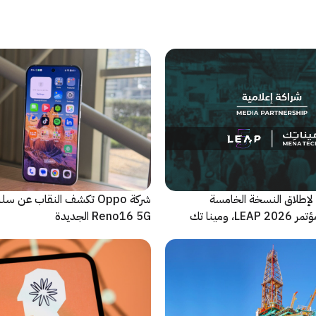
لإطلاق النسخة الخامسة
شركة Oppo تكشف النقاب عن
والأضخم من مؤتمر LEAP 2026، ومينا تك
Reno16 5G الجديدة
 للحدث