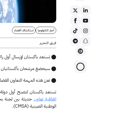
أخبار التكنولوجيا
استكشاف الفضاء
فريق التحرير
⬤ تستعد باكستان لإرسال أول رائ
⬤ سيخضع مرشحان باكستانيان لتدريب
⬤ تعزز هذه المهمة التعاون الفضائ
تستعد باكستان لتصبح أول دولة أ
اتفاقية تعاون
الوطنية الصينية (CMSA).