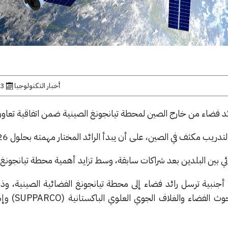
أخبار التكنولوجيا
3 مارس, 2025
د فضاء من خارج الصين لمحطة تيانجونغ الصينية ضمن اتفاقية تعاون
 مكثف في الصين، على أن يبدأ الرائد المختار مهمته بحلول 2026.
ي بين البلدين بعد شراكات سابقة، وسط تزايد أهمية محطة تيانجونغ عا
جنبية ترسل رائد فضاء إلى محطة تيانجونغ الفضائية الصينية، وذل
حديثة بين لجنة بحوث الفضا