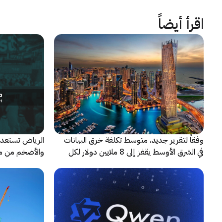
اقرأ أيضاً
وفقاً لتقرير جديد، متوسط تكلفة خرق البيانات
الرياض تستعد 
في الشرق الأوسط يقفز إلى 8 ملايين دولار لكل
حادثة
شريكاً إعلامياً