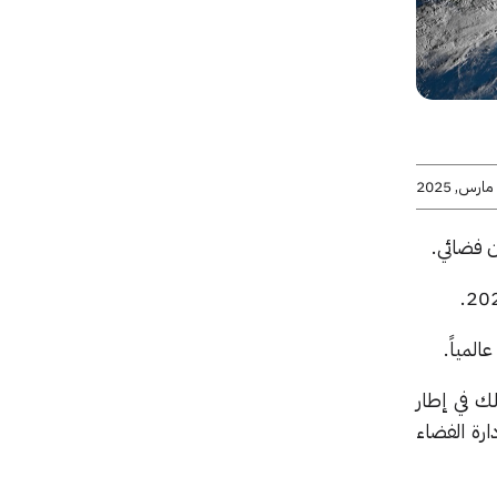
 فضائي.
لمياً.
ك في إطار
ء والغلاف الجوي العلوي الباكستانية (SUPPARCO) وإدارة الفضاء