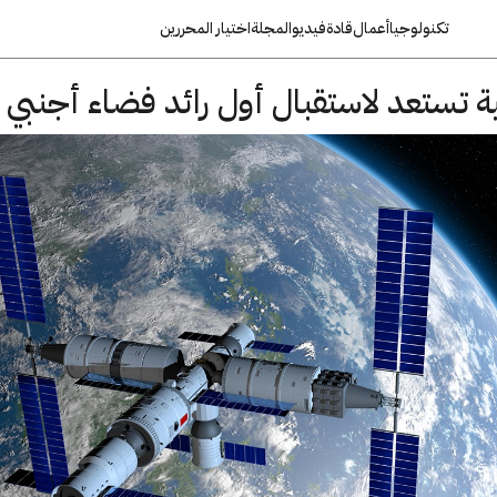
تكنولوجيا
أعمال
قادة
فيديو
المجلة
اختيار المحررين
ة تستعد لاستقبال أول رائد فضاء أجنبي