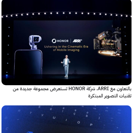
بالتعاون مع ARRI، شركة HONOR تستعرض مجموعة جديدة من
ت التصوير المبتكرة