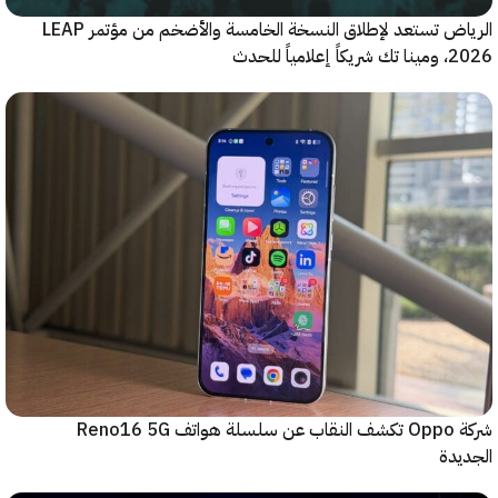
الرياض تستعد لإطلاق النسخة الخامسة والأضخم من مؤتمر LEAP
ياً للحدث
شركة Oppo تكشف النقاب عن سلسلة هواتف Reno16 5G
دة