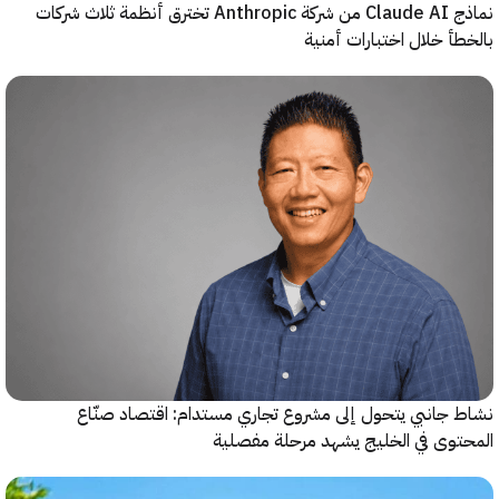
نماذج Claude AI من شركة Anthropic تخترق أنظمة ثلاث شركات
أ خلال اختبارات أمنية
جانبي يتحول إلى مشروع تجاري مستدام: اقتصاد صنّاع
وى في الخليج يشهد مرحلة مفصلية