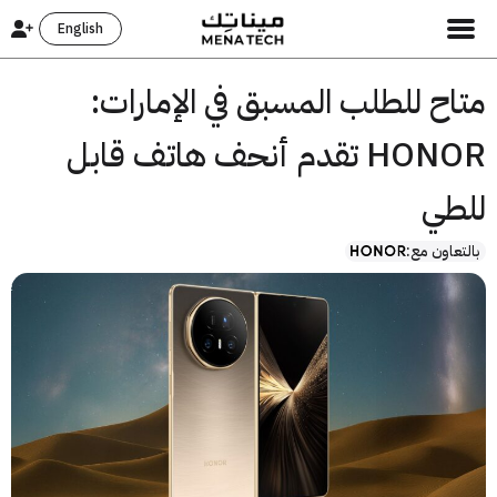
English
ح للطلب المسبق في الإمارات:
HONOR تقدم أنحف هاتف قابل
طي
عاون مع: