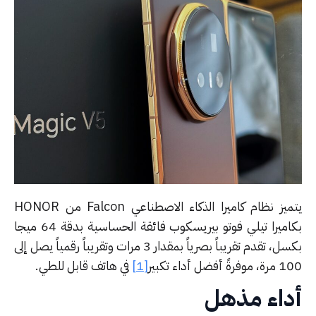
يتميز نظام كاميرا الذكاء الاصطناعي Falcon من HONOR
بكاميرا تيلي فوتو بيريسكوب فائقة الحساسية بدقة 64 ميجا
بكسل، تقدم تقريباً بصرياً بمقدار 3 مرات وتقريباً رقمياً يصل إلى
ً أفضل أداء تكبير
[1]
في هاتف قابل للطي.
داء مذهل