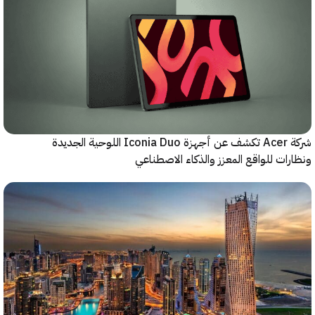
شركة Acer تكشف عن أجهزة Iconia Duo اللوحية الجديدة
ات للواقع المعزز والذكاء الاصطناعي