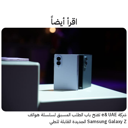
اقرأ أيضاً
شركة e& UAE تفتح باب الطلب المسبق لسلسلة هواتف
Samsung  الجديدة القابلة للطي