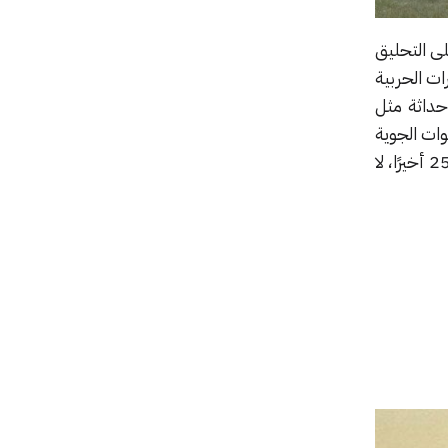
 على التحليق
الطائرات الحربية
تغيرات أكثر حداثة مثل
 القوات الجوية
في جميع أنحاء العالم. تم إنتاج ما يقرب من 1200، على الرغم من انتهاء الإنتاج. عندما يتم تقاعد ميج-25 أخيرًا، لا