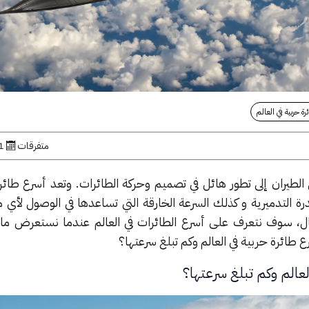
رة حربية في العالم
متفرقات
31 ين
ل الطيران إلى تطور هائل في تصميم وحركة الطائرات. وتعد أسرع طائر
القدرة التدميرية و كذلك السرعة الخارقة التي تساعدها في الوصول لأي
قال، سوف نتعرف على أسرع الطائرات في العالم عندما نستعرض م
ع طائرة حربية في العالم وكم تبلغ سرعتها؟
لعالم وكم تبلغ سرعتها؟