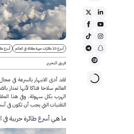
أسرع 10 طائرات حربية مقاتلة في العالم
أسرع طائ
فريق التحرير
لقد أدى الانبهار بالسرعة في مجا
العالم سلاحا فتاكا لأنها تمتاز ب
الهرب بكل سهولة. وفي هذا الم
التقنيات التي يجب أن تكون في أسر
ما هي أسرع طائرة حربية في ا