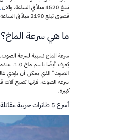
تبلغ 4520 ميلاً في الساعة. والآن
أ
قصوى تبلغ 2190 ميلاً في الساعة، أي نصف سرعة X-15.
ما هي سرعة الماخ؟
يُعرف أي
الصوت” الذي يمكن أن يؤدي غالبًا
سرعة الصوت، فإنها تصبح آلات ق
كبيرة.
أسرع 5 طائرات حربية مقاتلة في العالم