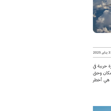
اير, 2025
ة حربية في
 مكان وحتى
ا هي أخطر