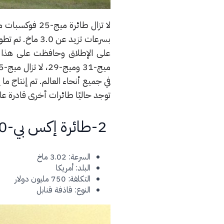
لا تزال طائرة 
توجد حاليًا طائرات أخرى قادرة على الوصول إلى سرعة 3.0
2-طائرة إكس بي-70 فالكيري
السرعة: 3.02 ماخ
البلد: أمريكا
التكلفة: 750 مليون دولار
النوع: قاذفة قنابل