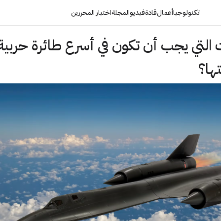
تكنولوجيا
أعمال
قادة
فيديو
المجلة
اختيار المحررين
 التي يجب أن تكون في أسرع طائرة حربية 
ها؟