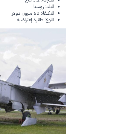
البلد: روسيا
التكلفة: 60 مليون دولار
النوع: طائرة إعتراضية