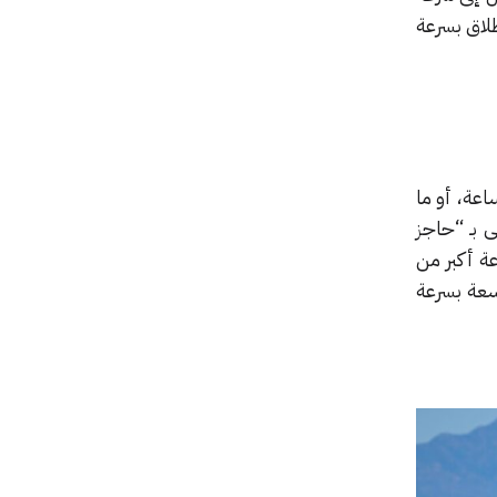
ها الانطلاق بسرعة
الصوت بسرعة 332 م/ث أو 1195 كم/ساعة أو 717 ميلاً/ساعة، أو ما
يسمى بـ “حاجز
ة أكبر من
سعة بسرعة