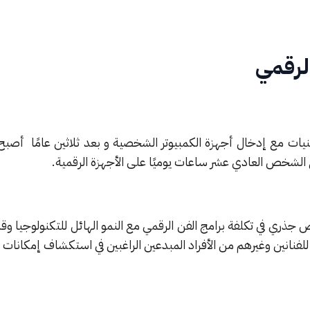
الرقمي
ينيات مع إدخال أجهزة الكمبيوتر الشخصية و بعد ثلاثين عامًا أصبح 
لشخص العادي عشر ساعات يوميًا على الأجهزة الرقمية.
 جذري في تكلفة برامج الفن الرقمي مع النمو الهائل للتكنولوجيا و
للفنانين وغيرهم من الأفراد المبدعين الراغبين في استكشاف إمكانات ه