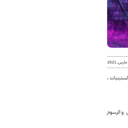
لستينيات ،
ق و الرسوم