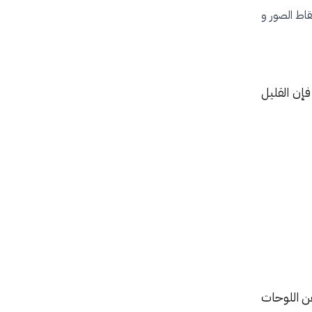
اط الصور و
إن القليل
عن اللوحات