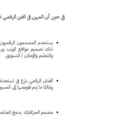
في حين أن المهن في الفن الرقمي غ
يستخدم المصممون الرقميون الإ
ذلك تصميم مواقع الويب ورسوم
والتعليم والإعلان / التسويق.
الفنان الرقمي بارع في استخدام
وغالبًا ما يتم تفويضها إلى المسو
مصمم الجرافيك يدمج العناصر ا