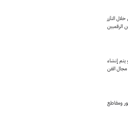
لال التآزر
ن الرقميين
يتم إنشاء
 مجال الفن
ور ومقاطع