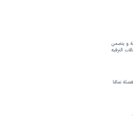
ية و يتضمن
ات الترفيه
فصلة تمامًا