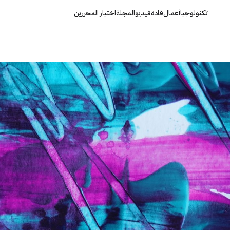
تكنولوجيا
أعمال
قادة
فيديو
المجلة
اختيار المحررين