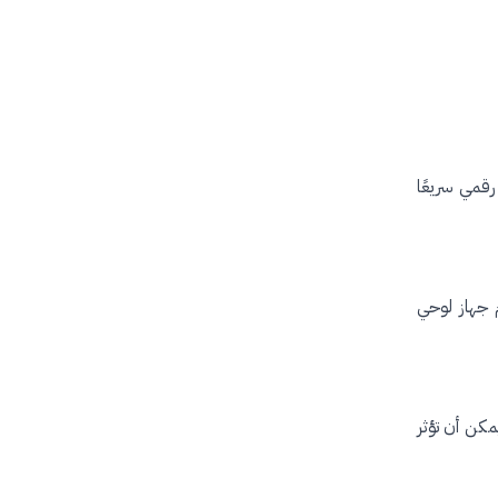
رقمي سريعًا
 جهاز لوحي
مكن أن تؤثر