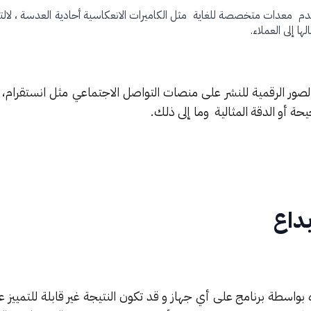
 معدات متخصصة للغاية مثل الكاميرات الانعكاسية أحادية العدسة ، لالتق
ها إلى العملاء.
صور الرقمية للنشر على منصات التواصل الاجتماعي مثل انستقرام، ف
حة أو الدقة المثالية وما إلى ذلك.
داع
ؤه بواسطة برنامج على أي جهاز و قد تكون النتيجة غير قابلة للتمييز 