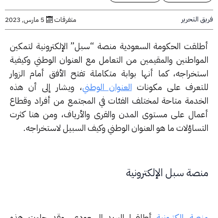
التحرير
متفرقات
5 مارس, 2023
لقت الحكومة السعودية منصة “سبل” الإلكترونية لتمكين
مواطنين والمقيمين من التعامل مع العنوان الوطني وكيفية
تخراجه، كما أنها بوابة متكاملة تفتح الأفق أمام الزوار
تعرف على مكونات
العنوان الوطني
، ويشار إلى أن هذه
خدمة متاحة لمختلف الفئات في المجتمع من أفراد وقطاع
مال على مستوى المدن والقرى والأرياف، ومن هنا كثرت
تساؤلات ما هو العنوان الوطني وكيف السبيل لاستخراجه.
صة سبل الإلكترونية
صة إلكترونية
أطلقها البريد السعودي، وقد جاءت هذه