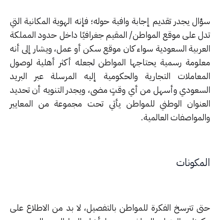
ل يجدر تقديم إجابة وافية حوله؛ فإنه الهوية المكانية التي
ل على موقع المواطن/ المقيم جغرافيًا داخل حدود المملكة
عربية السعودية سواء كان موقع سكن أو عمل، ويشار إلى أنه
لومة رسمية يحتاجها المواطن لجعله أكثر أهلية لوصول
معاملات التجارية والحكومية إليه المرسلة عبر البريد
سعودي وأسهل من أي وقتٍ مضى، ويجدر التنويه أن تحديد
عنوان الوطني للمواطن يأتي تحت مجموعة من المعايير
لمواصفات العالمية.
مكونات
ى تترسخ الفكرة للمواطن بالتفصيل، لا بد من الاطلاع على