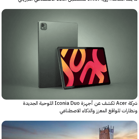
شركة Acer تكشف عن أجهزة Iconia Duo اللوحية الجديدة
ات للواقع المعزز والذكاء الاصطناعي