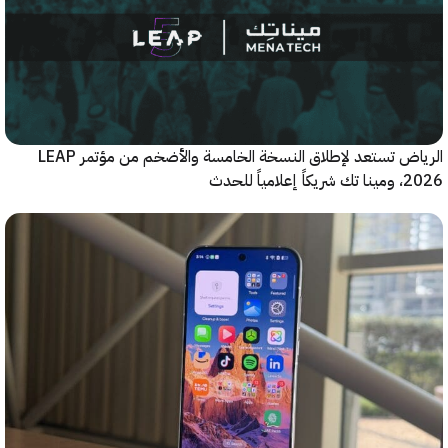
الرياض تستعد لإطلاق النسخة الخامسة والأضخم من مؤتمر LEAP
ياً للحدث