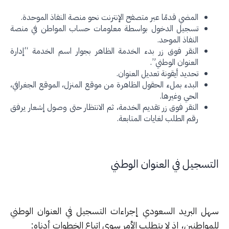
المضي قدمًا عبر متصفح الإنترنت نحو منصة النفاذ الموحدة.
تسجيل الدخول بواسطة معلومات حساب المواطن في منصة
النفاذ الموحد.
النقر فوق زر بدء الخدمة الظاهر بجوار اسم الخدمة “إدارة
العنوان الوطني”.
تحديد أيقونة تعديل العنوان.
البدء بملء الحقول الظاهرة من موقع المنزل، الموقع الجغرافي،
الحي وغيرها.
النقر فوق زر تقديم الخدمة، ثم الانتظار حتى وصول إشعار يرفق
رقم الطلب لغايات المتابعة.
تسجيل في العنوان الوطني
ل البريد السعودي إجراءات التسجيل في العنوان الوطني
واطنين، إذ لا يتطلب الأمر سوى اتباع الخطوات أدناه: