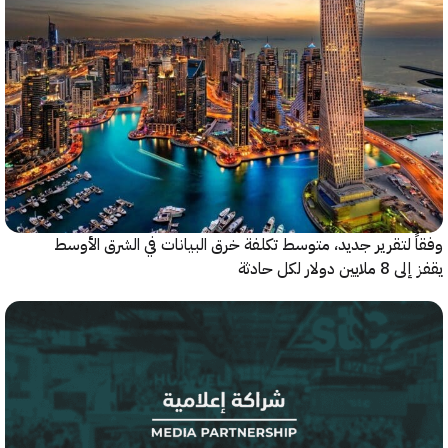
 لتقرير جديد، متوسط تكلفة خرق البيانات في الشرق الأوسط
ولار لكل حادثة