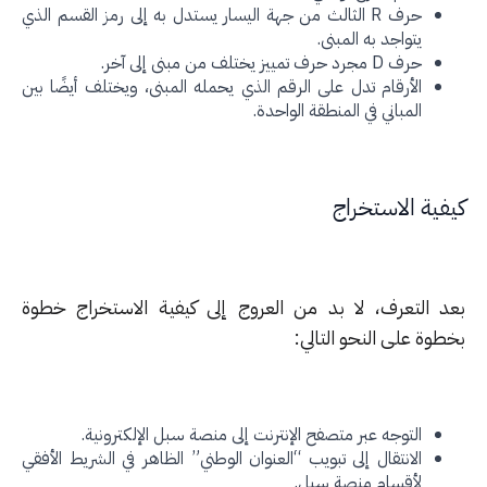
حرف R الثالث من جهة اليسار يستدل به إلى رمز القسم الذي
يتواجد به المبنى.
حرف D مجرد حرف تمييز يختلف من مبنى إلى آخر.
الأرقام تدل على الرقم الذي يحمله المبنى، ويختلف أيضًا بين
المباني في المنطقة الواحدة.
فية الاستخراج
د التعرف، لا بد من العروج إلى كيفية الاستخراج خطوة
وة على النحو التالي:
التوجه عبر متصفح الإنترنت إلى منصة سبل الإلكترونية.
الانتقال إلى تبويب “العنوان الوطني” الظاهر في الشريط الأفقي
لأقسام منصة سبل.