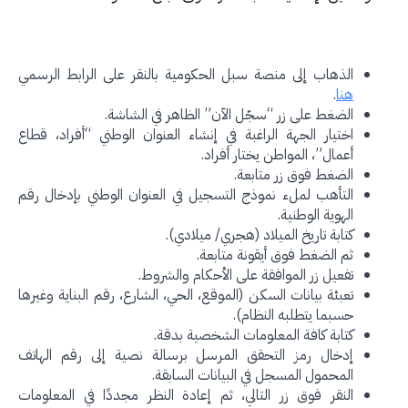
الذهاب إلى منصة سبل الحكومية بالنقر على الرابط الرسمي
هنا
.
الضغط على زر “سجّل الآن” الظاهر في الشاشة.
اختيار الجهة الراغبة في إنشاء العنوان الوطني “أفراد، قطاع
أعمال”، المواطن يختار أفراد.
الضغط فوق زر متابعة.
التأهب لملء نموذج التسجيل في العنوان الوطني بإدخال رقم
الهوية الوطنية.
كتابة تاريخ الميلاد (هجري/ ميلادي).
ثم الضغط فوق أيقونة متابعة.
تفعيل زر الموافقة على الأحكام والشروط.
تعبئة بيانات السكن (الموقع، الحي، الشارع، رقم البناية وغيرها
حسبما يتطلبه النظام).
كتابة كافة المعلومات الشخصية بدقة.
إدخال رمز التحقق المرسل برسالة نصية إلى رقم الهاتف
المحمول المسجل في البيانات السابقة.
النقر فوق زر التالي، ثم إعادة النظر مجددًا في المعلومات