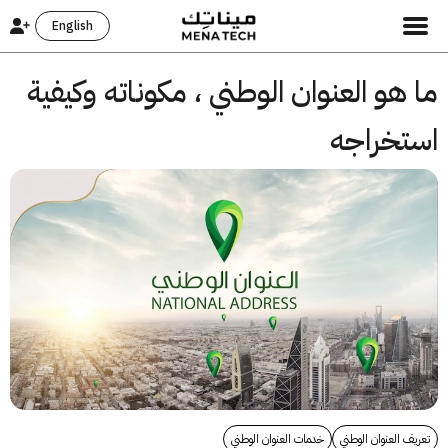
English
هو العنوان الوطني ، مكوناته وكيفية
تخراجه
ف العنوان الوطني
خدمات العنوان الوطني