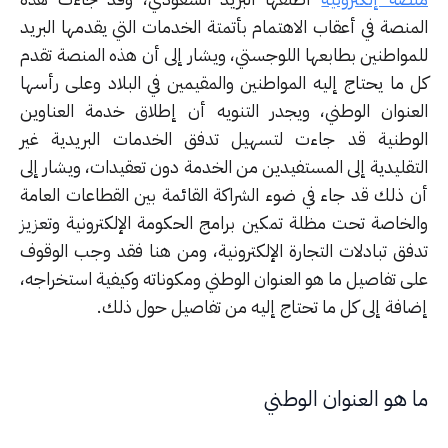
منصة في أعقاب الاهتمام بأتمتة الخدمات التي يقدمها البريد
مواطنين بطابعها اللوجستي، ويشار إلى أن هذه المنصة تقدم
 ما يحتاج إليه المواطنين والمقيمين في البلاد وعلى رأسها
عنوان الوطني، ويجدر التنويه أن إطلاق خدمة العناوين
وطنية قد جاءت لتسهيل تدفق الخدمات البريدية غير
تقليدية إلى المستفيدين من الخدمة دون تعقيدات، ويشار إلى
 ذلك قد جاء في ضوء الشراكة القائمة بين القطاعات العامة
لخاصة تحت مظلة تمكين برامج الحكومة الإلكترونية وتعزيز
فق تبادلات التجارة الإلكترونية، ومن هنا فقد وجب الوقوف
ى تفاصيل ما هو العنوان الوطني ومكوناته وكيفية استخراجه،
افة إلى كل ما تحتاج إليه من تفاصيل حول ذلك.
 هو العنوان الوطني