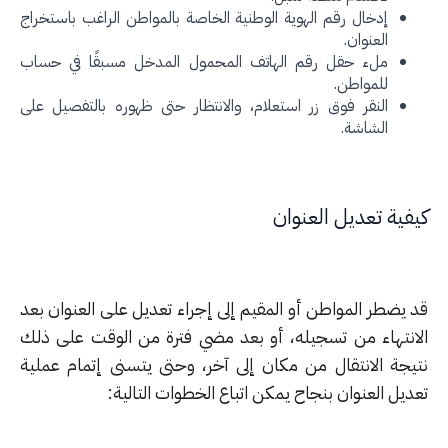
إدخال رقم الهوية الوطنية الخاصة بالمواطن الراغب باستخراج
العنوان.
ملء حقل رقم الهاتف المحمول المدخل مسبقًا في حساب
للمواطن.
النقر فوق زر استعلام، والانتظار حتى ظهوره بالتفصيل على
الشاشة.
فية تعديل العنوان
 يضطر المواطن أو المقيم إلى إجراء تعديل على العنوان بعد
انتهاء من تسجيله، أو بعد مضي فترة من الوقت على ذلك
يجة الانتقال من مكان إلى آخر، وحتى يتسنى إتمام عملية
يل العنوان بنجاح يمكن اتباع الخطوات التالية: