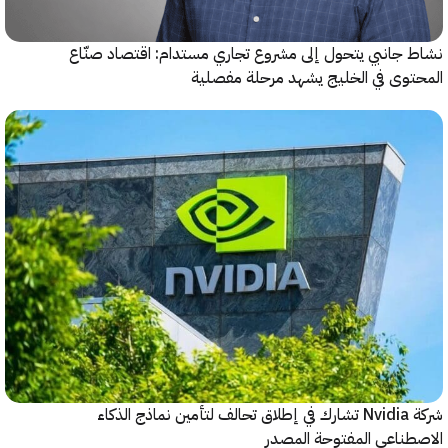
جانبي يتحول إلى مشروع تجاري مستدام: اقتصاد صنّاع
وى في الخليج يشهد مرحلة مفصلية
شركة Nvidia تشارك في إطلاق تحالف لتأمين نماذج الذكاء
ناعي المفتوحة المصدر