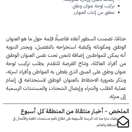
تركيب لوحة عنوان وطني.
تحقق من إثبات العنوان.
مًا، تضمنت السطور أعلاه تفاصيلًا قيّمة حول ما هو العنوان
وطني ومكوناته وكيفية استخراجه بالتفصيل، ويجدر التنويه
ه يمكن للمواطنين إضافة تابعين تحت نفس العنوان الوطني
 أفراد العائلة، وتتاح الفرصة للتقدم بطلب تركيب لوحة
وان وطني على المبنى الذي يقطن به المواطن وأفراد اسرته،
ذكر بضرورة الاحتفاظ بالعنوان الوطني لاستخدامه في إتمام
لية الطلب والشراء وإيصال الشحنات والمستندات الرسمية
 منزله.
لخص - أخبار منتقاة من المنطقة كل أسبوع
تبقيك نشرة مينا تك البريدية الأسبوعية على اطلاع بأهم مستجدات التقنية والأعمال في
المنطقة والعالم.