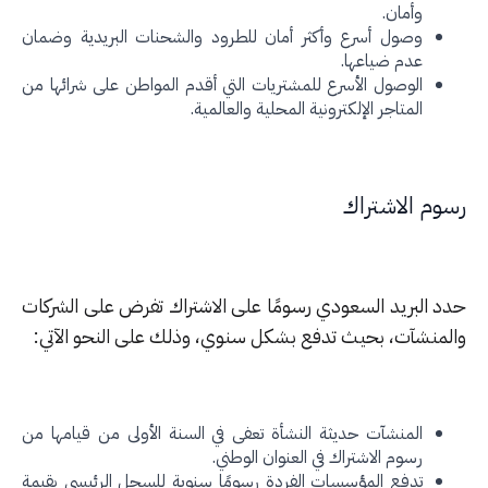
وأمان.
وصول أسرع وأكثر أمان للطرود والشحنات البريدية وضمان
عدم ضياعها.
الوصول الأسرع للمشتريات التي أقدم المواطن على شرائها من
المتاجر الإلكترونية المحلية والعالمية.
وم الاشتراك
د البريد السعودي رسومًا على الاشتراك تفرض على الشركات
لمنشآت، بحيث تدفع بشكل سنوي، وذلك على النحو الآتي:
المنشآت حديثة النشأة تعفى في السنة الأولى من قيامها من
رسوم الاشتراك في العنوان الوطني.
تدفع المؤسسات الفردة رسومًا سنوية للسجل الرئيسي بقيمة