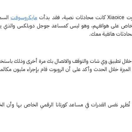
د بدأت
مايكروسوفت
السما
أشخاص على هواتفهم، وهو ليس كمساعد جوجل دوبلكس والذي يقو
محادثات هاتفية معك.
الحديث مع Xiaoice من خلال تطبيق وي شات والتوقف والاتصال بك مرة أخرى وذلك با
الميزة خلال الحدث وأكد على أن الروبوت قام بإجراء مليون مكالمة
تُظهر نفس القدرات في مساعد كورتانا الرقمي الخاص بها وأن ال