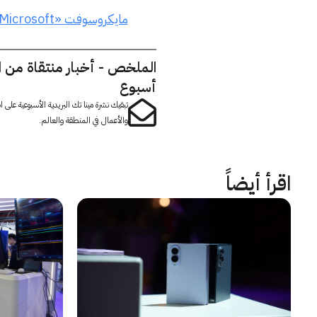
مايكروسوفت «Microsoft»
الملخص - أخبار منتقاة من 
أسبوع
تبقيك نشرة مينا تك البريدية الأسبوعية على
والأعمال في المنطقة والعالم.
اقرأ أيضاً