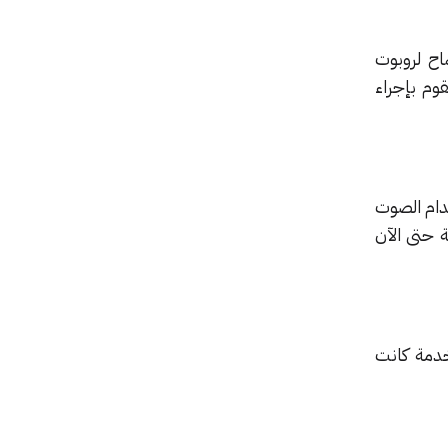
ح لروبوت
م بإجراء
ستخدام الصوت
 حتى الآن
خدمة كانت