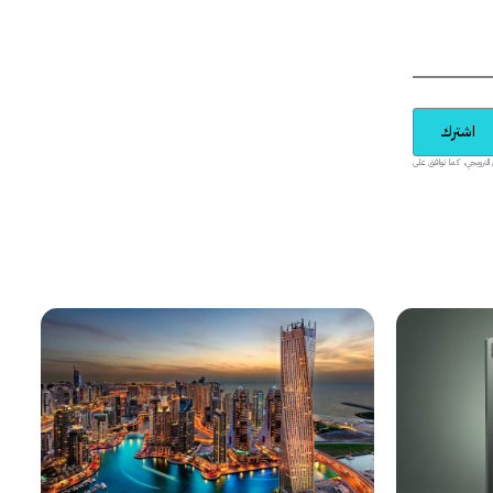
اشترك
يدية والمحتوى الترويجي، كما توافق على