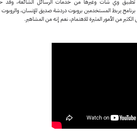
 تطبيق وي شات وغيرها من خدمات الرسائل الشائعة، وقد ح
نامج يربط المستخدمين بروبوت دردشة صديق للإنسان، والروبوت لد
لكثير من الأمور المثيرة للاهتمام، نعم إنه من المشاهير.