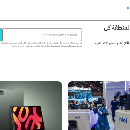
المنطقة كل
 اطلاع بأهم مستجدات التقنية
عبر تسجيلك، أنت تؤكد أن عمرك يزيد عن 18 عاماً وتوافق على تلقي النشرات البر
شروط الاستخدام وسياسة الخصوصية الخاصة بنا. يمكنك إلغاء اشتراكك في أي وقت.