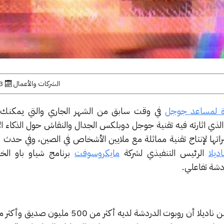
الشركات والأعمال
23 ما
 لمساعد جوجل
في وقت سابق من الشهر الجاري والتي يمكنك 
الذي اثارته فيه تقنية جوجل دوبلكس الجدال والنقاش حول الذكاء ا
اتها لإنتاج تقنية مماثلة مع ملايين الأشخاص في الصين، وفي حدث
ديلا
الرئيس التنفيذي لشركة
مايكروسوفت
برنامج شياو باو الخ
شة تفاعلي.