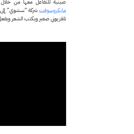
صينية للتفاعل معها من خلال
مايكروسوفت
شركة “سشوي” إلى بر
تلفزيوني صغير ويكتب الشعر ويفعل ا