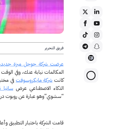
فريق التحرير
عرضت شركة جوجل ميزة جديدة
المكالمات نيابة عنك، وفي الوقت 
كانت
شركة مايكروسوفت
في مختبر
الذكاء الاصطناعي عرض
ساتيا نا
“سشوي”وهو عبارة عن روبوت درد