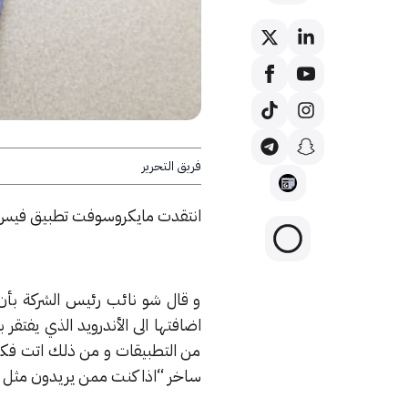
فريق التحرير
انتقدت مايكروسوفت تطبيق فيس ب
و قال شو نائب رئيس الشركة بأ
اضافتها الى الأندرويد الذي يفتقر
من التطبيقات و من ذلك اتت فكرة
ساخر “اذا كنت ممن يريدون مثل هذ