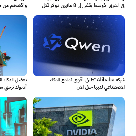
في الشرق الأوسط يقفز إلى 8 ملايين دولار لكل
حادثة
شريكاً إعلامياً
شركة Alibaba تطلق أقوى نماذج الذكاء
بفضل الذكاء ال
الاصطناعي لديها حتى الآن
أدنوك ترسي معيا
النقطية