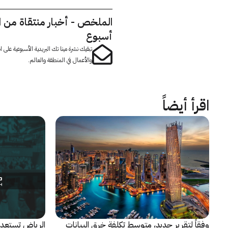
الملخص - أخبار منتقاة من 
أسبوع
تبقيك نشرة مينا تك البريدية الأسبوعية على
والأعمال في المنطقة والعالم.
اقرأ أيضاً
وفقاً لتقرير جديد، متوسط تكلفة خرق البيانات
الرياض تستعد 