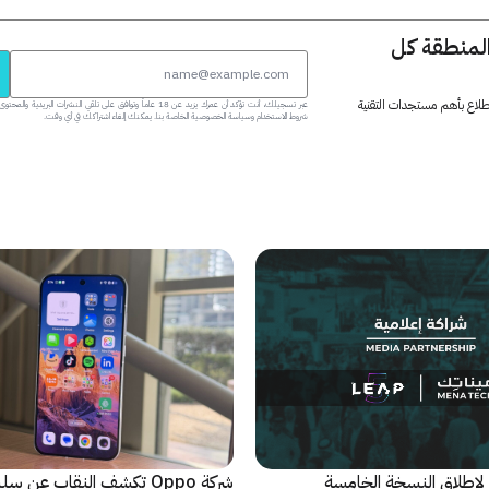
المنطقة كل
 اطلاع بأهم مستجدات التقنية
عبر تسجيلك، أنت تؤكد أن عمرك يزيد عن 18 عاماً وتوافق على تلقي النشرات البر
شروط الاستخدام وسياسة الخصوصية الخاصة بنا. يمكنك إلغاء اشتراكك في أي وقت.
لإطلاق النسخة الخامسة
شركة Oppo تكشف النقاب عن