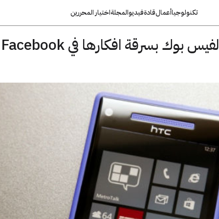
تكنولوجيا
أعمال
قادة
فيديو
المجلة
اختيار المحررين
مايكروسوفت تتهم الفيس بوك بسرقة افكارها في Facebook