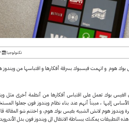
تكنولوجيا
7 أبر
وك هوم و اتهمت فيسبوك بسرقة أفكارها و اقتباسها من ويندوز ه
ن الفيس بوك تعمل على اقتباس أفكارها من أنظمة أخرى مثل وين
 بالأساس إليها ، مبيناً أنهم عند بناء نظام ويندوز فون جعلوا المس
 ويندوز هوم لانش الشبيه بفيس بوك هوم، و اختتم شو المقالة قائل
ه التطبيقات يمكنك ببساطة الانتقال الى ويندوز فون بدل الأندرويد”