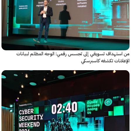
ستهداف تسويقي إلى تجسس رقمي: الوجه المظلم لبيانات
انات تكشفه كاسبرسكي