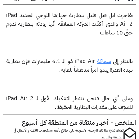
تفاخرت ابل قبل قليل ببطارية جهازها اللوحي الجديد iPad
Air 2 والذي أكدّت الشركة العملاقة أنّها زودته ببطارية تدوم
 ساعات.
نظر إلى
سماكة
iPad Air ذو الـ 6.1 مليمترات فإن بطارية
ه القدرة يبدو أمراً مدهشاً للغاية.
وعلى أي حال فنحن ننتظر التفكيك الأول لـ iPad Air 2
عرّف على مقدرات البطارية الحقيقة.
لخص - أخبار منتقاة من المنطقة كل أسبوع
تبقيك نشرة مينا تك البريدية الأسبوعية على اطلاع بأهم مستجدات التقنية والأعمال في
المنطقة والعالم.