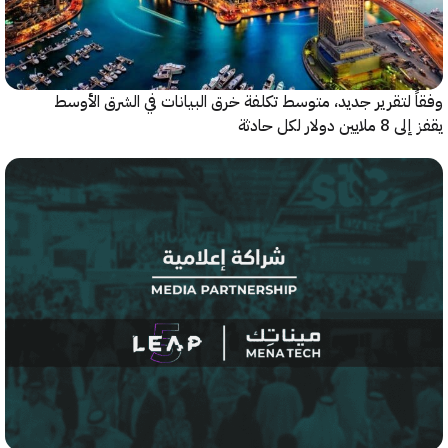
 لتقرير جديد، متوسط تكلفة خرق البيانات في الشرق الأوسط
ولار لكل حادثة