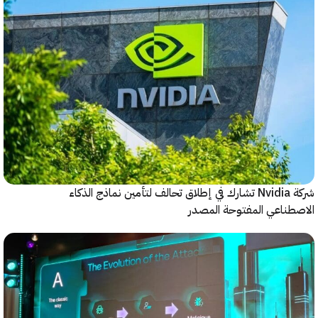
شركة Nvidia تشارك في إطلاق تحالف لتأمين نماذج الذكاء
ناعي المفتوحة المصدر