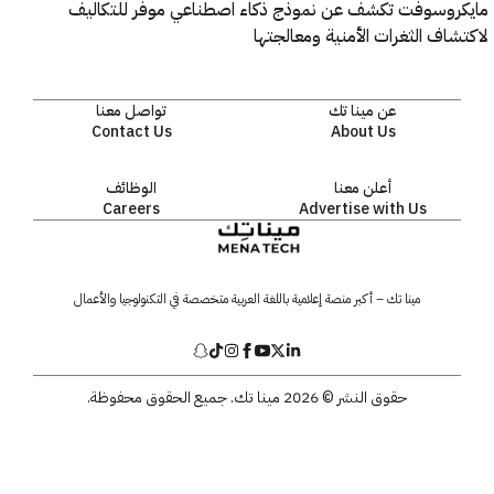
روسوفت تكشف عن نموذج ذكاء اصطناعي موفر للتكاليف
اف الثغرات الأمنية ومعالجتها
عن مينا تك
تواصل معنا
Contact Us
About Us
أعلن معنا
الوظائف
Careers
Advertise with Us
مينا تك – أكبر منصة إعلامية باللغة العربية متخصصة في التكنولوجيا والأعمال
حقوق النشر © 2026 مينا تك. جميع الحقوق محفوظة.