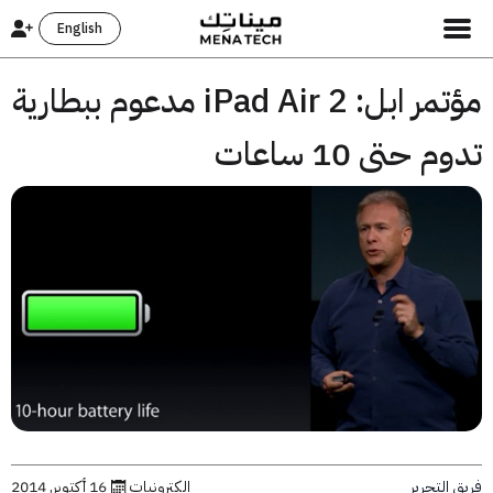
English
مؤتمر ابل: iPad Air 2 مدعوم ببطارية
 حتى 10 ساعات
التحرير
إلكترونيات
16 أكتوبر, 2014