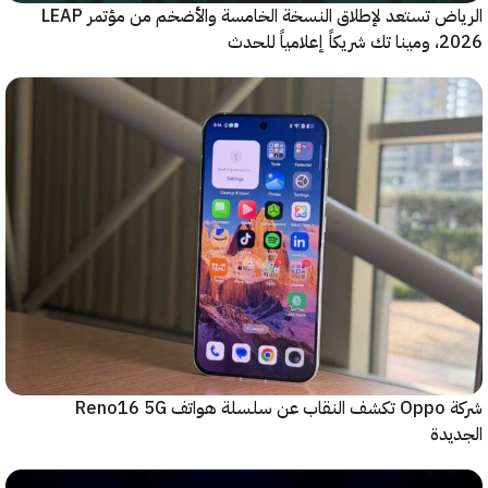
الرياض تستعد لإطلاق النسخة الخامسة والأضخم من مؤتمر LEAP
ياً للحدث
شركة Oppo تكشف النقاب عن سلسلة هواتف Reno16 5G
دة