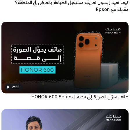
عيد إبسون تعريف مستقبل الطباعة والعرض في المنطقة؟ |
ع Epson
2:22
ّل الصورة إلى قصة | HONOR 600 Series