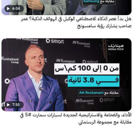
6:04
 عصر الذكاء الاصطناعي الوكيل في الهواتف الذكية؟ عمر
يشارك رؤية سامسونج
7:55
الأداء، والفخامة والاستراتيجية الجديدة لسيارات سمارت #5 في
ة مع مجموعة الرستماني