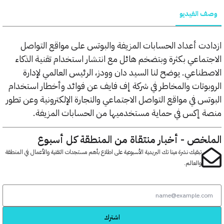
الفيديو
ت أعداد الحسابات المزيفة والبوتس على مواقع التواصل
ماعي بكثرة وبتضخم هائل مع انتشار استخدام تقنية الذكاء
ناعي. يوضح لنا السيد دان وودز، الرئيس العالمي لإدارة
وتات والمخاطر في شركة إف فايف عن فوائد وأخطار استخدام
س في مواقع التواصل الاجتماعي والتجارة الإلكترونية وعن تطور
إكس في حماية مستخدميها من الحسابات المزيفة.
خص - أخبار منتقاة من المنطقة كل أسبوع
تبقيك نشرة مينا تك البريدية الأسبوعية على اطلاع بأهم مستجدات التقنية والأعمال في المنطقة
والعالم.
اشترك