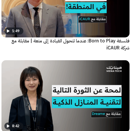
1:49
فلسفة Born to Play: عندما تتحول القيادة إلى متعة | مقابلة مع
8:42