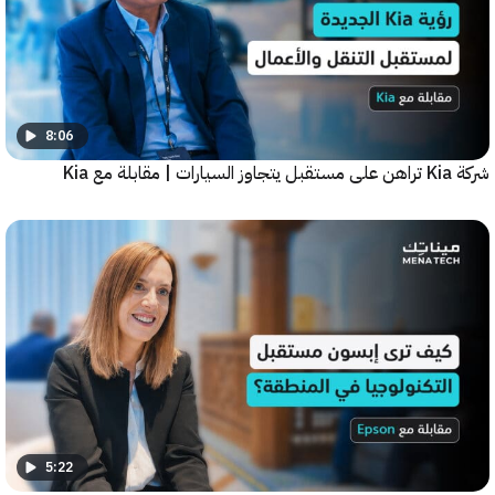
8:06
5:22