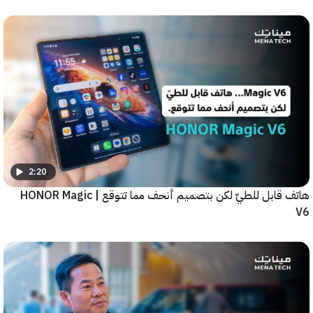
2:20
هاتف قابل للطيّ لكن بتصميم أنحف مما تتوقع | HONOR Magic