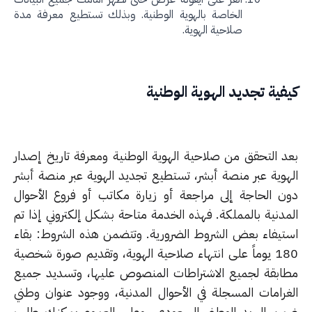
الخاصة بالهوية الوطنية. وبذلك تستطيع معرفة مدة
صلاحية الهوية.
فية تجديد الهوية الوطنية
د التحقق من صلاحية الهوية الوطنية ومعرفة تاريخ إصدار
هوية عبر منصة أبشر، تستطيع تجديد الهوية عبر منصة أبشر
ن الحاجة إلى مراجعة أو زيارة مكاتب أو فروع الأحوال
مدنية بالمملكة. فهذه الخدمة متاحة بشكل إلكتروني إذا تم
تيفاء بعض الشروط الضرورية. وتتضمن هذه الشروط: بقاء
180 يوماً على انتهاء صلاحية الهوية، وتقديم صورة شخصية
ابقة لجميع الاشتراطات المنصوص عليها، وتسديد جميع
غرامات المسجلة في الأحوال المدنية، ووجود عنوان وطني
ن البريد الوطني السعودي. وعلى العموم يمكنك طلب