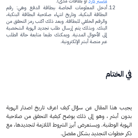
ماستر كارد
أو بطاقات مدى).
أدخل المعلومات الخاصة ببطاقة الدفع وهي: رقم
البطاقة البنكية، وتاريخ انتهاء صلاحية البطاقة البنكية،
والرقم الخلفي للبطاقة. وبعد ذلك اكتب رمز التحقق من
البنك. وبذلك يتم إرسال طلب تجديد الهوية الشخصية
إلى الأحوال المدنية. ويمكنك طبعا متابعة حالة الطلب
عبر منصة أبشر الإلكترونية.
 الختام
يب هذا المقال عن سؤال كيف اعرف تاريخ اصدار الهوية
ون أبشر ، وهو إلى ذلك يوضح كيفية التحقق من صلاحية
هوية الوطنية. ويستعرض أبرز الشروط الللازمة لتجديدها، مع
ر خطوات التجديد بشكل مفصل.