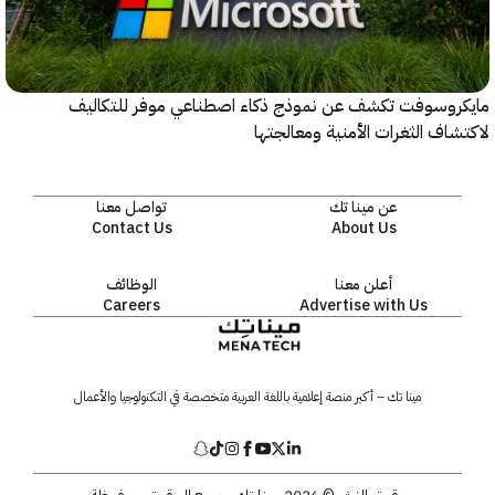
روسوفت تكشف عن نموذج ذكاء اصطناعي موفر للتكاليف
اف الثغرات الأمنية ومعالجتها
عن مينا تك
تواصل معنا
Contact Us
About Us
أعلن معنا
الوظائف
Careers
Advertise with Us
مينا تك – أكبر منصة إعلامية باللغة العربية متخصصة في التكنولوجيا والأعمال