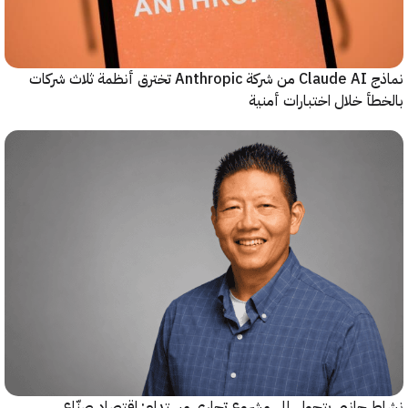
نماذج Claude AI من شركة Anthropic تخترق أنظمة ثلاث شركات
أ خلال اختبارات أمنية
جانبي يتحول إلى مشروع تجاري مستدام: اقتصاد صنّاع