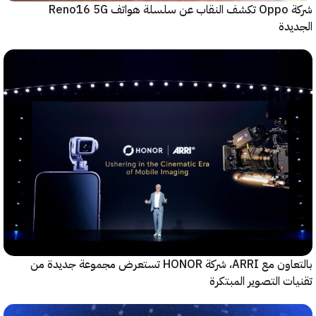
شركة Oppo تكشف النقاب عن سلسلة هواتف Reno16 5G
دة
بالتعاون مع ARRI، شركة HONOR تستعرض مجموعة جديدة من
ت التصوير المبتكرة