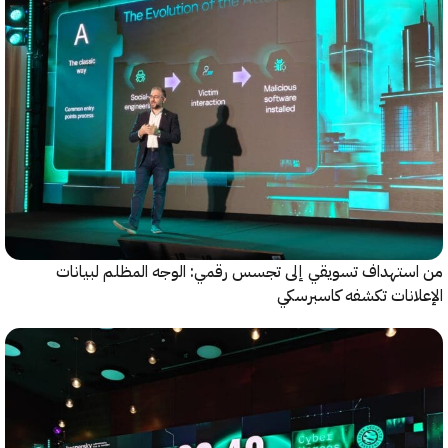
ستهداف تسويقي إلى تجسس رقمي: الوجه المظلم لبيانات
انات تكشفه كاسبرسكي