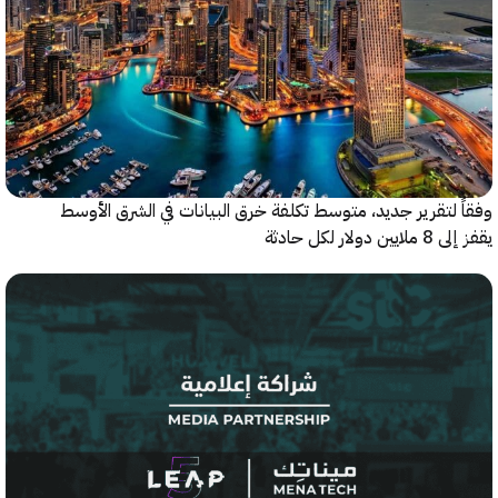
 لتقرير جديد، متوسط تكلفة خرق البيانات في الشرق الأوسط
ولار لكل حادثة