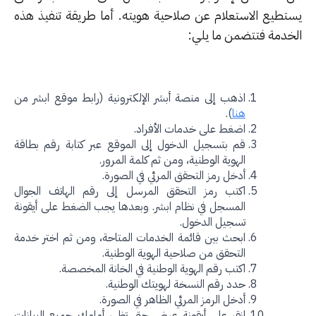
تطيع الاستعلام عن صلاحية هويته. أما طريقة تنفيذ هذه
خدمة فتتضمن ما يلي:
اذهب إلى منصة أبشر الإلكترونية (رابط موقع ابشر من
هنا
).
اضغط على خدمات الأفراد.
قم بتسجيل الدخول إلى الموقع عبر كتابة رقم بطاقة
الهوية الوطنية، ومن ثم كلمة المرور.
أدخل رمز التحقق المرئي في الصورة.
اكتب رمز التحقق المرسل إلى رقم الهاتف الجوال
المسجل في نظام ابشر. وبعدها يجب الضغط على أيقونة
تسجيل الدخول.
ابحث بين قائمة الخدمات المتاحة، ومن ثم اختر خدمة
التحقق من صلاحية الهوية الوطنية.
اكتب رقم الهوية الوطنية في الخانة المخصصة.
حدد رقم النسخة لهويتك الوطنية.
أدخل الرمز المرئي الظاهر في الصورة.
انقر على أيقونة عرض حتى تظهر أمامك جميع البيانات