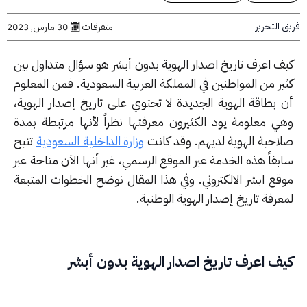
التحرير
متفرقات
30 مارس, 2023
ف اعرف تاريخ اصدار الهوية بدون أبشر هو سؤال متداول بين
ير من المواطنين في المملكة العربية السعودية. فمن المعلوم
 بطاقة الهوية الجديدة لا تحتوي على تاريخ إصدار الهوية،
ي معلومة يود الكثيرون معرفتها نظراً لأنها مرتبطة بمدة
احية الهوية لديهم. وقد كانت
وزارة الداخلية السعودية
تتيح
قاً هذه الخدمة عبر الموقع الرسمي، غير أنها الآن متاحة عبر
قع ابشر الالكتروني. وفي هذا المقال نوضح الخطوات المتبعة
رفة تاريخ إصدار الهوية الوطنية.
ف اعرف تاريخ اصدار الهوية بدون أبشر