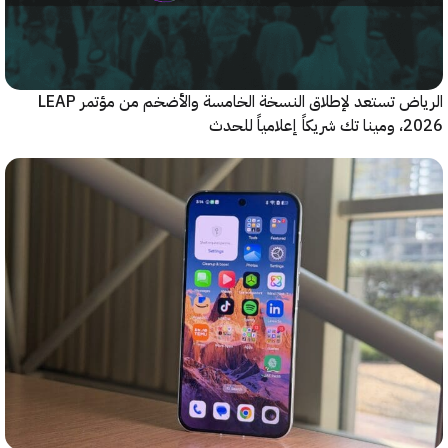
الرياض تستعد لإطلاق النسخة الخامسة والأضخم من مؤتمر LEAP
ياً للحدث