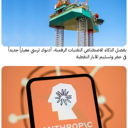
الذكاء الاصطناعي التقنيات الرقمية، أدنوك ترسي معياراً جديداً
ر وتسليم الآبار النقطية