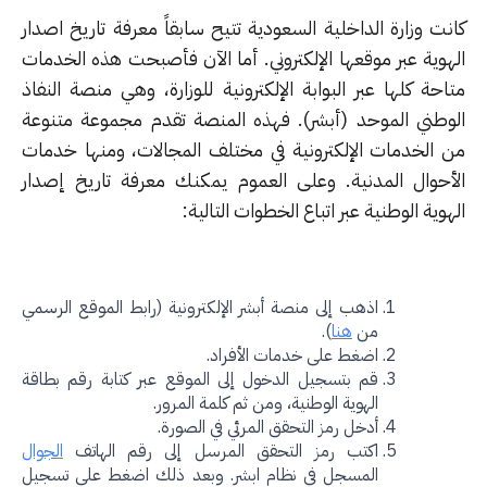
نت وزارة الداخلية السعودية تتيح سابقاً معرفة تاريخ اصدار
هوية عبر موقعها الإلكتروني. أما الآن فأصبحت هذه الخدمات
حة كلها عبر البوابة الإلكترونية للوزارة، وهي منصة النفاذ
وطني الموحد (أبشر). فهذه المنصة تقدم مجموعة متنوعة
 الخدمات الإلكترونية في مختلف المجالات، ومنها خدمات
أحوال المدنية. وعلى العموم يمكنك معرفة تاريخ إصدار
وية الوطنية عبر اتباع الخطوات التالية:
اذهب إلى منصة أبشر الإلكترونية (رابط الموقع الرسمي
من
هنا
).
اضغط على خدمات الأفراد.
قم بتسجيل الدخول إلى الموقع عبر كتابة رقم بطاقة
الهوية الوطنية، ومن ثم كلمة المرور.
أدخل رمز التحقق المرئي في الصورة.
اكتب رمز التحقق المرسل إلى رقم الهاتف
الجوال
المسجل في نظام ابشر. وبعد ذلك اضغط على تسجيل