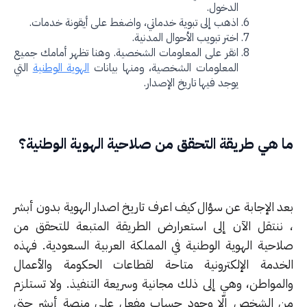
الدخول.
اذهب إلى تبوية خدماتي، واضغط على أيقونة خدمات.
اختر تبويب الأحوال المدنية.
انقر على المعلومات الشخصية. وهنا تظهر أمامك جميع
المعلومات الشخصية، ومنها بيانات
الهوية الوطنية
التي
يوجد فيها تاريخ الإصدار.
 هي طريقة التحقق من صلاحية الهوية الوطنية؟
د الإجابة عن سؤال كيف اعرف تاريخ اصدار الهوية بدون أبشر
ننتقل الآن إلى استعرارض الطريقة المتبعة للتحقق من
احية الهوية الوطنية في المملكة العربية السعودية. فهذه
خدمة الإلكترونية متاحة لقطاعات الحكومة والأعمال
لمواطن، وهي إلى ذلك مجانية وسريعة التنفيذ. ولا تستلزم
 الشخص إلّا وجود حساب مفعل على منصة أبشر حتى