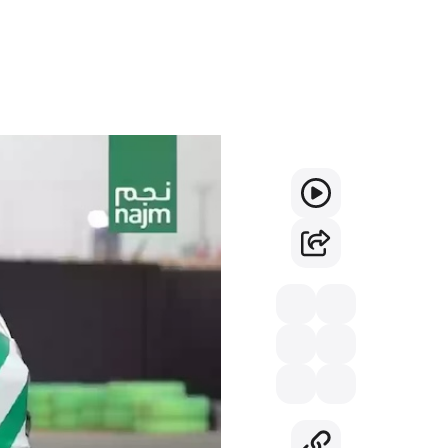
كيفية إصدار ورقة إصل