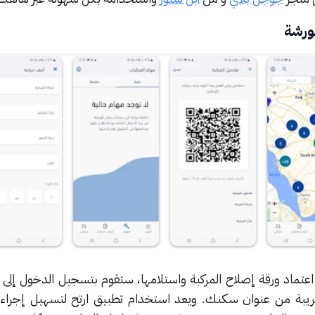
لورشة
اعتماد ورقة إصلاح المركبة واستلامها، ستقوم بتسجيل الدخول إلى 
لقريبة من عنوان سكنك. ويعد استخدام تطبيق ارتح لتسهيل إجراءا