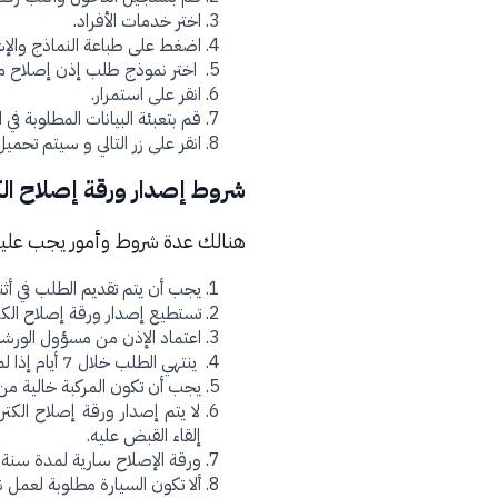
اختر خدمات الأفراد.
اضغط على طباعة النماذج والإش
اختر نموذج طلب إذن إصلاح مر
انقر على استمرار.
قم بتعبئة البيانات المطلوبة في 
انقر على زر التالي و سيتم تحميل 
شروط إصدار ورقة إصلاح الك
هنالك عدة شروط وأمور يجب عليك م
يجب أن يتم تقديم الطلب في أثناء 90 يوماً من تاريخ الح
تستطيع إصدار ورقة إصلاح الكتر
اعتماد الإذن من مسؤول الورشة
ينتهي الطلب خلال 7 أيام إذا لم يعتمد.
يجب أن تكون المركبة خالية من 
لا يتم إصدار ورقة إصلاح الكتر
إلقاء القبض عليه.
ورقة الإصلاح سارية لمدة سنة
ألا تكون السيارة مطلوبة لعمل ن