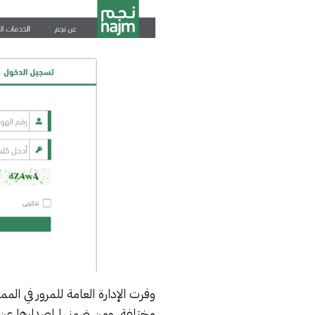
وفرت الإدارة العامة للمرور في الم
مختلفة، ومن ضمنها إصدارها عن طر