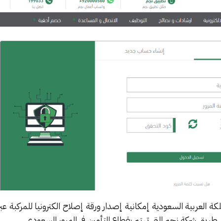
ملكة العربية السعودية إمكانية إصدار ورقة إصلاح الكترونيا للمركبة ع
يق شركة نجم التي تهتم بقطاع التأمين في المرور السعودي.