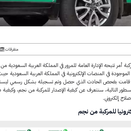
متفرقات
بة أمر تتيحه الإدارة العامة للمرور في المملكة العربية السعودية من
لموجودة في المنصات الإلكترونية في المملكة العربية السعودية حي
رور قامت بفحص الحادث الذي حصل وتم تسجيله بشكل رسمي ليست
سطور التالية،
سنتعرف عن كيفية الإصدار للمركبة من نجم، وكيفية ط
لاح إلكتروني.
ترونيا للمركبة من نجم