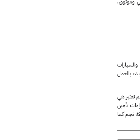
 وموثوق،
والسيارات
بدء بالعمل
م تعتبر هي
ءات تأمين
ة نجم كما