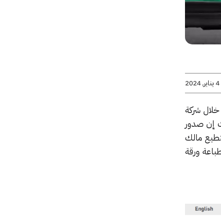
4 يناير, 2024
 خلال شركة
ث إن صدور
طيع مالك
باعة ورقة