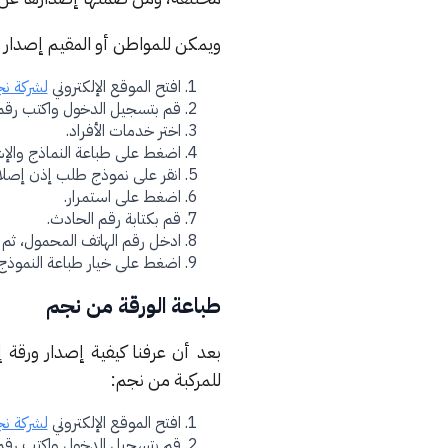
ويمكن للمواطن أو المقيم إصدار ور
افتح الموقع الإلكتروني
لشركة نج
قم بتسجيل الدخول واكتب رقم ا
اختر خدمات الأفراد.
اضغط على طباعة النماذج والإش
انقر على نموذج طلب إذن إصلاح
اضغط على استمرار.
قم بكتابة رقم الحادث.
ادخل رقم الهاتف المحمول، ثم ا
اضغط على خيار طباعة النموذج
طباعة الورقة من نجم
بعد أن عرفنا كيفية إصدار ورقة إ
للمركبة من نجم:
افتح الموقع الإلكتروني
لشركة نج
قم بتسجيل الدخول واكتب رقم ا