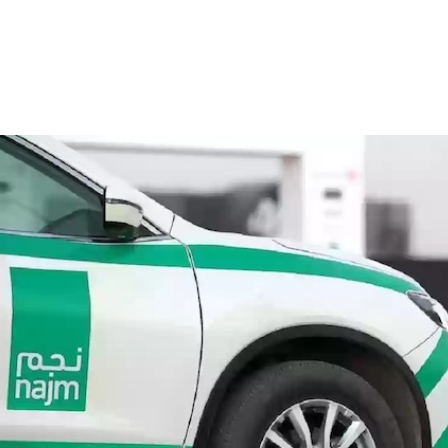
تكنولوجيا
أعمال
قادة
فيديو
المجلة
اختيار المحررين
اح الكترونيا للمركبة من نجم