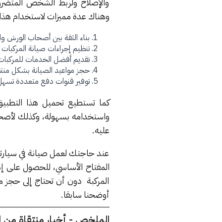
والإصلاح ولربط الشخص المتضر
وهناك عدة مميزات لاستخدام هذا 
بناء الثقة بين أصحاب الورش و
تنظيم إجراءات صيانة المركبات ب
تقديم أفضل الخدمات للمركبات
حجز مواعيد الصيانة بشكل منت
توفير قنوات دفع متعددة تسهل إ
كما تستطيع تحميل هذا التطب
واستخدامه بسهولة، وكذلك لأصح
عليه.
عند حاجتك لعمل صيانة في سيارتك 
المفتاح الأساسي، للحصول على إذ
المركبة دون أن تحتاج إلى حجز 
أوضحنا سابقا.
الملخص - أخبار منتقاة من 