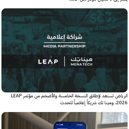
الرياض تستعد لإطلاق النسخة الخامسة والأضخم من مؤتمر LEAP
ياً للحدث