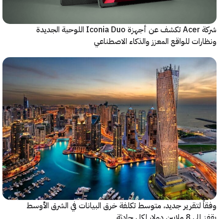
شركة Acer تكشف عن أجهزة Iconia Duo اللوحية الجديدة
ات للواقع المعزز والذكاء الاصطناعي
 لتقرير جديد، متوسط تكلفة خرق البيانات في الشرق الأوسط
ولار لكل حادثة