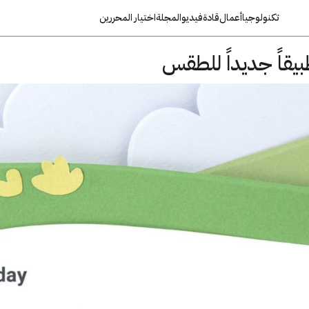
تكنولوجيا
أعمال
قادة
فيديو
المجلة
اختيار المحررين
قاً جديداً للطقس