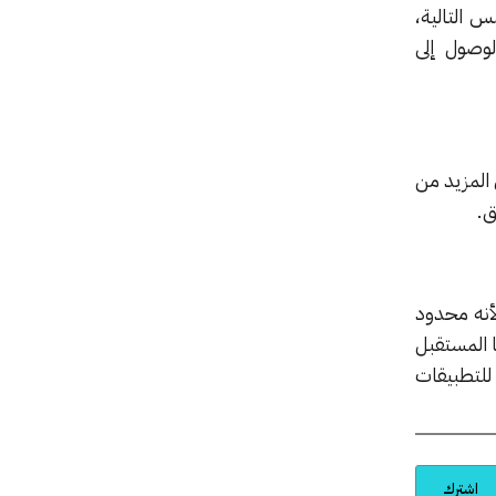
 التالية،
وصول إلى
IB ويمكنك الحصول على المزيد من
أنه محدود
 المستقبل
للتطبيقات
اشترك