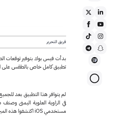
فريق التحرير
بدأت فيس بوك بتوفير توقعات ال
تطبيق كامل خاص بالطقس على ال
مستخدمي iOS اكتشفوا هذه الميزة مخفية ضمن قائمة تطبيق فيس بوك.