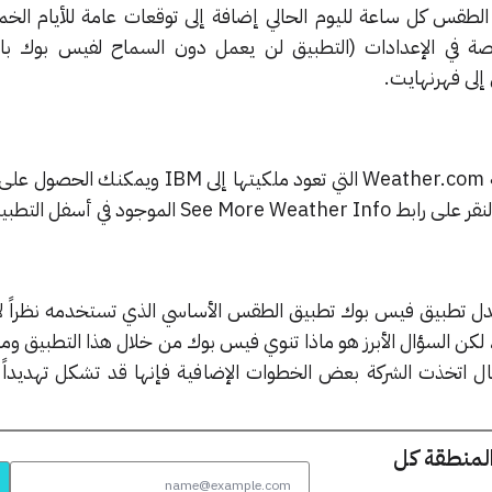
طقس كل ساعة لليوم الحالي إضافة إلى توقعات عامة للأيام الخمس
ة في الإعدادات (التطبيق لن يعمل دون السماح لفيس بوك بال
لى فهرنهايت.
يعمل هذا التطبيق بواسطة خدمة Weather.com التي تعود ملكيتها إلى M
 الموجود في أسفل التطبيق.
بدل تطبيق فيس بوك تطبيق الطقس الأساسي الذي تستخدمه نظراً ل
ن السؤال الأبرز هو ماذا تنوي فيس بوك من خلال هذا التطبيق وما
ل اتخذت الشركة بعض الخطوات الإضافية فإنها قد تشكل تهديداً 
المنطقة كل