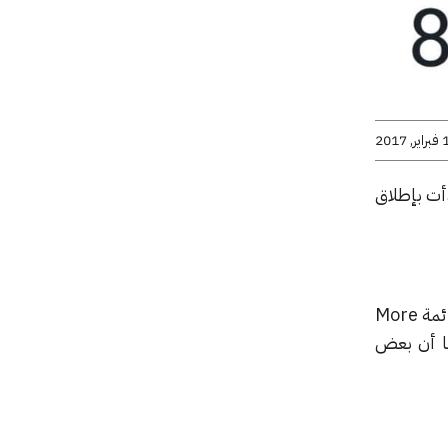
 2017
أت بإطلاق
لم يتوافر هذا التطبيق بعد للجميع، فعلى سبيل المثال يمكن الوصول له على اندرويد حيث يوجد في قائمة More
يوجد بعد كما أن بعض