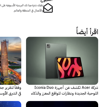
تبقيك نشرة مينا تك البريدية الأسبوعية على
والأعمال في المنطقة والعالم.
اقرأ أيضاً
شركة Acer تكشف عن أجهزة Iconia Duo
وفقاً لتقرير ج
اللوحية الجديدة ونظارات للواقع المعزز والذكاء
الاصطناعي
حادثة