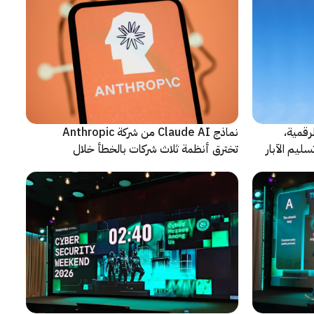
رقمية،
نماذج Claude AI من شركة Anthropic
سليم الآبار
تخترق أنظمة ثلاث شركات بالخطأ خلال
اختبارات أمنية