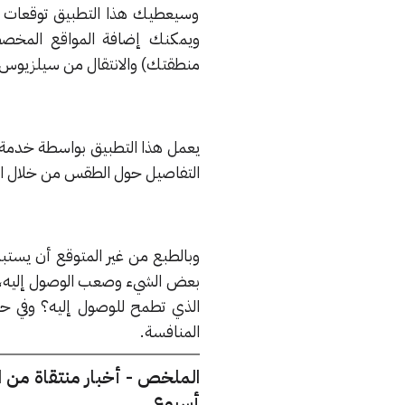
وسيعطيك هذا التطبيق توقعات ال
ويمكنك إضافة المواقع المخصص
منطقتك) والانتقال من سيلزيوس إ
التفاصيل حول الطقس من خلال النقر على رابط See More Weather Info
وبالطبع من غير المتوقع أن يست
بعض الشيء وصعب الوصول إليه، لك
الذي تطمح للوصول إليه؟ وفي حا
المنافسة.
الملخص - أخبار منتقاة من 
أسبوع