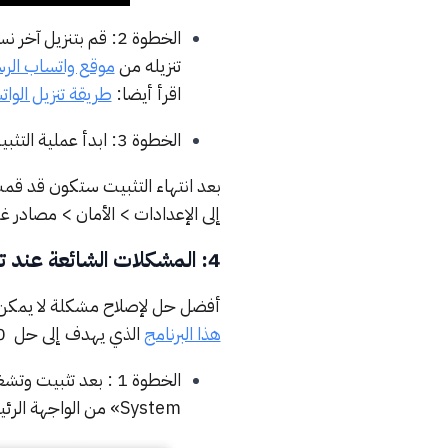
تنزيله من
موقع واتساب الر
اقرأ أيضا:
طريقة تنزيل الوا
الخطوة 3: ابدأ عملية التثبيت من خلال فتح الملف الذي قمت بتحميله.
بعد انتهاء التثبيت ستكون قد قم
إلى الإعدادات > الأمان > مصادر غ
4: المشكلات الشائعة عند تنزيل الواتس اب أو تحديثه على هواتف الأندرويد
أفضل حل لإصلاح مشكلة لا يمكن
هذا البرنامج
الذي يهدف إلى حل 150+ مشكلة في نظام الأندرويد بشكل فعال.
System» من الواجهة الرئيسية.