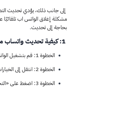
إلى جانب ذلك، يؤدي تحديث التطب
مشكلة إغلاق الواتس اب تلقائيًا 
بحاجة إلى تحديث.
1: كيفية تحديث واتساب من جوجل باستخدام الواتساب نفسه
الخطوة 1: قم بتشغيل الواتساب.
الخطوة 2: انتقل إلى الخيارات > الإعدادات.
الخطوة 3: اضغط على «التحقق من وجود تحديث».