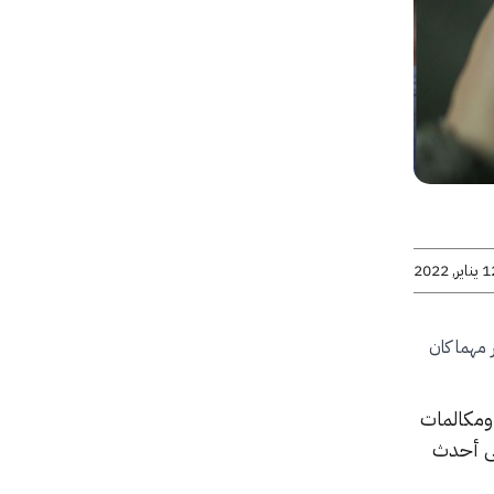
اير, 2022
مهما كان
ومكالمات
لى أحدث