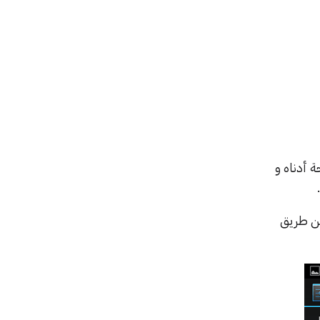
 أدناه و
 عن طريق