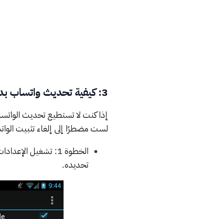
3: كيفية تحديث واتساب بدون متجر جوجل بلاي
إذا كنت لا تستطيع تحديث الواتس
لست مضطرًا إلى إلغاء تثبيت الواتس اب ا
الخطوة 1: تشغيل ال
تحديده.