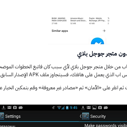
اب من خلال متجر جوجل بلاي لأي سبب كان فاتبع الخطوات الموضحة
لذي يعمل على هاتفك، فسيتجاوز ملف APK الإصدار السابق.
إعدادات ثم انقر على «الأمان» ثم «مصادر غير معروفة» وقم بتمكين الخيار