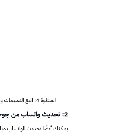
الخطوة 4: اتبع التعليمات وقم بتثبيت التحديث.
2: تحديث واتساب من جوجل باستخدام متجر جوجل بلاي
يمكنك أيضًا تحديث الواتساب مبا