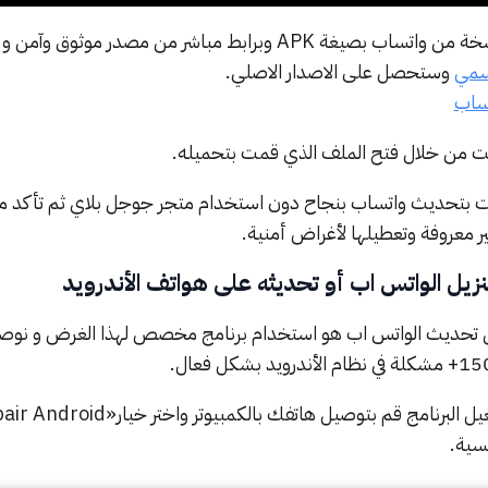
الخطوة 2: قم بتنزيل آخر نسخة من واتساب بصيغة APK وبرابط مباشر من مصدر موثو
سمي
وستحصل على الاصدار الاصلي.
تساب
ت بتحديث واتساب بنجاح دون استخدام متجر جوجل بلاي ثم تأكد من 
ير معروفة وتعطيلها لأغراض أمنية.
 تحديث الواتس اب هو استخدام برنامج مخصص لهذا الغرض و نوصي
الخطوة 1 : بعد تثبيت وتشغيل البرنامج قم بتوصيل هاتفك بالكمبيوتر واختر