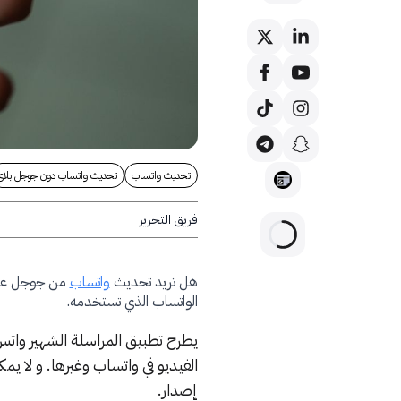
تحديث واتساب
تحديث واتساب دون جوجل بلاي
فريق التحرير
هل تريد تحديث
واتساب
من جوجل على 
الواتساب الذي تستخدمه.
يطرح تطبيق المراسلة الشهير وات
الفيديو في واتساب وغيرها. و لا ي
إصدار.