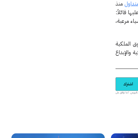
تداول
منذ
ا قائلاً:
ياء مرعبة،
 الأعمق حول حقوق الملكية
ة والإبداع
اشترك
يدية والمحتوى الترويجي، كما توافق على