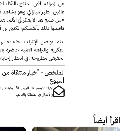
عن ازدرائه للفن المنتج بالذكاء ال
عامَين، ظهر ميازاكي وهو يشاهد 
«من صنع هذا لا يفكر في الألم. هذا 
فافعلوا ذلك بأنفسكم، لكنني لن أ
الفكرية والنزاهة الفنية حاضرة ب
الحقيقي مطروحة، في انتظار إجابا
الملخص - أخبار منتقاة من 
أسبوع
تبقيك نشرة مينا تك البريدية الأسبوعية على
والأعمال في المنطقة والعالم.
اقرأ أيضاً