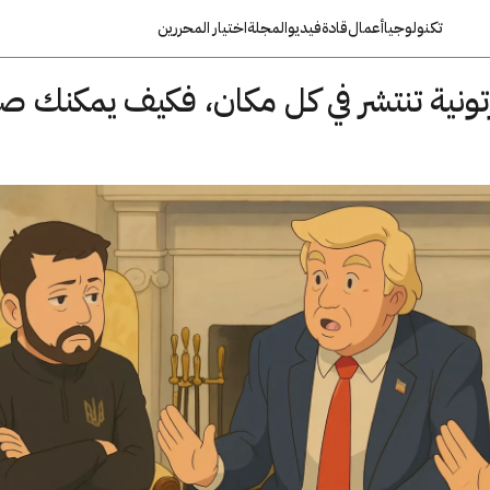
تكنولوجيا
أعمال
قادة
فيديو
المجلة
اختيار المحررين
ChatGP الكرتونية تنتشر في كل مكان، فكيف يمكنك 