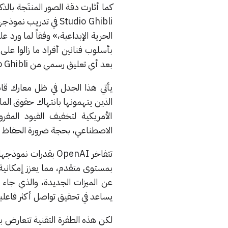
Studio Ghibli في تد
الحرية الإبداعية،» وفقاً لما ورد 
بأسلوب فنانين أفراد ما زالوا عل
بعد أي تعليق رسمي من Studio Ghibli بشأن هذا الاتجاه الجديد.
الذين يتهمونها بانتهاك حقوق ال
الأمريكية لتخفيف القيود المف
الاصطناعي، بحجة ضرورة الحفاظ على
تتفاخر OpenAI بقدر
بمستوى متقدم، مما يعزز إمكانية
عن الميزات الجديدة، والذي جاء 
يساعد في تحقيق تواصل أكثر فاعلية
لكن هذه الطفرة التقنية تتعارض ب