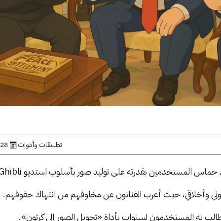
تطبيقات وأدوات
28 مارس, 2025
ني وأخلاقي، حيث أعرب الفنانون عن مخاوفهم من انتهاك حقوقهم.
الب به المستخدمون لسنوات بأداة «تحويل الصور إلى كرتون».