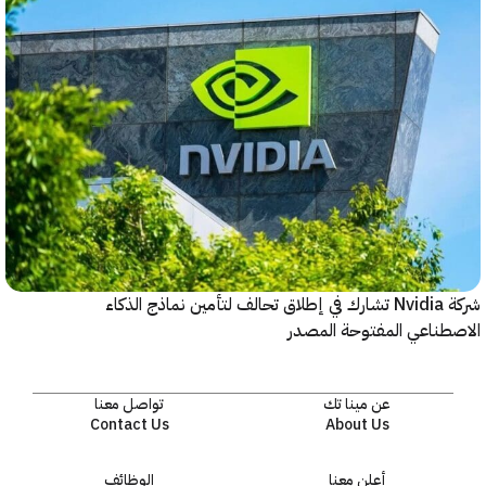
شركة Nvidia تشارك في إطلاق تحالف لتأمين نماذج الذكاء
ناعي المفتوحة المصدر
عن مينا تك
تواصل معنا
Contact Us
About Us
أعلن معنا
الوظائف