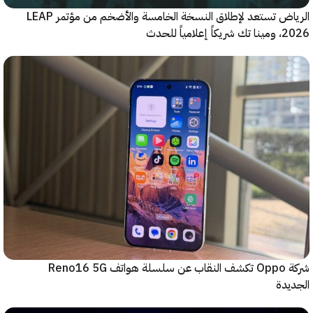
الرياض تستعد لإطلاق النسخة الخامسة والأضخم من مؤتمر LEAP
ياً للحدث
شركة Oppo تكشف النقاب عن سلسلة هواتف Reno16 5G
دة