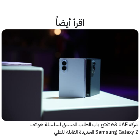
اقرأ أيضاً
شركة e& UAE تفتح باب الطلب المسبق لسلسلة هواتف
Samsung  الجديدة القابلة للطي