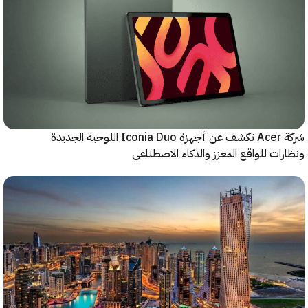
شركة Acer تكشف عن أجهزة Iconia Duo اللوحية الجديدة
ات للواقع المعزز والذكاء الاصطناعي