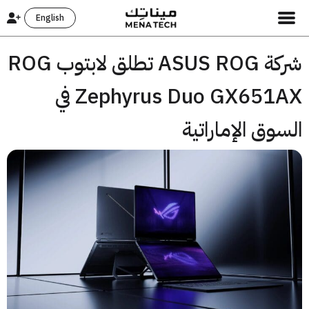
English
شركة ASUS ROG تطلق لابتوب ROG
Zephyrus Duo GX651AX في
وق الإماراتية