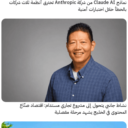
نماذج Claude AI من شركة Anthropic تخترق أنظمة ثلاث شركات
أ خلال اختبارات أمنية
جانبي يتحول إلى مشروع تجاري مستدام: اقتصاد صنّاع
وى في الخليج يشهد مرحلة مفصلية