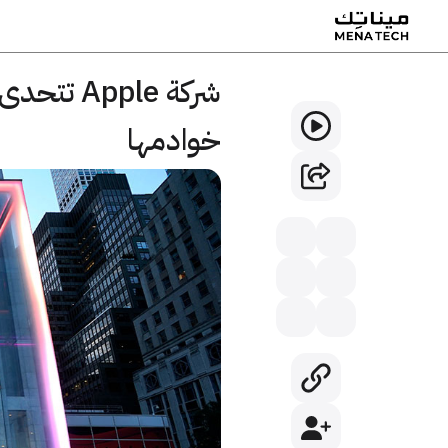
شركة ple
خوادمها