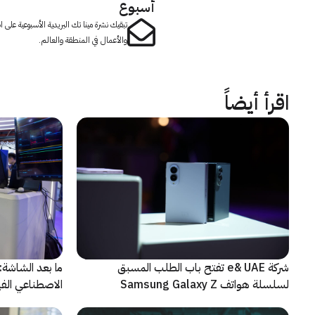
أسبوع
تبقيك نشرة مينا تك البريدية الأسبوعية على
والأعمال في المنطقة والعالم.
اقرأ أيضاً
شركة e& UAE تفتح باب الطلب المسبق
الاصطناعي الفيز
لسلسلة هواتف Samsung Galaxy Z
الجديدة القابلة للطي