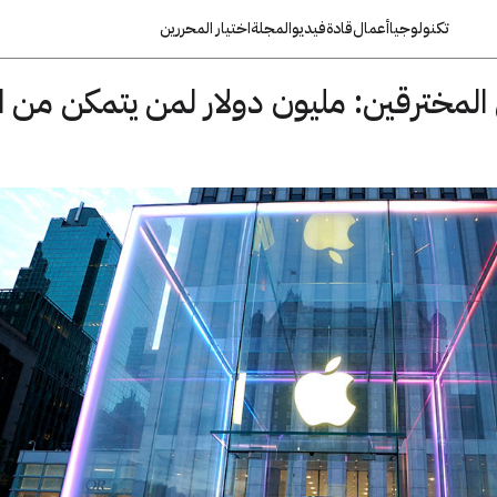
تكنولوجيا
أعمال
قادة
فيديو
المجلة
اختيار المحررين
Ap تتحدى المخترقين: مليون دولار لمن يتمكن من 