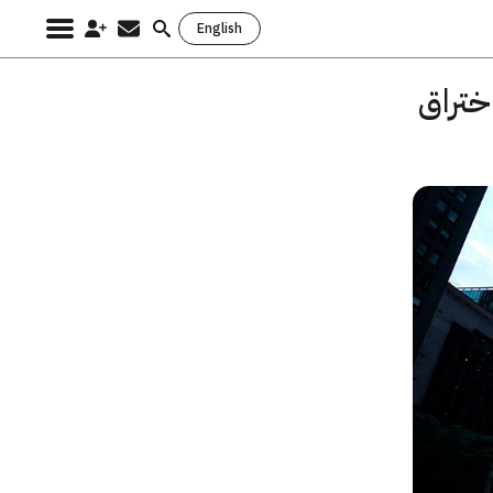
English
Search
for:
اختراق