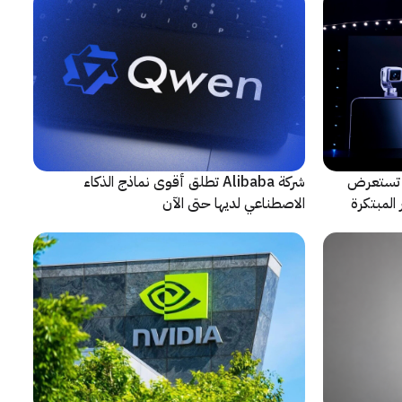
لتعاون مع ARRI، شركة HONOR تستعرض
شركة Alibaba تطلق أقوى نماذج الذكاء
المبتكرة
الاصطناعي لديها حتى الآن