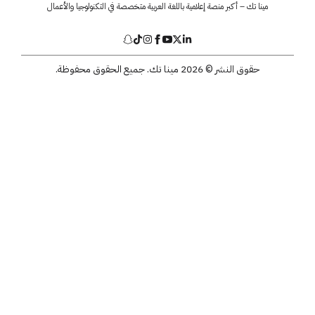
مينا تك – أكبر منصة إعلامية باللغة العربية متخصصة في التكنولوجيا والأعمال
حقوق النشر © 2026 مينا تك. جميع الحقوق محفوظة.