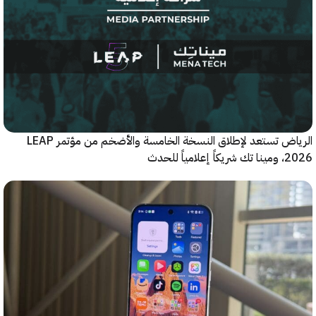
الرياض تستعد لإطلاق النسخة الخامسة والأضخم من مؤتمر LEAP
ياً للحدث