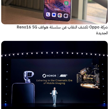
شركة Oppo تكشف النقاب عن سلسلة هواتف Reno16 5G
دة