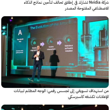
شركة Nvidia تشارك في إطلاق تحالف لتأمين نماذج الذكاء
ناعي المفتوحة المصدر
ستهداف تسويقي إلى تجسس رقمي: الوجه المظلم لبيانات
انات تكشفه كاسبرسكي