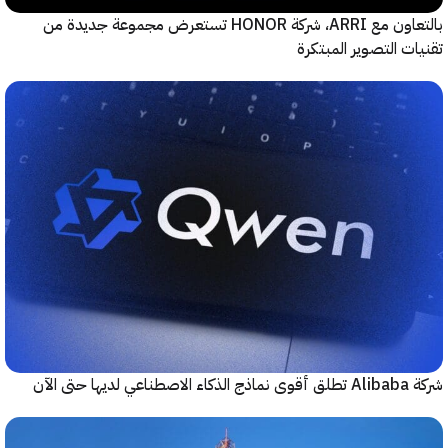
بالتعاون مع ARRI، شركة HONOR تستعرض مجموعة جديدة من
ت التصوير المبتكرة
حتى الآن