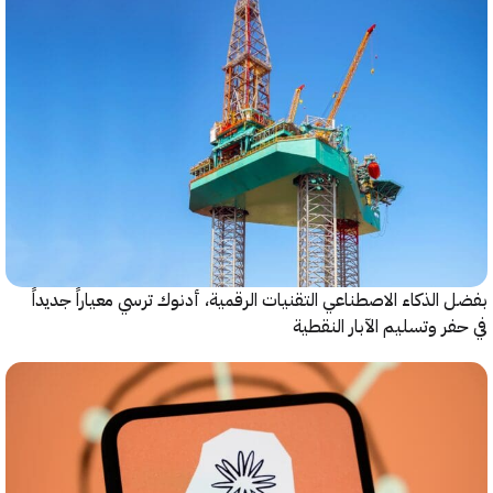
الذكاء الاصطناعي التقنيات الرقمية، أدنوك ترسي معياراً جديداً
ر وتسليم الآبار النقطية