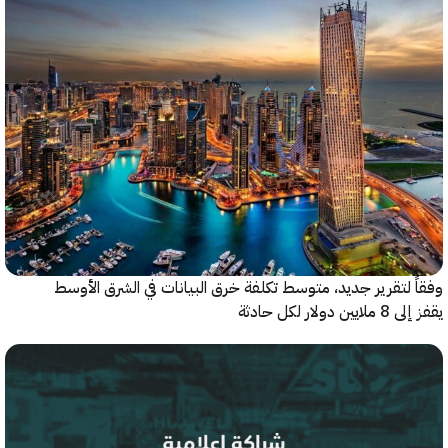
 لتقرير جديد، متوسط تكلفة خرق البيانات في الشرق الأوسط
ولار لكل حادثة