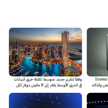
شف عن أجهزة Iconia Duo
وفقاً لتقرير جديد، متوسط تكلفة خرق البيانات
زز والذكاء
في الشرق الأوسط يقفز إلى 8 ملايين دولار لكل
حادثة