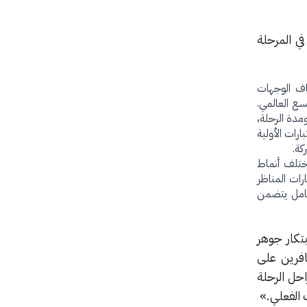
في المرحلة
اف الوجهات
وسع العالمي.
مدة الرحلة،
 وأثبتت الاختبارات الأولية
تلف أنماط
ات المناظر
تكامل يتضمن
 مدار أكثر من 20 عاماً، شكّل الابتكار جوهر
افرين على
حل الرحلة
 الفعلي.»