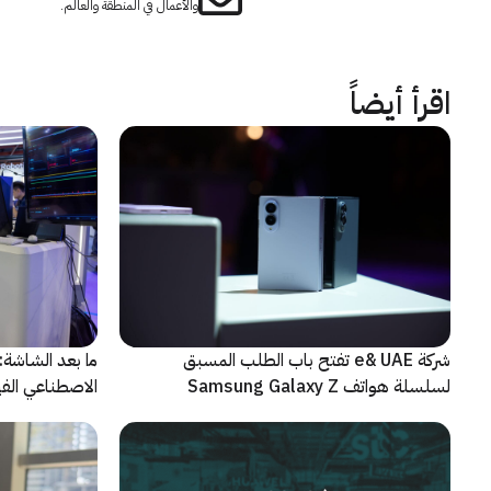
والأعمال في المنطقة والعالم.
اقرأ أيضاً
شركة e& UAE تفتح باب الطلب المسبق
الاصطناعي الفيز
لسلسلة هواتف Samsung Galaxy Z
الجديدة القابلة للطي