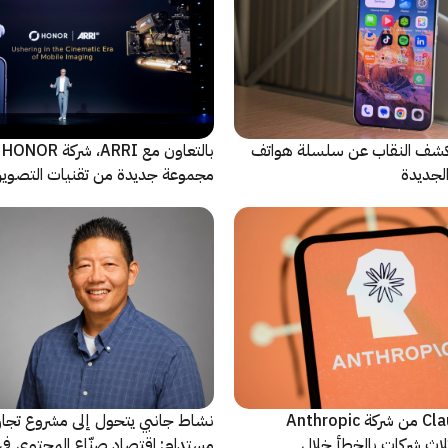
ة Oppo تكشف النقاب عن سلسلة هواتف
با
مجموعة جديدة من تقنيات التصوير 
نماذج Claude AI من شركة Anthropic
نشاط جانبي يتحول إلى مشروع تجا
لاث شركات بالخطأ خلال
مستدام: اقتصاد صنّاع المحتوى في 