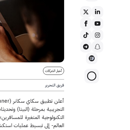
أخبار الشركات
فريق التحرير
التجريبية بمرحلة (البيتا) وتحديث
العالم- إلى تبسيط عمليات استكشا