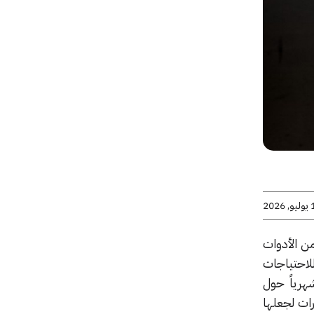
يو, 2026
وعة من الأدوات
للاحتياجات
دم أكثر من 160 مليون مسافر شهرياً حول
رات لجعلها