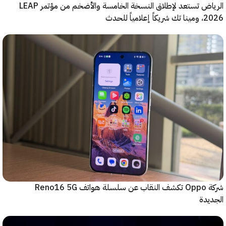
الرياض تستعد لإطلاق النسخة الخامسة والأضخم من مؤتمر LEAP
ياً للحدث
شركة Oppo تكشف النقاب عن سلسلة هواتف Reno16 5G
دة