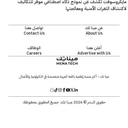
روسوفت تكشف عن نموذج ذكاء اصطناعي موفر للتكاليف
اف الثغرات الأمنية ومعالجتها
عن مينا تك
تواصل معنا
Contact Us
About Us
أعلن معنا
الوظائف
Careers
Advertise with Us
مينا تك – أكبر منصة إعلامية باللغة العربية متخصصة في التكنولوجيا والأعمال
حقوق النشر © 2026 مينا تك. جميع الحقوق محفوظة.