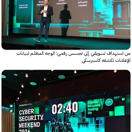
ستهداف تسويقي إلى تجسس رقمي: الوجه المظلم لبيانات
انات تكشفه كاسبرسكي