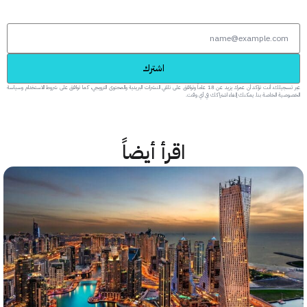
اشترك
عبر تسجيلك، أنت تؤكد أن عمرك يزيد عن 18 عاماً وتوافق على تلقي النشرات البريدية والمحتوى الترويجي، كما توافق على شروط الاستخدام وسياسة
 الخاصة بنا. يمكنك إلغاء اشتراكك في أي وقت.
اقرأ أيضاً