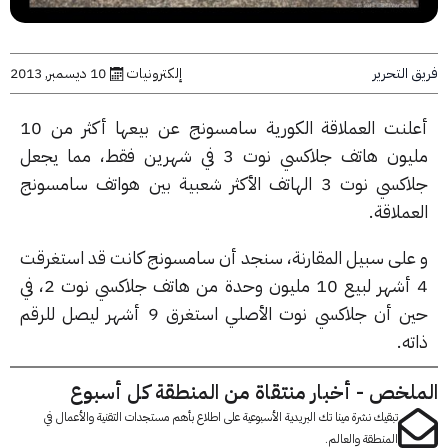
التحرير
إلكترونيات
10 ديسمبر, 2013
أعلنت العملاقة الكورية سامسونج عن بيعها أكثر من 10
مليون هاتف جلاكسي نوت 3 في شهرين فقط، مما يجعل
جلاكسي نوت 3 الهاتف الأكثر شعبية بين هواتف سامسونج
ملاقة.
على سبيل المقارنة، سنجد أن سامسونج كانت قد استغرقت
4 أشهر لبيع 10 مليون وحدة من هاتف جلاكسي نوت 2، في
حين أن جلاكسي نوت الأصلي استغرق 9 أشهر ليصل للرقم
ه.
لخص - أخبار منتقاة من المنطقة كل أسبوع
تبقيك نشرة مينا تك البريدية الأسبوعية على اطلاع بأهم مستجدات التقنية والأعمال في
المنطقة والعالم.