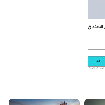
التحكم في
اشترك
يدية والمحتوى الترويجي، كما توافق على