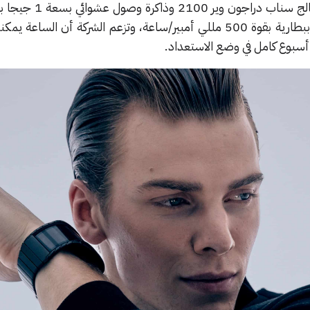
تحتوي ساعة نوبيا الذكية على معالج سناب د
تخزينية 8 جيجا بايت، ومدعومة ببطارية بقوة 500 مللي أمبير/ساعة، وتزعم الشركة أن الس
أسبوع كامل في وضع الاستعداد.