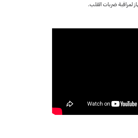
ز لمراقبة ضربات القلب.