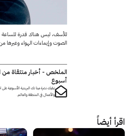
للأسف، ليس هناك قدرة للساعة عل
الصوت وإيماءات الهواء وغيرها من 
الملخص - أخبار منتقاة من 
أسبوع
تبقيك نشرة مينا تك البريدية الأسبوعية على
والأعمال في المنطقة والعالم.
اقرأ أيضاً