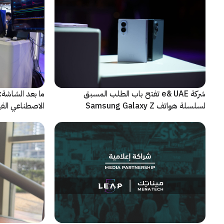
شركة e& UAE تفتح باب الطلب المسبق
الاصطناعي الفيز
لسلسلة هواتف Samsung Galaxy Z
الجديدة القابلة للطي