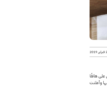
 2019
ي أثير عنها أنها تعمل على هاتفًا
ن طيها وأعلنت