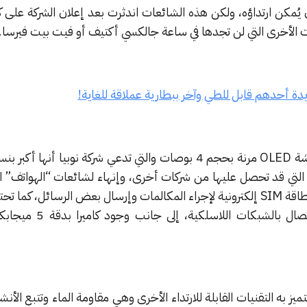
يُمكن ارتداؤه، ولكن هذه الشائعات اندثرت بعد إعلان الشركة على 
 الأخرى التي لن تجدها في ساعة جالكسي أكتيف أو فيت بيت فيرسا.
يدة أحدهم قابل للطي وآخر ببطارية عملاقة للغاية!
اء التي قد تحصل عليها من شركات أخرى، وإنهاء لشائعات “الهواتف” ال
هذه الساعة فإنها تستطيع دمج بطاقة SIM إلكترونية لإجراء المكالمات وإرسال بعض الرسائل، 
على تقنية البلوتوث وإمكانية الاتصال بالشب
تميز به التقنيات القابلة للارتداء الأخرى وهي مقاومة الماء وتتبع الأن