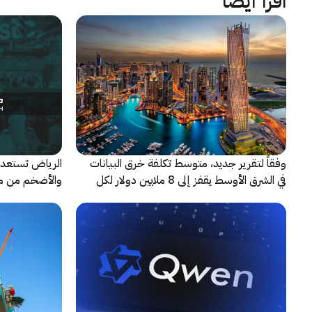
اقرأ أيضاً
وفقاً لتقرير جديد، متوسط تكلفة خرق البيانات
الرياض تستعد 
في الشرق الأوسط يقفز إلى 8 ملايين دولار لكل
حادثة
شريكاً إعلامياً