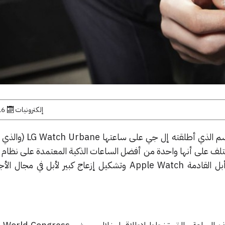
إلكترونيات
16 فبراير,
قد ينتقد العديد من المراقبين الاسم الذي أ
يختلف على أنها واحدة من أفضل الساعات الذكية المعتمدة على نظام أ
وأنها قادرة على منافسة ساعة أبل القادمة Apple Watch وتشكيل إزعاج كبير لأبل في