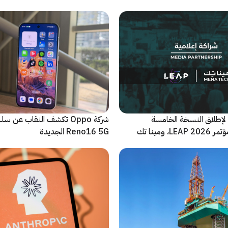
لإطلاق النسخة الخامسة
شركة Oppo تكشف النقاب عن
والأضخم من مؤتمر LEAP 2026، ومينا تك
Reno16 5G الجديدة
 للحدث