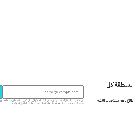
المنطقة كل
 اطلاع بأهم مستجدات التقنية
عبر تسجيلك، أنت تؤكد أن عمرك يزيد عن 18 عاماً وتوافق على تلقي النشرات البر
شروط الاستخدام وسياسة الخصوصية الخاصة بنا. يمكنك إلغاء اشتراكك في أي وقت.