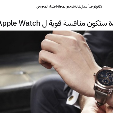
تكنولوجيا
أعمال
قادة
فيديو
المجلة
اختيار المحررين
ون منافسة قوية ل Apple Watch