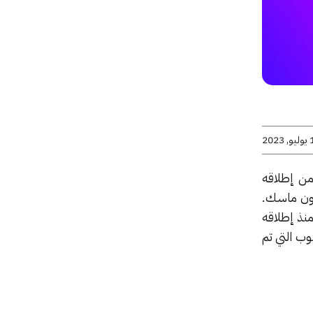
2023
وم فقط من إطلاقه
لون ماسك.
منذ إطلاقه
وب التي تم