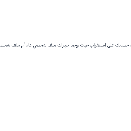
ف حسابك على انستقرام، حيث توجد خيارات ملف شخصي عام أم ملف شخ