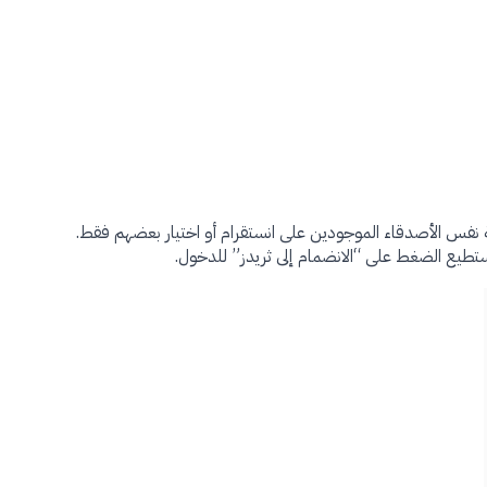
ة نفس الأصدقاء الموجودين على انستقرام أو اختيار بعضهم فقط.
تطيع الضغط على “الانضمام إلى ثريدز” للدخول.