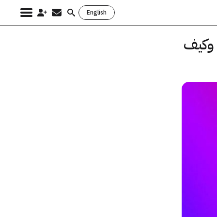
English
Search
for:
ليلك الشامل عن التطبيق الجديد التابع لانستقرام Threads وكيف