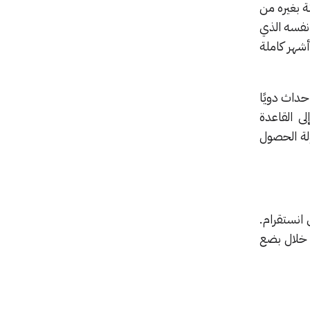
ة بغيره من
 نفسه الذي
 الروحي لهذا التطبيق تطلب 10 أشهر كاملة
 تي الذي أحداث دويًا
ى القاعدة
لة الحصول
انستقرام.
 خلال بضع