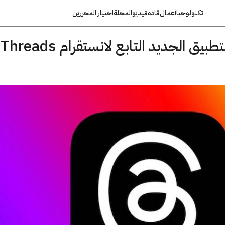
تكنولوجيا
أعمال
قادة
فيديو
المجلة
اختيار المحررين
د