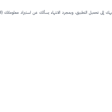
ك إلى تحميل التطبيق، وبمجرد الانتهاء يسألك عن استيراد معلوماتك (الس