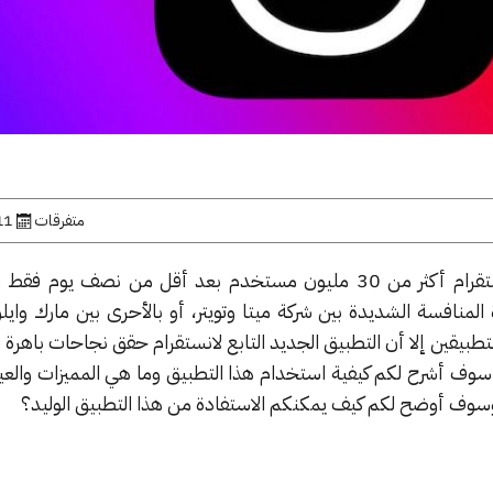
متفرقات
11 يوليو, 
جذب التطبيق الجديد التابع لانستقرام أكثر من 30 مليون مستخدم بعد أقل من نصف ي
نافسة الشديدة بين شركة ميتا وتويتر، أو بالأحرى بين مارك واي
 التطبيقين إلا أن التطبيق الجديد التابع لانستقرام حقق نجاحات باهرة 
 سوف أشرح لكم كيفية استخدام هذا التطبيق وما هي المميزات والعي
 وسوف أوضح لكم كيف يمكنكم الاستفادة من هذا التطبيق الوليد؟