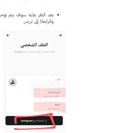
بعد النقر عليه سوف يتم توجيه
والرابط) إلى ثريدز.