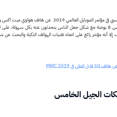
أعلنت شركة هواوي في حدثها الرئيسي في مؤتمر الموبايل العالمي 2019 عن هات
تصميمًا أنيقًا وشاشة ضخمة مقاس 8 بوصة مع شكل جعل الناس يتحدثون عنه بكل سهولة، على
إلا أنه مؤشر رائع على اتجاه تقنيات الهواتف الذكية والبحث عن ش
لطي في MWC 2019
كات الجيل الخامس