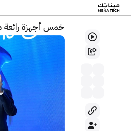
خمس أجهزة رائعة من ه