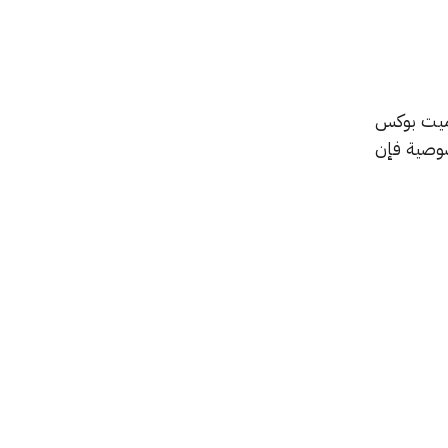
ميت بوكس
 مهتمًا بالخصوصية فإن