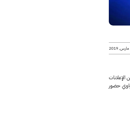
يد من الإعلانات
واوي حضور