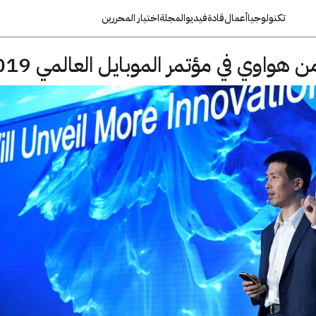
تكنولوجيا
أعمال
قادة
فيديو
المجلة
اختيار المحررين
واوي في مؤتمر الموبايل العالمي 2019