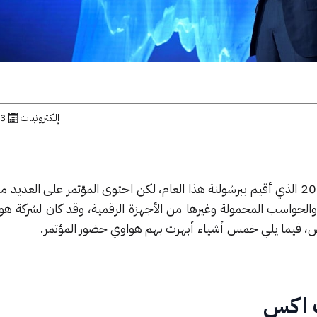
إلكترونيات
3 مارس, 2019
انقضى مؤتمر الموبايل العالمي 2019 الذي أقيم ببرشولنة هذا العام، لكن احتوى المؤتمر على العد
 والحواسب المحمولة وغيرها من الأجهزة الرقمية، وقد كان لشركة ه
ض، فيما يلي خمس أشياء أبهرت بهم هواوي حضور المؤتمر.
 اكس