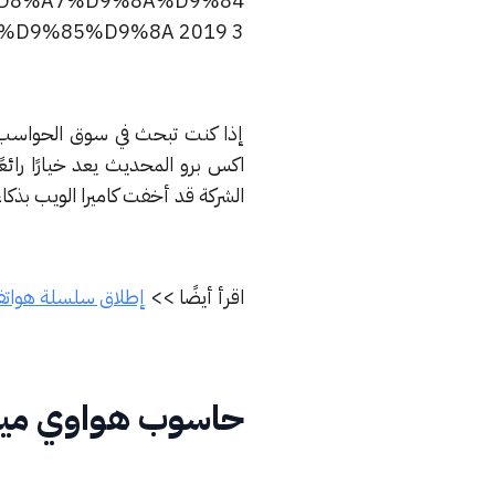
إذا كنت تبحث في سوق الحواسب
الشركة قد أخفت كاميرا الويب بذكا
اقرأ أيضًا >>
إطلاق سلسلة هواتف P30 الجديدة من هواوي أواخر مارس 
حاسوب هواوي ميت 