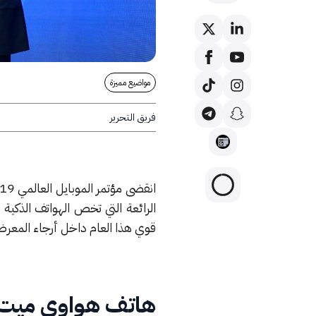
مواضيع مميزة
فريق التحرير
مؤتمر الموبايل العالمي 2019 –
الرائعة التي تخص الهواتف الذكية
قوي هذا العام داخل أرجاء المعر
هاتف هواوي ميت