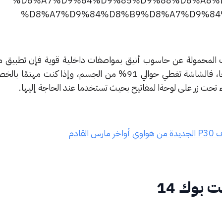
 المحمولة عن حاسوب أنيق بمواصفات داخلية قوية فإن تطبيق 
اكس برو المحديث يعد خيارًا رائعًا، فالشاشة تغطي حوالي 91% من الجسم، وإذا كنت
ء تحت زر على لوحةا لمفاتيح بحيث تستخدما عند الحاجة إليها.
القادم
بوك 14