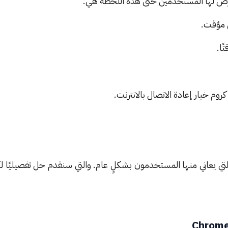
عرض لها المستخدمين حتى هذه اللحظة هي:
تي يعاني منها المستخدمون بشكلٍ عام. والتي سنقدم حل تفصيليًا 