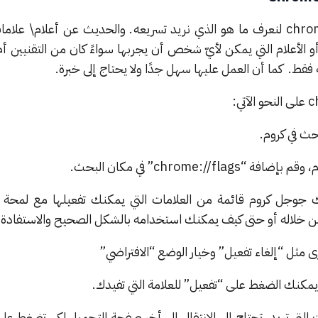
يجب أن نعرف ما هي chrome flags لنعرف ما هو الذي نريد تسريعه. والحديث عن أعلام\ 
أعلام التي يمكن لأيّ شخص أن يجربها سواءً كان من التقنيين أم ل
 فقط. كما أن العمل عليها سهل جدًا ولا يحتاج إلى خبرة.
ك جوجل كروم قائمة من العلامات التي يمكنك تفعيلها مع لمحة
 خلاله أو حتى كيف يمكنك استخدامه بالشكل الصحيح والاستفادة 
 مثل “إلغاء تفعيل” وخيار الوضع “الافتراضي”
ات التي تريد، تحتاج إلى الانتقال إلى أخر صفحة التحميل لكي تضغط على