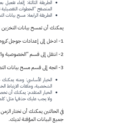
المتصفح “الخطوات التفصيلية ت
الطريقة الرابعة: مسح بيانات ا
يمكنك أن تمسح بيانات التخزين
1- ادخل إلى إعدادات جوجل كروم
2- انتقل إلى قسم “الخصوصية والأمان”
3- اتجه إلى قسم مسح بيانات التصفح. ستكون هنا أمام خيارين:
الخيار الأساسي: ومنه يمكنك ح
الشخصية، وملفات الارتباط الخا
الخيار المتقدم: يمكنك أن تخصص
ولا يجب عليك حذفها مثل: كلم
في الحالتين يمكنك أن تختار الزم
جميع البيانات المؤقتة لديك.