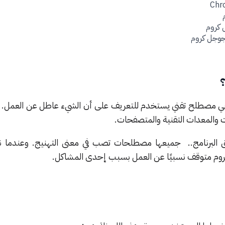
 كروم
جوجل كروم
؟
يج هي مصطلح تقني يستخدم للتعريف على أن الشيء عاطل عن العمل. 
ات والمعدات التقنية والمتصفحات.
البرنامج.. جميعها مصطلحات تصب في معنى التهنيج. وعندما ن
روم متوقف نسبيًا عن العمل بسبب إحدى المشاكل.