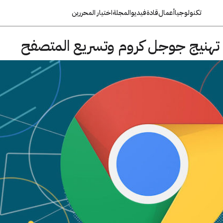
تكنولوجيا
أعمال
قادة
فيديو
المجلة
اختيار المحررين
هنيج جوجل كروم وتسريع المتصفح