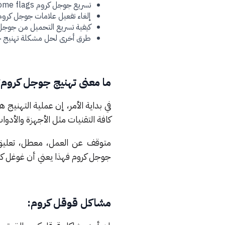
تسريع جوجل كروم Chrome flags
إلغاء تفعيل علامات جوجل كروم
كيفية تسريع التحميل من جوجل
طرق أخرى لحل مشكلة تهنيج 
ما معنى تهنيج جوجل كروم
في بداية الأمر، إن عملية التهن
كافة التقنيات مثل الأجهزة والأدو
متوقف عن العمل، معطل، تعليق 
جوجل كروم فهذا يعني أن غوغل ك
مشاكل قوقل كروم: