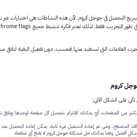
ريع التحميل في جوجل كروم. لأن هذه النشاطات هي اختبارات غير نه
رب العلامات التي تستفيد منها فحسب، دون تفعيل البقية لتلافي مش
جوجل كروم
أتي على الشكل الآتي:
الكثير من الصفحات، أيّ يمكنك الالتزام بتحميل كل صفحة لوحدها وتلافي 
نوافذ المتصفح، ومن ثم إعادة التشغيل مرة ثانية. يمكن إعادة التحميل ب
شكلٍ أفضل. وهنا يمكنك حل مشكلة جوجل كروم لا يفتح أي صفحة.