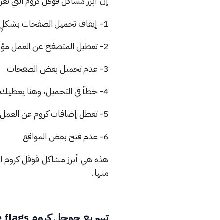
إن أبرز مشاكل قوقل كروم التي ت
1- إيقاف تحميل الصفحات بشكلٍ مؤقت.
2- تعطيل المتصفح عن العمل مؤقتًا.
3- عدم تحميل بعض الصفحات
4- خطأ في التحميل، وهنا يعطيك كروم خيار إعادة الاتصال بالانترنت.
5- تعطل إضافات كروم عن العمل
6- عدم فتح بعض المواقع
هذه هي أبرز مشاكل قوقل كروم ال
منها.
تسريع جوجل كروم Chrome flags