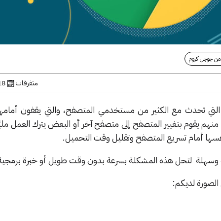
 من جوجل كروم
متفرقات
18 أبريل, 
تي تحدث مع الكثير من مستخدمي المتصفح، والتي يقفون أمامها
 منهم يقوم بتغيير المتصفح إلى متصفح آخر أو البعض يترك العمل مليً
سها أمام تسريع المتصفح وتقليل وقت التحميل.
وسهلة لتحل هذه المشكلة بسرعة بدون وقت طويل أو خبرة برمجية
الصورة لديكم: