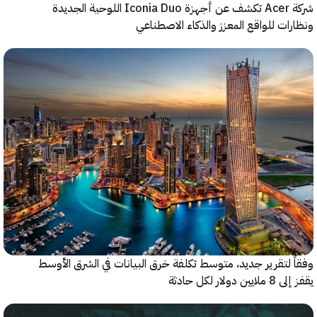
شركة Acer تكشف عن أجهزة Iconia Duo اللوحية الجديدة
ات للواقع المعزز والذكاء الاصطناعي
 لتقرير جديد، متوسط تكلفة خرق البيانات في الشرق الأوسط
ولار لكل حادثة