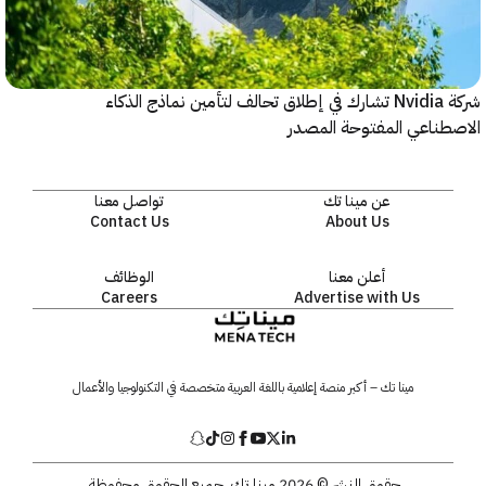
شركة Nvidia تشارك في إطلاق تحالف لتأمين نماذج الذكاء
ناعي المفتوحة المصدر
عن مينا تك
تواصل معنا
Contact Us
About Us
أعلن معنا
الوظائف
Careers
Advertise with Us
مينا تك – أكبر منصة إعلامية باللغة العربية متخصصة في التكنولوجيا والأعمال
حقوق النشر © 2026 مينا تك. جميع الحقوق محفوظة.