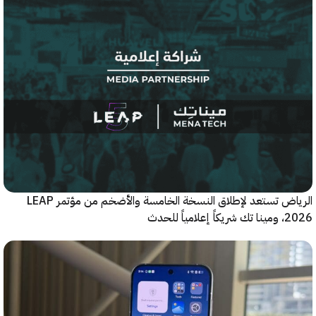
الرياض تستعد لإطلاق النسخة الخامسة والأضخم من مؤتمر LEAP
ياً للحدث