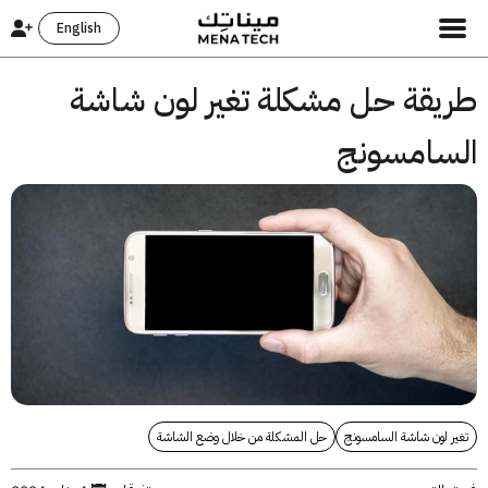
English
يقة حل مشكلة تغير لون شاشة
سامسونج
 لون شاشة السامسونج
حل المشكلة من خلال وضع الشاشة