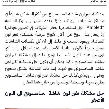
التحرير
متفرقات
4 يناير, 2024
كلة تغير لون شاشة السامسونج من أكثر المشاكل شيوعاً في
اكل شاشات الهواتف. والتي يعود سببها إلى نوع الشاشة
“Amoled” التي تستخدمها بعض الشركات في تصنيع هواتفها
 يعتبر هذا النوع من أكثر الأنواع عرضةً لمشكلة تغير لون
شاشة. ويعود السبب في ذلك إلى أن كل بكسلات الشاشات
مل بمبدأ الألوان الثلاثية الأساسية، وعند اختلال توازن أي
ن من هذه الألوان الأساسية يؤدي ذلك إلى مشكلة تغير لون
شة السامسونج ، كما يمكن أن يكون حل مشكلة تغير لون
شة السامسونج هو ضبط إعدادات الشاشة بشكل صحيح
توازن. ويمكن كذلك حل مشكلة تغير لون شاشة السامسونج
رق سهلة وبسيطة نوضحها من خلال هذا المقال.
 مشكلة تغير لون شاشة السامسونج الى اللون
أصفر