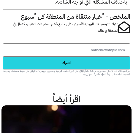
ختلاف المشكلة التي تواجه الشاشة.
لخص - أخبار منتقاة من المنطقة كل أسبوع
تبقيك نشرة مينا تك البريدية الأسبوعية على اطلاع بأهم مستجدات التقنية والأعمال في
المنطقة والعالم.
اشترك
عبر تسجيلك، أنت تؤكد أن عمرك يزيد عن 18 عاماً وتوافق على تلقي النشرات البريدية والمحتوى الترويجي، كما توافق على شروط الاستخدام وسياسة
 الخاصة بنا. يمكنك إلغاء اشتراكك في أي وقت.
اقرأ أيضاً