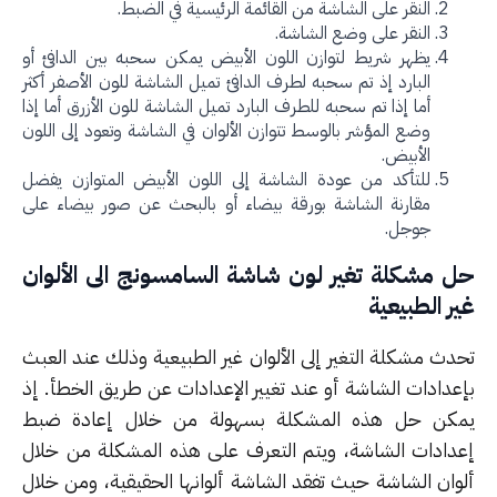
النقر على الشاشة من القائمة الرئيسية في الضبط.
النقر على وضع الشاشة.
يظهر شريط لتوازن اللون الأبيض يمكن سحبه بين الدافئ أو
البارد إذ تم سحبه لطرف الدافئ تميل الشاشة للون الأصفر أكثر
أما إذا تم سحبه للطرف البارد تميل الشاشة للون الأزرق أما إذا
وضع المؤشر بالوسط تتوازن الألوان في الشاشة وتعود إلى اللون
الأبيض.
للتأكد من عودة الشاشة إلى اللون الأبيض المتوازن يفضل
مقارنة الشاشة بورقة بيضاء أو بالبحث عن صور بيضاء على
جوجل.
 مشكلة تغير لون شاشة السامسونج الى الألوان
ر الطبيعية
دث مشكلة التغير إلى الألوان غير الطبيعية وذلك عند العبث
عدادات الشاشة أو عند تغيير الإعدادات عن طريق الخطأ. إذ
كن حل هذه المشكلة بسهولة من خلال إعادة ضبط
دادات الشاشة، ويتم التعرف على هذه المشكلة من خلال
وان الشاشة حيث تفقد الشاشة ألوانها الحقيقية، ومن خلال