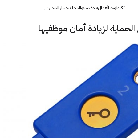
تكنولوجيا
أعمال
قادة
فيديو
المجلة
اختيار المحررين
لحماية لزيادة أمان موظفيها