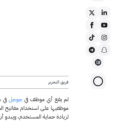
فريق التحرير
لم يقع أي موظف في
جوجل
لزيادة حماية المستخدم، ويبدو أن