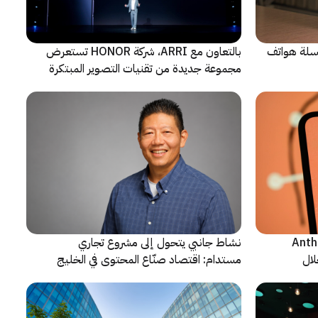
 سلسلة هواتف
بالتعاون مع ARRI، شركة HONOR تستعرض
مجموعة جديدة من تقنيات التصوير المبتكرة
ن شركة Anthropic
نشاط جانبي يتحول إلى مشروع تجاري
لال
مستدام: اقتصاد صنّاع المحتوى في الخليج
يشهد مرحلة مفصلية