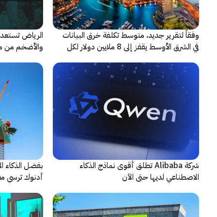
وفقاً لتقرير جديد، متوسط تكلفة خرق البيانات
الرياض تستعد 
في الشرق الأوسط يقفز إلى 8 ملايين دولار لكل
حادثة
شريكاً إعلامياً
شركة Alibaba تطلق أقوى نماذج الذكاء
بفضل الذكاء ال
الاصطناعي لديها حتى الآن
أدنوك ترسي معيا
النقطية