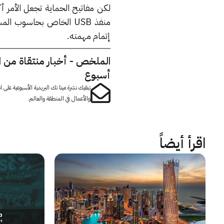
لكن مفاتيح الحماية تجعل الأمر 
منفذ USB الخاص بحاسوب
إتمام مهمته.
الملخص - أخبار منتقاة من 
أسبوع
تبقيك نشرة مينا تك البريدية الأسبوعية على
والأعمال في المنطقة والعالم.
اقرأ أيضاً