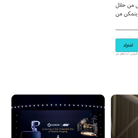
ل من خلال
 يتمكن من
اشترك
يدية والمحتوى الترويجي، كما توافق على