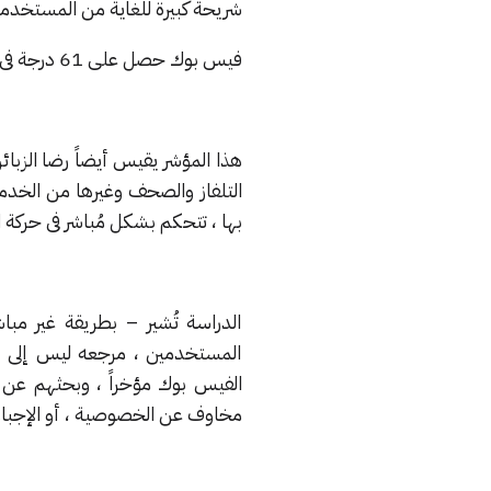
شريحة كبيرة للغاية من المستخدمي
فيس بوك حصل على 61 درجة فى مؤشر الرضا ، بينما حصل جوجل بلس على 78 درجة على نفس المؤشر..
هذا المؤشر يقيس أيضاً رضا الزبا
التلفاز والصحف وغيرها من الخدمات
بها ، تتحكم بشكل مُباشر فى حركة ا
الدراسة تُشير – بطريقة غير م
المستخدمين ، مرجعه ليس إلى تم
الفيس بوك مؤخراً ، وبحثهم عن 
مخاوف عن الخصوصية ، أو الإجبار