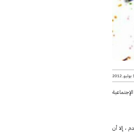
2012
لإجتماعية
فيس بوك تجاوز ال900 مليون مستخدم ، إلا أن