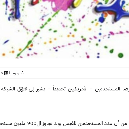
تكنولوجيا
19 يوليو, 
 المستخدمين – الأمريكيين تحديداً – يشير إلى تفوّق الشبكة ا
وأشارت الدراسة انه ، وعلى الرغم من أن عدد المستخدمين لل