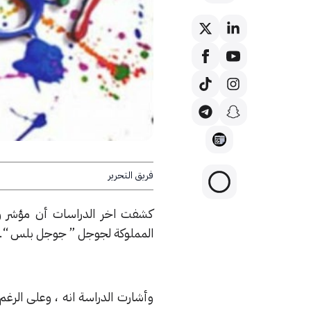
فريق التحرير
كشفت اخر الدراسات أن مؤشر رضا
المملوكة لجوجل ” جوجل بلس “.