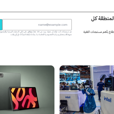
المنطقة كل
 اطلاع بأهم مستجدات التقنية
عبر تسجيلك، أنت تؤكد أن عمرك يزيد عن 18 عاماً وتوافق على تلقي النشرات البر
شروط الاستخدام وسياسة الخصوصية الخاصة بنا. يمكنك إلغاء اشتراكك في أي وقت.