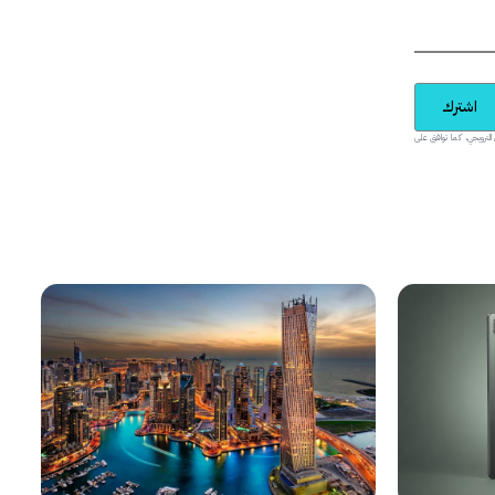
اشترك
يدية والمحتوى الترويجي، كما توافق على