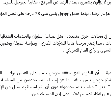
ن لا يزالون يشعرون بعدم الرضا عن الموقع ، مقارنة بجوجل بلس..
ئن فى مجالات اخرى متعددة ، مثل صناعة الطيران والخدمات الفندقية
 ، مما يُعتبر مرجعاً هاماً للشركات الكبرى ، ودراسة عميقة ومتميزة 
لسوق والرأي العام الامريكي..
باشرة – أن التفوق الذي حققه جوجل بلس على الفيس بوك ، بال
يّز جوجل بلس ، بقدر ما هو إستياء المستخدمين من السياسة ال
” بديل ” مناسب يستخدمونه دون أن يثير استيائهم سيل من الإعل
 على اتخاذ تصميم مُعيّن دون إذن المستخدمين.