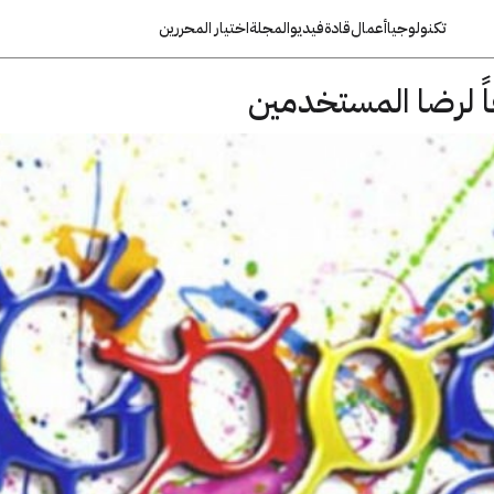
تكنولوجيا
أعمال
قادة
فيديو
المجلة
اختيار المحررين
اً لرضا المستخدمين