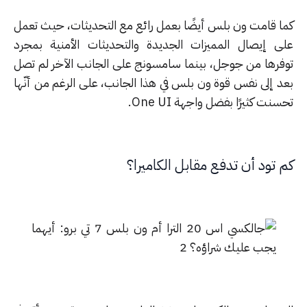
ا قامت ون بلس أيضًا بعمل رائع مع التحديثات، حيث تعمل
ى إيصال المميزات الجديدة والتحديثات الأمنية بمجرد
فرها من جوجل، بينما سامسونج على الجانب الآخر لم تصل
د إلى نفس قوة ون بلس في هذا الجانب، على الرغم من أنّها
نت كثيرًا بفضل واجهة One UI.
 تود أن تدفع مقابل الكاميرا؟