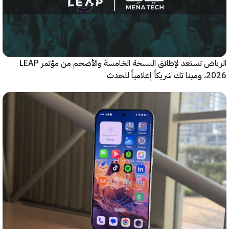
الرياض تستعد لإطلاق النسخة الخامسة والأضخم من مؤتمر LEAP
ياً للحدث