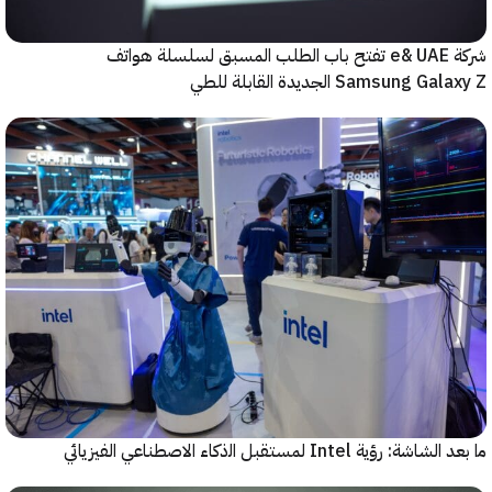
شركة e& UAE تفتح باب الطلب المسبق لسلسلة هواتف
Samsung  الجديدة القابلة للطي
رؤية Intel لمستقبل اﻟذﻛﺎء الاصطناعي الفيزيائي