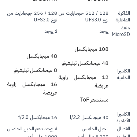
ذاكرة
128 / 512 جيجابايت من
128 / 256 جيجابايت من
داخلية
نوع UFS3.0
نوع UFS3.0
فذ
يوجد
لا يوجد
Micro
108 ميجابكسل
48 ميجابكسل
48 ميجابكسل تيليفوتو
8 ميجابكسل تيليفوتو
اميرا
12 ميجابكسل زاوية
خلفية
16 ميجابكسل زاوية
عريضة
عريضة
مستشعر ToF
اميرا
40 ميجابكسل f/2.2
16 ميجابكسل f/2.0
أمامية
اتصال
الجيل الخامس
لا يوجد دعم الجيل الخامس
بطارية
5,000 مللي أمبير
4,000 مللي أمبير