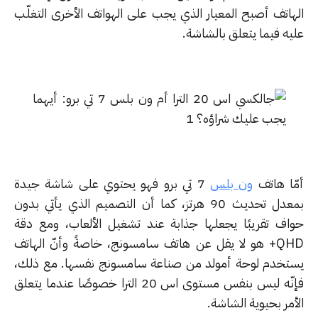
هاتف أصبح المعيار الذي يجب على الهواتف الأخرى التغلّب
يه فيما يتعلق بالشاشة.
ّا هاتف
ون بلس
7 تي برو فهو يحتوي على شاشة جيدة
بمعدل تحديث 90 هرتز، كما أن التصميم الذي يأتي بدون
اف تقريبًا يجعلها جذابة عند تشغيل الألعاب، ومع دقة
QHD+ هو لا يقل عن هاتف سامسونج، خاصةً وأنّ الهاتف
تخدم لوحة أمولد من صناعة سامسونج نفسها. مع ذلك،
فإنّه ليس بنفس مستوى اس 20 الترا خصوصًا عندما يتعلق
مر بحيوية الشاشة.