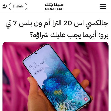
English
جالكسي اس 20 الترا أم ون بلس 7 تي
و: أيهما يجب عليك شراؤه؟