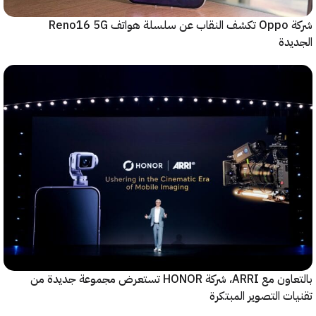
شركة Oppo تكشف النقاب عن سلسلة هواتف Reno16 5G
دة
بالتعاون مع ARRI، شركة HONOR تستعرض مجموعة جديدة من
ت التصوير المبتكرة