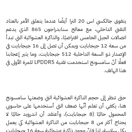
يتفوق جالكسي اس 20 الترا أيضًا عندما يتعلق الأمر بالعتاد
التقني الداخلي، مع معالج سنابدراجون 865 الذي يدعم
الات الجيل الخامس افتراضيًا، والذاكرة العشوائية التي تبدأ
من سعة 12 جيجابايت ويمكن أن تصل إلى 16 جيجابايت في
الإصدار ذو السعة الداخلية 512 جيجابايت، وما يثير إعجابنا
فعلًا أنّ سامسونج استخدمت تقنية LPDDR5 للمرة الأولى في
 الهاتف.
ى تنظر إلى حجم الذاكرة العشوائية التي وضعتها سامسونج
ا، يكفي أن تعلم أنّها ضعف التي أستخدمها على حاسوبي
المحمول حاليًا (8 جيجابايت)، وأعتقد أن اندرويد حاليًا لا
يحتاج أكثر من 8 جيجابايت من الذاكرة العشوائية كي يعمل
بكل سلاسة، لذا فإنّ وجود ذاكرة عشوائية سعة 16 جيجابايت