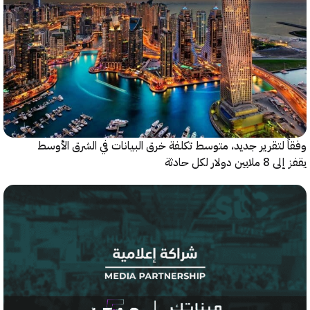
 لتقرير جديد، متوسط تكلفة خرق البيانات في الشرق الأوسط
ولار لكل حادثة