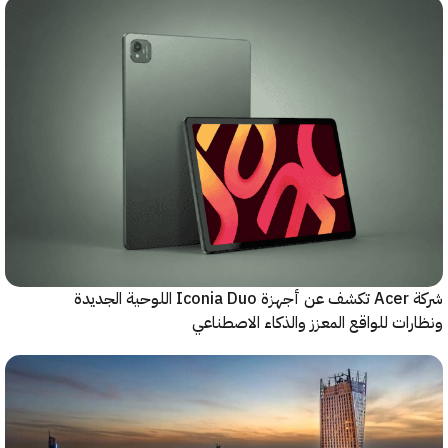
شركة Acer تكشف عن أجهزة Iconia Duo اللوحية الجديدة
ات للواقع المعزز والذكاء الاصطناعي