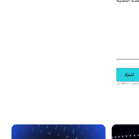
اشترك
يدية والمحتوى الترويجي، كما توافق على