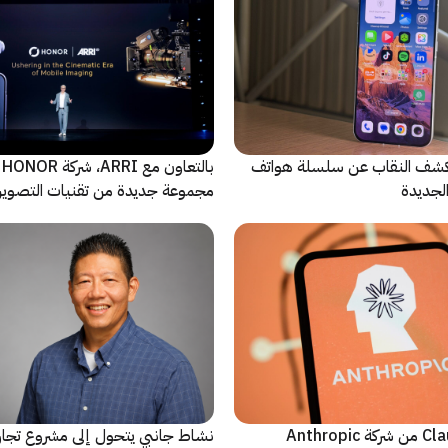
ة Oppo تكشف النقاب عن سلسلة هواتف
با
مجموعة جديدة من تقنيات التصوير 
نماذج Claude AI من شركة Anthropic
نشاط جانبي يتحول إلى مشروع تجا