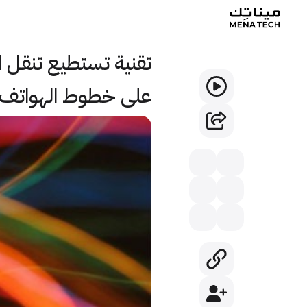
على خطوط الهواتف 