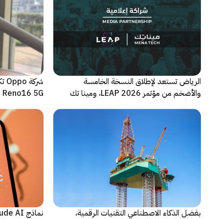
الرياض تستعد لإطلاق النسخة الخامسة
شرك
والأضخم من مؤتمر LEAP 2026، ومينا تك
Reno16 5G الجديدة
شريكاً إعلامياً للحدث
بفضل الذكاء الاصطناعي التقنيات الرقمية،