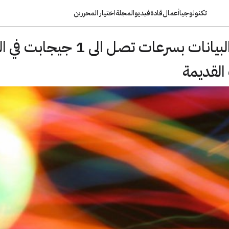
تكنولوجيا
أعمال
قادة
فيديو
المجلة
اختيار المحررين
تقنية تستطيع تنقل البيانات بسرعات تصل الى 1 جي
القديمة