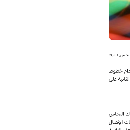
إستخدام خطوط
البيانات بسرعات وصلت الى 1 جيجابت في الثانية على
اك النحاس
ات الإتصال
ذه التقنية