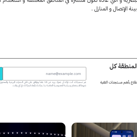
ينة الإتصال و المنازل .
المنطقة كل
 اطلاع بأهم مستجدات التقنية
عبر تسجيلك، أنت تؤكد أن عمرك يزيد عن 18 عاماً وتوافق على تلقي النشرات البر
شروط الاستخدام وسياسة الخصوصية الخاصة بنا. يمكنك إلغاء اشتراكك في أي وقت.