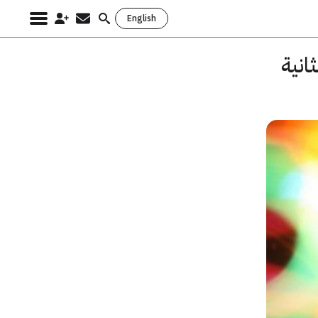
English
Search
for:
جابت في الثانية