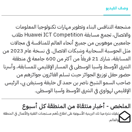
الفيديو
 التنافس البناء وتطوير مهارات تكنولوجيا المعلومات
والاتصال، تجمع مسابقة Huawei ICT Competition طلاب
ين موهوبين من جميع أنحاء العالم للمنافسة في مجالات
مثل الحوسبة السحابية وشبكات الاتصال. في نسخة عام 2023 من
المسابقة، شارك 21 فريقاً من أكثر من 600 جامعة في منطقة
 الأوسط وآسيا الوسطى في المسار الإقليمي للمسابقة، وأسرنا
حفل توزيع الجوائز حيث تسلم الفائزون جوائزهم من
السمو الشيخ ناصر بن حمد آل خليفة وستيفن يي، الرئيس
يمي لهواوي في الشرق الأوسط وآسيا الوسطى.
خص - أخبار منتقاة من المنطقة كل أسبوع
تبقيك نشرة مينا تك البريدية الأسبوعية على اطلاع بأهم مستجدات التقنية والأعمال في المنطقة
والعالم.