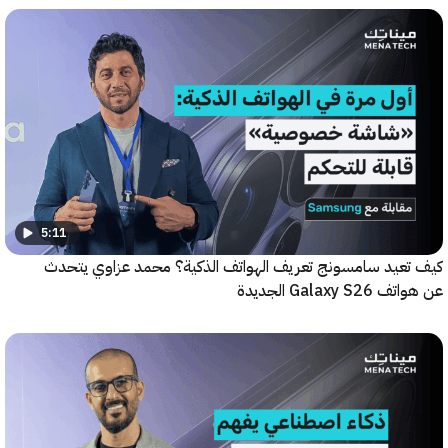
5:11
عيد سامسونج تعريف الهواتف الذكية؟ محمد عزاوي يتحدث
Galax الجديدة