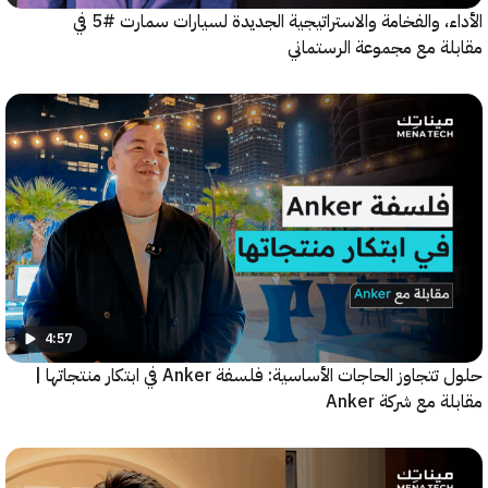
الأداء، والفخامة والاستراتيجية الجديدة لسيارات سمارت #5 في
ة مع مجموعة الرستماني
4:57
حلول تتجاوز الحاجات الأساسية: فلسفة Anker في ابتكار منتجاتها |
مع شركة Anker