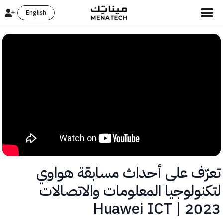
English
ّف على أحداث مسابقة هواوي
نولوجيا المعلومات والاتصالات
2023 | H