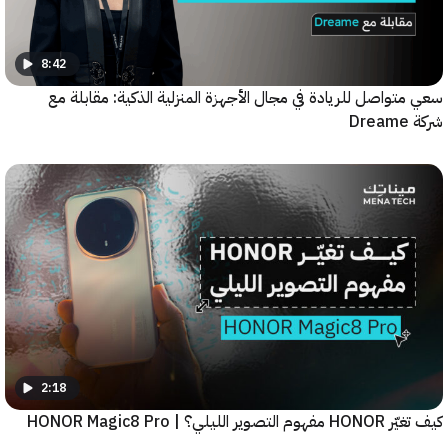
8:42
واصل للريادة في مجال الأجهزة المنزلية الذكية: مقابلة مع
2:18
يلي؟ | HONOR Magic8 Pro