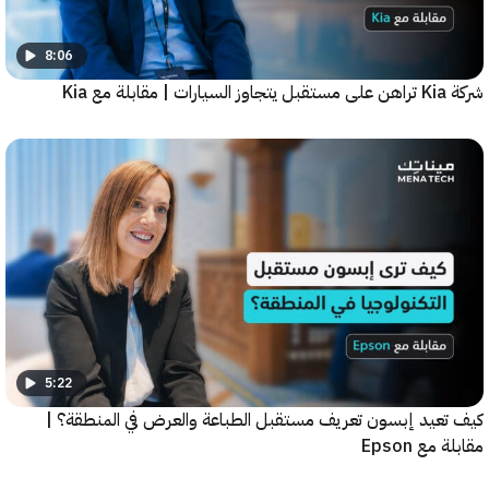
8:06
5:22
عيد إبسون تعريف مستقبل الطباعة والعرض في المنطقة؟ |
ع Epson