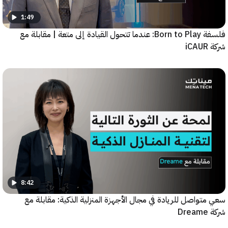
1:49
فلسفة Born to Play: عندما تتحول القيادة إلى متعة | مقابلة مع
8:42
واصل للريادة في مجال الأجهزة المنزلية الذكية: مقابلة مع