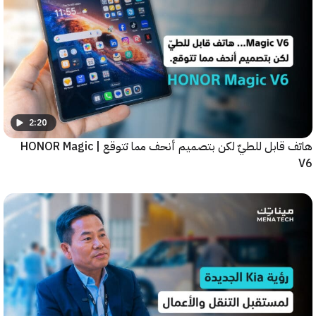
2:20
هاتف قابل للطيّ لكن بتصميم أنحف مما تتوقع | HONOR Magic