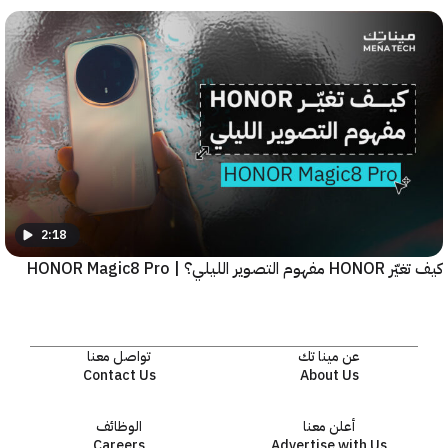
2:18
يلي؟ | HONOR Magic8 Pro
عن مينا تك
تواصل معنا
Contact Us
About Us
أعلن معنا
الوظائف
Careers
Advertise with Us