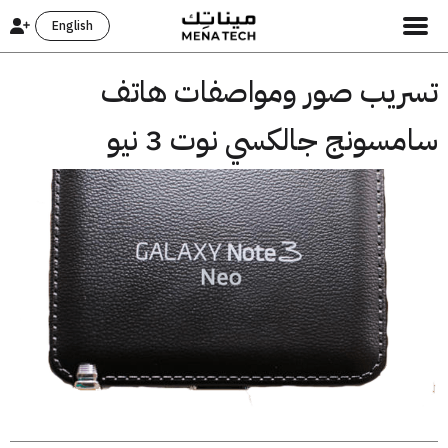
English
ريب صور ومواصفات هاتف
سونج جالكسي نوت 3 نيو