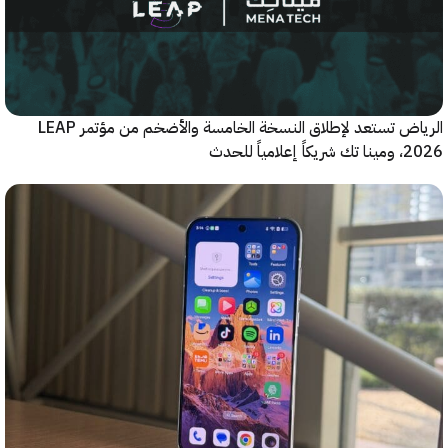
الرياض تستعد لإطلاق النسخة الخامسة والأضخم من مؤتمر LEAP
ياً للحدث