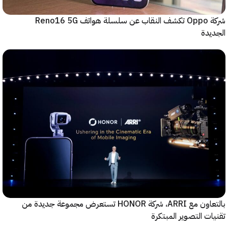
شركة Oppo تكشف النقاب عن سلسلة هواتف Reno16 5G
دة
بالتعاون مع ARRI، شركة HONOR تستعرض مجموعة جديدة من
ت التصوير المبتكرة