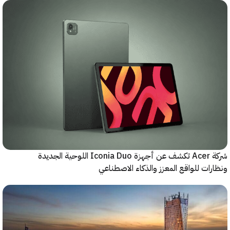
شركة Acer تكشف عن أجهزة Iconia Duo اللوحية الجديدة
ات للواقع المعزز والذكاء الاصطناعي