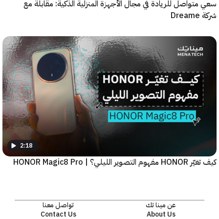
واصل للريادة في مجال الأجهزة المنزلية الذكية: مقابلة مع
2:18
يلي؟ | HONOR Magic8 Pro
عن مينا تك
تواصل معنا
Contact Us
About Us