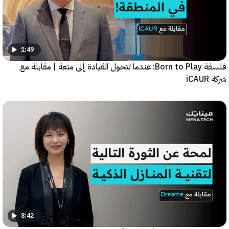
1:49
فلسفة Born to Play: عندما تتحول القيادة إلى متعة | مقابلة مع
8:42