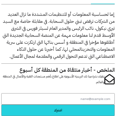
حساسية المعلومات أو للتنظيمات المشددة ما تزال العديد
شركات ترفض تبني حلول السحابة. في مقابلة خاصة مع السيد
نيكول، نائب الرئيس والمدير العام لسيلز فورس في الشرق
ط قدم لنا معلومات مهمة عن المنصة السحابية الجديدة التي
ها مؤخرا في المنطقة و أسس بنائها التي ارتكزت على سرية
ومات والتخزينالمحلي لها، كما أخبرنا عن حلول الذكاء
ناعي التي تدعم التحول الرقمي والمقدمة لمجال الأعمال.
خص - أخبار منتقاة من المنطقة كل أسبوع
تبقيك نشرة مينا تك البريدية الأسبوعية على اطلاع بأهم مستجدات التقنية والأعمال في المنطقة
والعالم.
اشترك