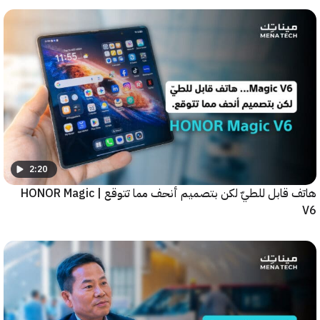
2:20
هاتف قابل للطيّ لكن بتصميم أنحف مما تتوقع | HONOR Magic