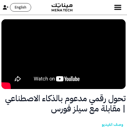
English
ل رقمي مدعوم بالذكاء الاصطناعي
قابلة مع سيلز فورس
الفيديو