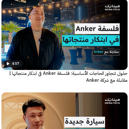
4:57
حلول تتجاوز الحاجات الأساسية: فلسفة Anker في ابتكار منتجاتها |
مع شركة Anker