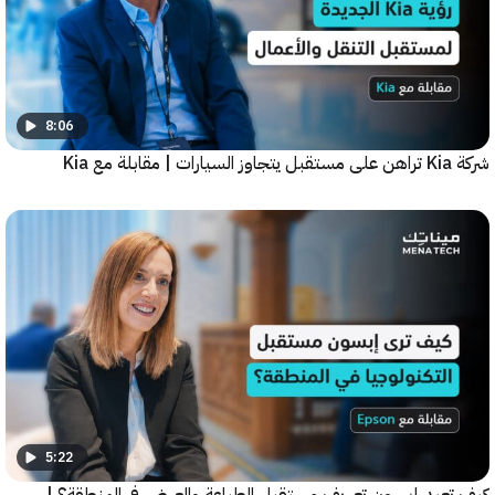
8:06
5:22