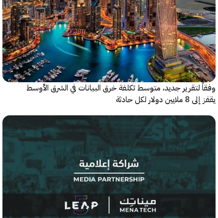
 لتقرير جديد، متوسط تكلفة خرق البيانات في الشرق الأوسط
ولار لكل حادثة