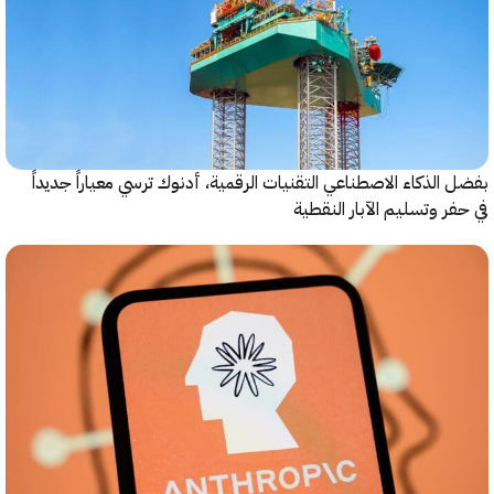
الذكاء الاصطناعي التقنيات الرقمية، أدنوك ترسي معياراً جديداً
ر وتسليم الآبار النقطية