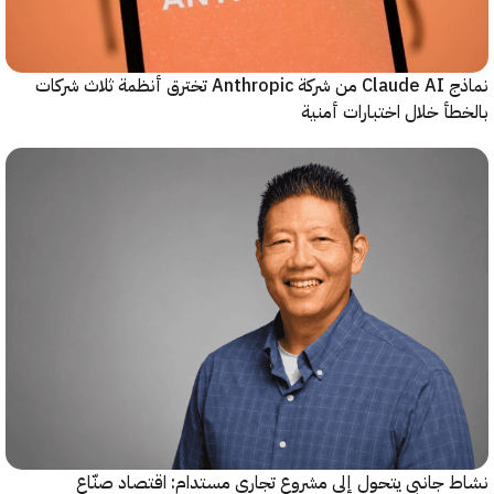
نماذج Claude AI من شركة Anthropic تخترق أنظمة ثلاث شركات
أ خلال اختبارات أمنية
جانبي يتحول إلى مشروع تجاري مستدام: اقتصاد صنّاع