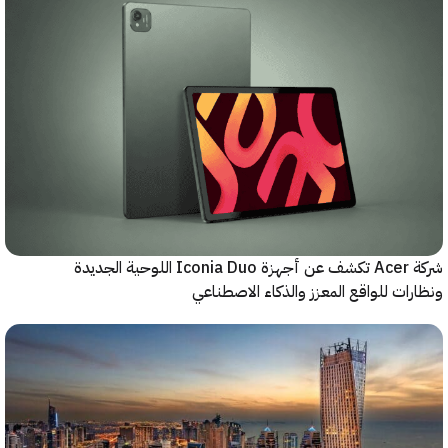
شركة Acer تكشف عن أجهزة Iconia Duo اللوحية الجديدة
ات للواقع المعزز والذكاء الاصطناعي