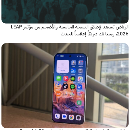
الرياض تستعد لإطلاق النسخة الخامسة والأضخم من مؤتمر LEAP
ياً للحدث