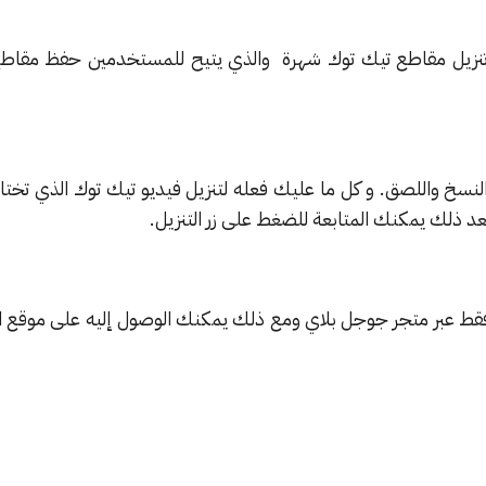
بيقات تنزيل مقاطع تيك توك شهرة والذي يتيح للمستخدمين حفظ مقاط
SSS Ti من خلال النسخ واللصق. و كل ما عليك فعله لتنزيل فيديو تيك توك الذي ت
بعد ذلك يمكنك المتابعة للضغط على زر التنزيل.
 متاح للتنزيل فقط عبر متجر جوجل بلاي ومع ذلك يمكنك الوصول إليه على موقع 