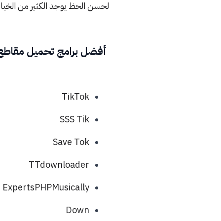
لحسن الحظ يوجد الكثير من الخيار
أفضل برامج تحميل مقاطع ا
TikTok
SSS Tik
Save Tok
TTdownloader
ExpertsPHPMusically
Down