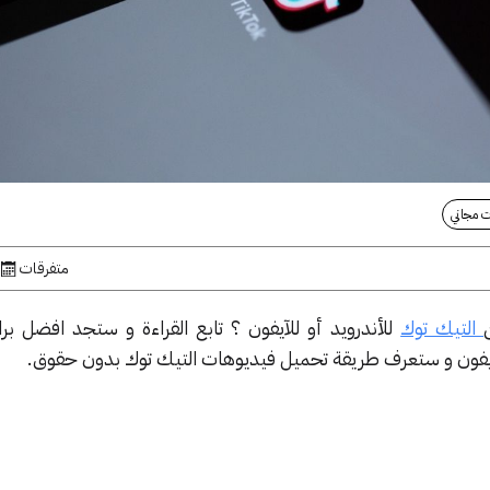
ت مجاني
متفرقات
التيك توك
للأندرويد أو للآيفون ؟ تابع القراءة و ستجد افضل بر
لايفون و ستعرف طريقة تحميل فيديوهات التيك توك بدون حقوق.