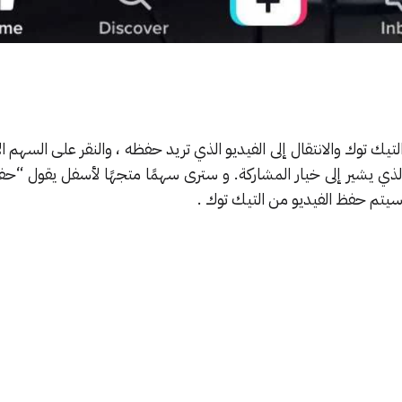
يك توك والانتقال إلى الفيديو الذي تريد حفظه ، والنقر على السهم 
ذي يشير إلى خيار المشاركة. و سترى سهمًا متجهًا لأسفل يقول “حف
 سيتم حفظ الفيديو من التيك توك .