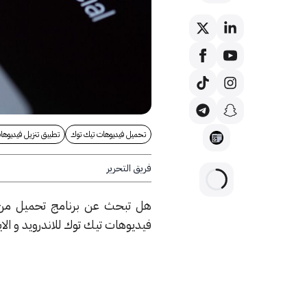
تحميل فيديوهات تيك توك
تطبيق تنزيل فيديوها
فريق التحرير
هل تبحث عن برنامج تحميل من
فيديوهات تيك توك للاندرويد و ا