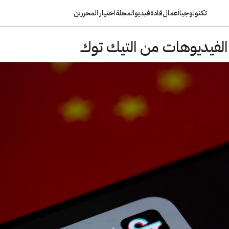
تكنولوجيا
أعمال
قادة
فيديو
المجلة
اختيار المحررين
لفيديوهات من التيك توك