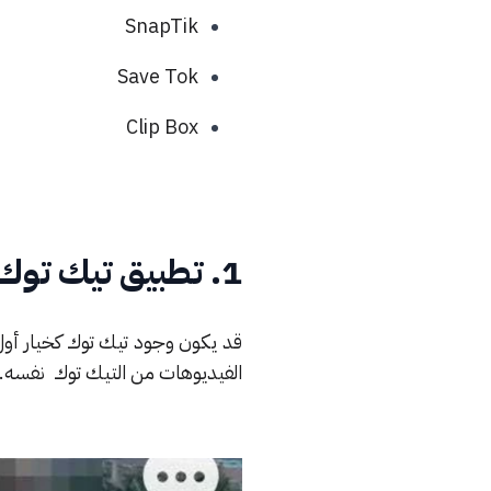
SnapTik
Save Tok
Clip Box
1. تطبيق تيك توك
قد يكون وجود تيك توك كخيار أول 
الفيديوهات من التيك توك نفسه.