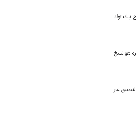
ع تيك توك
ختاره هو نسخ
التطبيق عبر