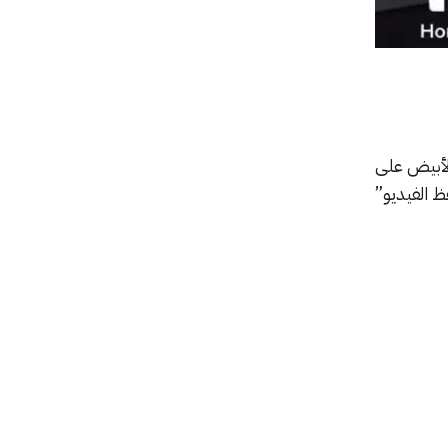
الأبيض على
ظ الفيديو”