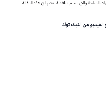
ات المتاحة والتي ستتم مناقشة بعضها في هذه المقالة
لفيديو من التيك توك