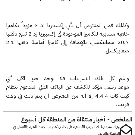
وكذلك فمن المفترض أن يأتي إكسبيريا زد 3 مزوداً بكاميرا
خلفية مشابهة للكاميرا الموجودة في إكسبيريا زد 2 تبلغ دقتها
20.7 ميغابيكسل، بالإضافة إلى كاميرا أمامية دقتها 2.1
غابيكسل.
غم كل تلك التسريبات فلا يوجد حتى الآن أي
عد
مؤكد للكشف عن الهاتف الذكي المدعوم بنظام
رسمي
كيت كات 4.4.4 إلا أنه من المفترض أن يتم ذلك في وقت
يب.
لخص - أخبار منتقاة من المنطقة كل أسبوع
تبقيك نشرة مينا تك البريدية الأسبوعية على اطلاع بأهم مستجدات التقنية والأعمال في
المنطقة والعالم.