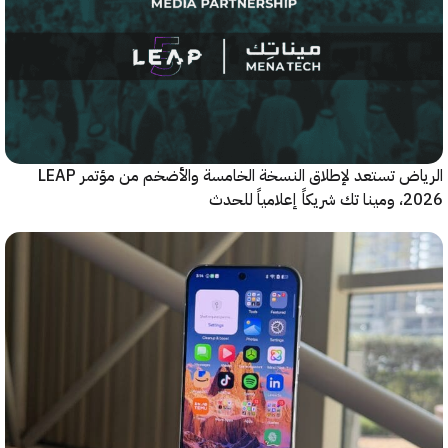
الرياض تستعد لإطلاق النسخة الخامسة والأضخم من مؤتمر LEAP
ياً للحدث