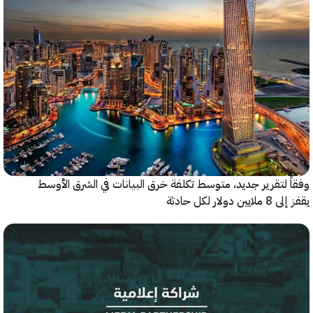
 لتقرير جديد، متوسط تكلفة خرق البيانات في الشرق الأوسط
ولار لكل حادثة