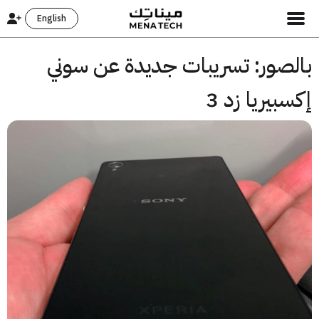
English
لصور: تسريبات جديدة عن سوني
بيريا زد 3