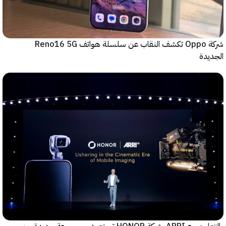
شركة Oppo تكشف النقاب عن سلسلة هواتف Reno16 5G
دة