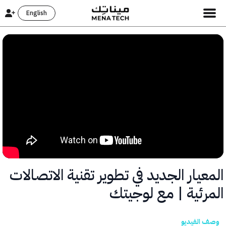
English
يار الجديد في تطوير تقنية الاتصالات
رئية | مع لوجيتك
الفيديو