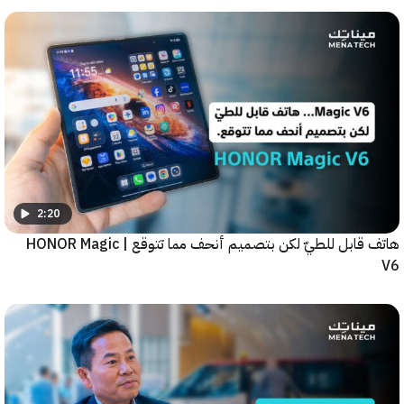
2:20
هاتف قابل للطيّ لكن بتصميم أنحف مما تتوقع | HONOR Magic