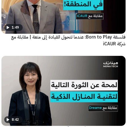
1:49
فلسفة Born to Play: عندما تتحول القيادة إلى متعة | مقابلة مع
8:42