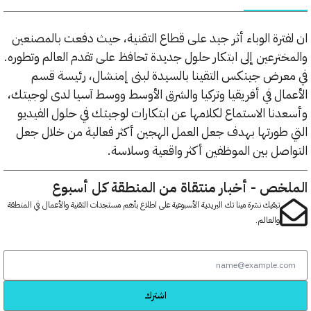
ترة الوباء أثر جيد على قطاع التقنية، حيث دفعت بالمصنعين
ترعين إلى ابتكار حلول جديدة تحافظ على تقدم العالم وتطوره.
رض جيتكس التقينا بالسيدة لبنى إمنشال، رئيسة قسم
ال في أفريقيا وتركيا والشرق الأوسط ووسط آسيا لدى لوجيتك،
نا الاستماع لكلامها عن ابتكارات لوجيتك في حلول الفيديو
طورتها بهدف جعل العمل الهجين أكثر فعالية من خلال جعل
صل بين الموظفين أكثر واقعية وسلاسة.
خص - أخبار منتقاة من المنطقة كل أسبوع
تبقيك نشرة مينا تك البريدية الأسبوعية على اطلاع بأهم مستجدات التقنية والأعمال في المنطقة
والعالم.
اشترك