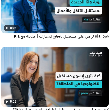
8:06
5:22