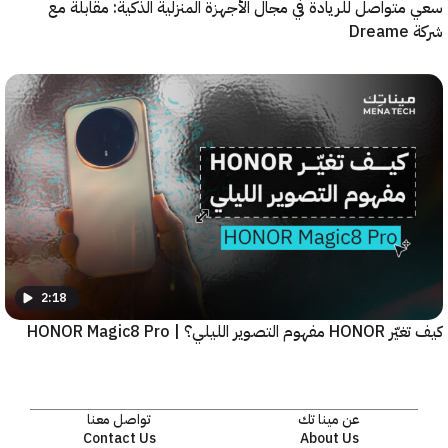
واصل للريادة في مجال الأجهزة المنزلية الذكية: مقابلة مع
2:18
يلي؟ | HONOR Magic8 Pro
عن مينا تك
تواصل معنا
Contact Us
About Us