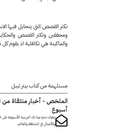
تكثر القصص التي يتحايل فيها الا
ومحققين وتكثر القصص والحكايا
والماكينة هي تكافلية اذ يقوم كل
مستلهمة من كتاب بيتر ثييل
الملخص - أخبار منتقاة من 
أسبوع
تبقيك نشرة مينا تك البريدية الأسبوعية على
والأعمال في المنطقة والعالم.