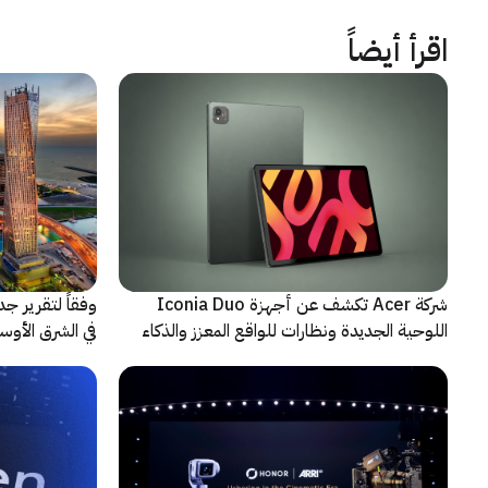
اقرأ أيضاً
شركة Acer تكشف عن أجهزة Iconia Duo
وفقاً لتقرير ج
اللوحية الجديدة ونظارات للواقع المعزز والذكاء
الاصطناعي
حادثة