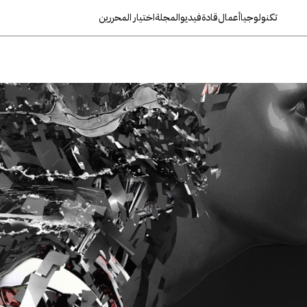
تكنولوجيا
أعمال
قادة
فيديو
المجلة
اختيار المحررين