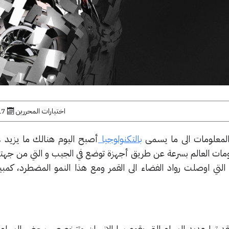
اختيارات المحررين
17 فبراير,
المعلومات الى ما يسمى
بالتكنولوجيا
 العالم بسرعة عن طريق أجهزة توضع في الجيب و التي من جهت
التي اوصلت رواد الفضاء الى القمر ومع هذا النمو المضطرد، كمبيو
تها عديد المهام التي يقوم بها الانسان وتتخصص ببعض المهام ا