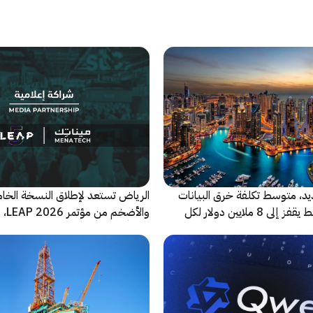
ديد، متوسط تكلفة خرق البيانات
الرياض تستعد لإطلاق النسخة الخا
في الشرق الأوسط يقفز إلى 8 ملايين دولار لكل
والأضخ
شريكاً إعلامياً للحدث