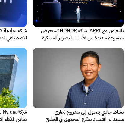
بالتعاون مع ARRI، شركة HONOR تستعرض
مجموعة جديدة من تقنيات التصوير المبتكرة
الاصطناعي لديه
نشاط جانبي يتحول إلى مشروع تجاري
شر
مستدام: اقتصاد صنّاع المحتوى في الخليج
نماذج الذكاء ا
يشهد مرحلة مفصلية