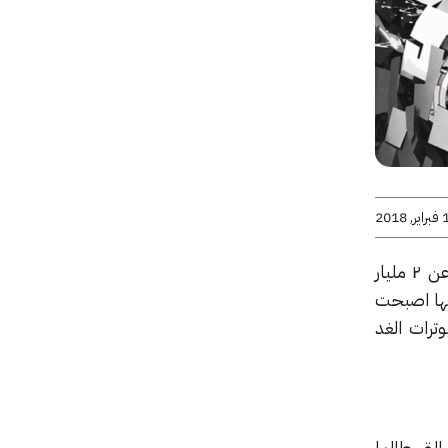
 2018
أصبح اليوم هنالك ما يزيد عن ٢ مليار
ها اصبحت
ترات الغد
لتي طالما