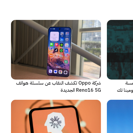
مسة
شركة Oppo تكشف النقاب عن سلسلة هواتف
م من مؤتمر LEAP 2026، ومينا تك
Reno16 5G الجديدة