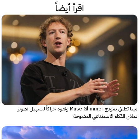
اقرأ أيضاً
ميتا تطلق نموذج Muse Glimmer وتقود حراكاً لتسهيل تطوير
 الذكاء الاصطناعي المفتوحة