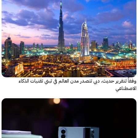
 لتقرير حديث، دبي تتصدر مدن العالم في تبني تقنيات الذكاء
طناعي