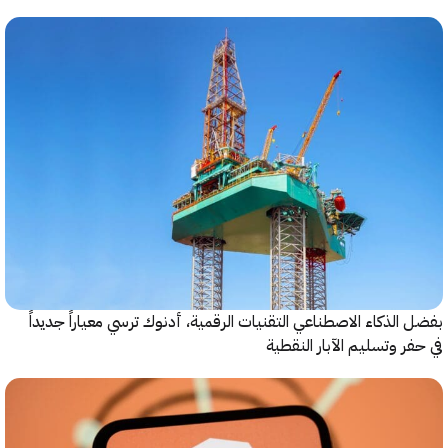
الذكاء الاصطناعي التقنيات الرقمية، أدنوك ترسي معياراً جديداً
ر وتسليم الآبار النقطية