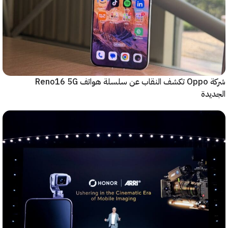
شركة Oppo تكشف النقاب عن سلسلة هواتف Reno16 5G
دة