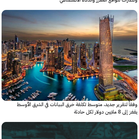
ات للواقع المعزز والذكاء الاصطناعي
 لتقرير جديد، متوسط تكلفة خرق البيانات في الشرق الأوسط
ولار لكل حادثة