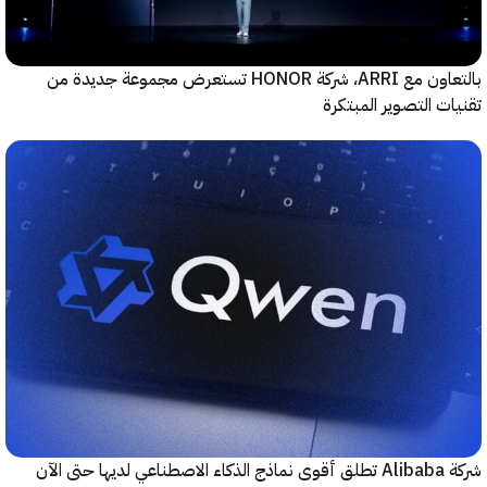
بالتعاون مع ARRI، شركة HONOR تستعرض مجموعة جديدة من
ت التصوير المبتكرة
حتى الآن