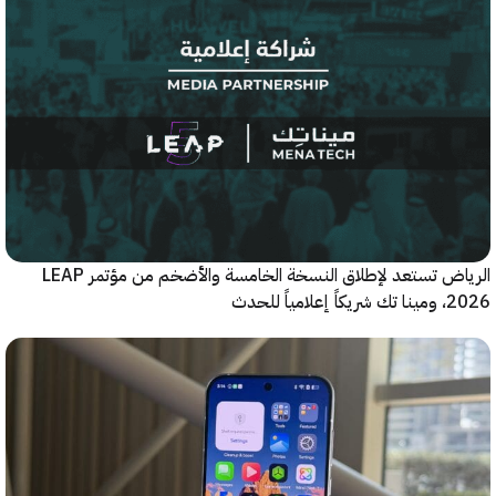
الرياض تستعد لإطلاق النسخة الخامسة والأضخم من مؤتمر LEAP
ياً للحدث